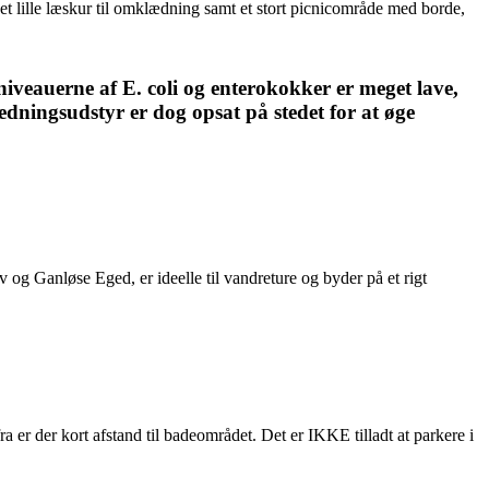
 et lille læskur til omklædning samt et stort picnicområde med borde,
iveauerne af E. coli og enterokokker er meget lave,
Redningsudstyr er dog opsat på stedet for at øge
 Ganløse Eged, er ideelle til vandreture og byder på et rigt
fra er der kort afstand til badeområdet. Det er IKKE tilladt at parkere i