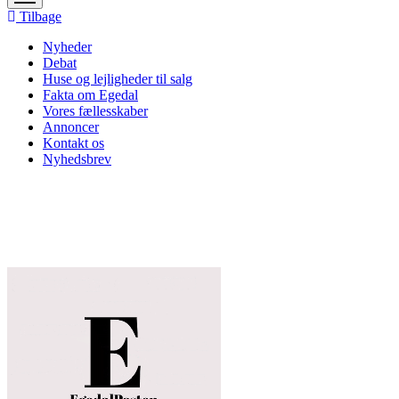
menu
Tilbage
Nyheder
Debat
Huse og lejligheder til salg
Fakta om Egedal
Vores fællesskaber
Annoncer
Kontakt os
Nyhedsbrev