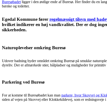
Buresøbadet
ligger i den østlige ende af Buresø. Her finder du en lan
bænke og toiletter.
Egedal Kommune fører
regelmæssigt tilsyn med bade
hvilket indikerer en høj vandkvalitet. Der er dog inge
sikkerheden.
Naturoplevelser omkring Buresø
Udover badning byder området omkring Buresø på smukke naturoplevel
dyreliv. Der er afmærkede stier, bålpladser og muligheder for primitiv
Parkering ved Buresø
For at komme til Buresøbadet kan man
parkere, hvor Skovvej og Klo
siden af vejen på Skovvej eller Klokkekildevej, som er redningsveje i