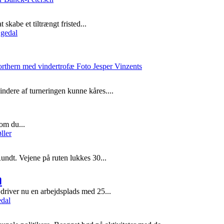
skabe et tiltrængt fristed...
ndere af turneringen kunne kåres....
om du...
ndt. Vejene på ruten lukkes 30...
m
driver nu en arbejdsplads med 25...