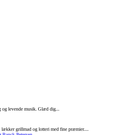
g og levende musik. Glæd dig...
lækker grillmad og lotteri med fine præmier....