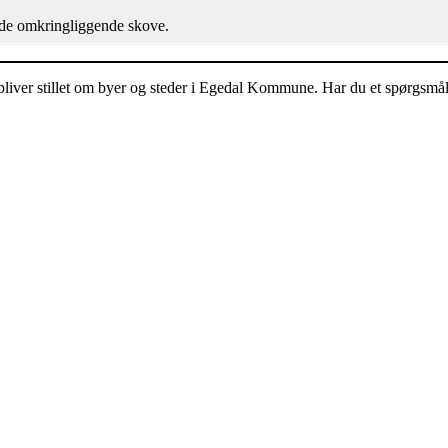
 de omkringliggende skove.
bliver stillet om byer og steder i Egedal Kommune. Har du et spørgsmål, 