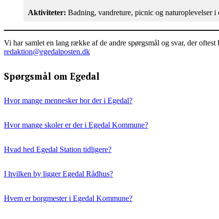
Aktiviteter:
Badning, vandreture, picnic og naturoplevelser i
Vi har samlet en lang række af de andre spørgsmål og svar, der oftest 
redaktion@egedalposten.dk
Spørgsmål om Egedal
Hvor mange mennesker bor der i Egedal?
Hvor mange skoler er der i Egedal Kommune?
Hvad hed Egedal Station tidligere?
I hvilken by ligger Egedal Rådhus?
Hvem er borgmester i Egedal Kommune?