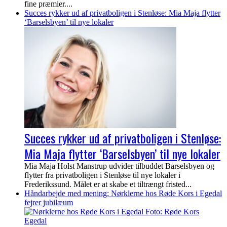
fine præmier....
Succes rykker ud af privatboligen i Stenløse: Mia Maja flytter
‘Barselsbyen’ til nye lokaler
Succes rykker ud af privatboligen i Stenløse:
Mia Maja flytter ‘Barselsbyen’ til nye lokaler
Mia Maja Holst Manstrup udvider tilbuddet Barselsbyen og
flytter fra privatboligen i Stenløse til nye lokaler i
Frederikssund. Målet er at skabe et tiltrængt fristed...
Håndarbejde med mening: Nørklerne hos Røde Kors i Egedal
fejrer jubilæum