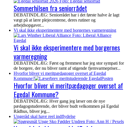
Sommerhilsen fra seniorrådet
DEBATINDLÆG: Seniorrådet har i det første halve år lagt
vægt på at lære plejecentrene, deres rutiner og
arbejdsopgaver...
Vi skal ikke eksperimentere med borgernes varmeregning
Vi skal ikke eksperimentere med borgernes
varmeregning
DEBATINDLÆG: Først og fremmest har jeg stor sympati for
de borgere, der nu bliver ramt af stigende fjernvarmepriser...
Hvorfor bliver vi meritpædagoger overset af Egedal
Kommune?
Hvorfor bliver vi meritpædagoger overset af
Egedal Kommune?
DEBATINDLÆG: Hver gang jeg læser om de nye
pædagogstuderende, der bliver budt velkommen på Egedal
Rådhus, bliver jeg...
Ungeråd skal have reel indflydelse