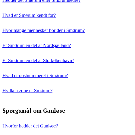
Hedder det Smørum eller Smørumnedre?
Hvad er Smørum kendt for?
Hvor mange mennesker bor der i Smørum?
Er Smørum en del af Nordsjælland?
Er Smørum en del af Storkøbenhavn?
Hvad er postnummeret i Smørum?
Hvilken zone er Smørum?
Spørgsmål om Ganløse
Hvorfor hedder det Ganløse?