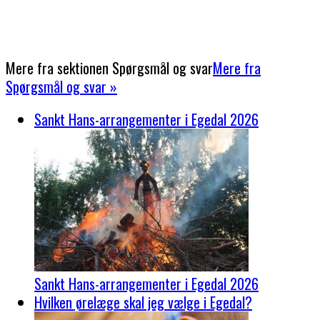
Mere fra sektionen
Spørgsmål og svar
Mere fra
Spørgsmål og svar »
Sankt Hans-arrangementer i Egedal 2026
Sankt Hans-arrangementer i Egedal 2026
Hvilken ørelæge skal jeg vælge i Egedal?