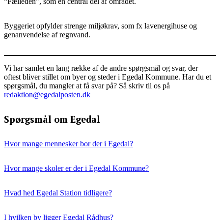
“Fælleden”, som en central del af området.
Byggeriet opfylder strenge miljøkrav, som fx lavenergihuse og
genanvendelse af regnvand.
Vi har samlet en lang række af de andre spørgsmål og svar, der
oftest bliver stillet om byer og steder i Egedal Kommune. Har du et
spørgsmål, du mangler at få svar på? Så skriv til os på
redaktion@egedalposten.dk
Spørgsmål om Egedal
Hvor mange mennesker bor der i Egedal?
Hvor mange skoler er der i Egedal Kommune?
Hvad hed Egedal Station tidligere?
I hvilken by ligger Egedal Rådhus?