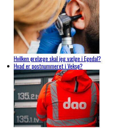
Hvilken ørelæge skal jeg vælge i Egedal?
Hvad er postnummeret i Veksø?