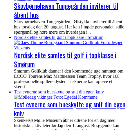
Skovbørnehaven Tungegården inviterer til
åbent hus
Skovbørnehaven Tungegården i Ølstykke inviterer til åbent
hus torsdag den 20. august. Her kan I møde personalet, stille
spørgsmål og høre mere om hverdagen i...
Nordisk elite samles til golf i topklasse i Smørum
Nordisk elite samles til golf i topklasse i
Smørum
Smørum Golfklub danner i den kommende uge rammen om
ECCO Tourens Max Matthiessen Team Trophy, hvor 168
professionelle spillere dyster. Tilskuerne kan opleve et
stærkt...
Test evnerne som bueskytte og snit din egen kniv
Test evnerne som bueskytte og snit din egen
kniv
Skenkelsø Mølle Museum åbner dørene for en dag med
historiske aktiviteter lørdag den 1. august. Besøgende kan