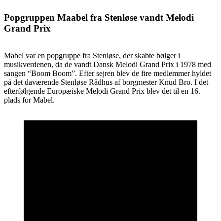
Popgruppen Maabel fra Stenløse vandt Melodi
Grand Prix
Mabel var en popgruppe fra Stenløse, der skabte bølger i
musikverdenen, da de vandt Dansk Melodi Grand Prix i 1978 med
sangen “Boom Boom”. Efter sejren blev de fire medlemmer hyldet
på det daværende Stenløse Rådhus af borgmester Knud Bro. I det
efterfølgende Europæiske Melodi Grand Prix blev det til en 16.
plads for Mabel.