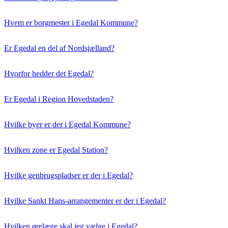
Hvem er borgmester i Egedal Kommune?
Er Egedal en del af Nordsjælland?
Hvorfor hedder det Egedal?
Er Egedal i Region Hovedstaden?
Hvilke byer er der i Egedal Kommune?
Hvilken zone er Egedal Station?
Hvilke genbrugspladser er der i Egedal?
Hvilke Sankt Hans-arrangementer er der i Egedal?
Hvilken ørelæge skal jeg vælge i Egedal?