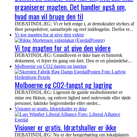
organiserer magten. Det handler også om,
hvad man vil bruge den til
DEBATINDLÆG: Vi er helt enige i, at demokratiet styrkes af
flere perspektiver, samarbejde og reel inddragelse. Derfor er...
Vi tog magten for at give den videre
Vi tog magten for at give den videre
DEBATINDLÆG: Grundloven er ikke bare et historisk
dokument, vi fejrer én gang om året. Den er en påmindelse...
Molboerne og CO2-fangst og lagring
Molboerne og CO2-fangst og lagring
DEBATINDLÆG: Ligesom de gamle molbohistorier er
mine ren fiktion, og enhver lighed med nulevende eller døde
personer, faktiske begivenheder eller steder...
Visioner er gratis. Idrætshaller er ikke
Visioner er gratis. Idrætshaller er ikke
DEBATINDLÆG: Nu er der borgerhøring om lokalplanen