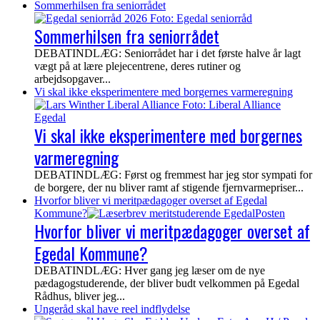
Sommerhilsen fra seniorrådet
Sommerhilsen fra seniorrådet
DEBATINDLÆG: Seniorrådet har i det første halve år lagt
vægt på at lære plejecentrene, deres rutiner og
arbejdsopgaver...
Vi skal ikke eksperimentere med borgernes varmeregning
Vi skal ikke eksperimentere med borgernes
varmeregning
DEBATINDLÆG: Først og fremmest har jeg stor sympati for
de borgere, der nu bliver ramt af stigende fjernvarmepriser...
Hvorfor bliver vi meritpædagoger overset af Egedal
Kommune?
Hvorfor bliver vi meritpædagoger overset af
Egedal Kommune?
DEBATINDLÆG: Hver gang jeg læser om de nye
pædagogstuderende, der bliver budt velkommen på Egedal
Rådhus, bliver jeg...
Ungeråd skal have reel indflydelse