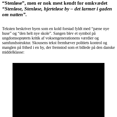
“Stenløse”, men er nok mest kendt for omkvædet
“Stenløse, Stenløse, hjerteløse by – det larmer i gaden
om natten”.
Teksten beskriver byen som en kold forstad fyldt med “pæne nye
huse” og “den helt nye skole”. Sangen blev et symbol på
ungdomsoprørets kritik af voksengenerationens værdier og
samfundsstruktur. Skousens tekst fremhæver politiets kontrol og
manglen på frihed i en by, der fremstod som et billede på den danske
middelklasse: