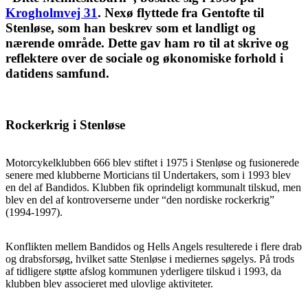
Krogholmvej 31
. Nexø flyttede fra Gentofte til
Stenløse, som han beskrev som et landligt og
nærende område. Dette gav ham ro til at skrive og
reflektere over de sociale og økonomiske forhold i
datidens samfund.
Rockerkrig i Stenløse
Motorcykelklubben 666 blev stiftet i 1975 i Stenløse og fusionerede
senere med klubberne Morticians til Undertakers, som i 1993 blev
en del af Bandidos. Klubben fik oprindeligt kommunalt tilskud, men
blev en del af kontroverserne under “den nordiske rockerkrig”
(1994-1997).
Konflikten mellem Bandidos og Hells Angels resulterede i flere drab
og drabsforsøg, hvilket satte Stenløse i mediernes søgelys. På trods
af tidligere støtte afslog kommunen yderligere tilskud i 1993, da
klubben blev associeret med ulovlige aktiviteter.