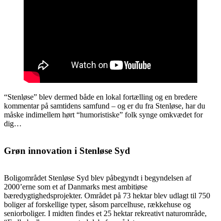
“Stenløse” blev dermed både en lokal fortælling og en bredere
kommentar på samtidens samfund – og er du fra Stenløse, har du
måske indimellem hørt “humoristiske” folk synge omkvædet for
dig…
Grøn innovation i Stenløse Syd
Boligområdet Stenløse Syd blev påbegyndt i begyndelsen af
2000’erne som et af Danmarks mest ambitiøse
bæredygtighedsprojekter. Området på 73 hektar blev udlagt til 750
boliger af forskellige typer, såsom parcelhuse, rækkehuse og
seniorboliger. I midten findes et 25 hektar rekreativt naturområde,