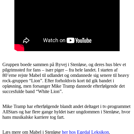
Gruppen boede sammen på Byvej i Stenløse, og deres hus blev et
pilgrimssted for fans – især piger – fra hele landet. I starten af
80’erne rejste Mabel til udlandet og omdannede sig senere til heavy
rock-gruppen “Lion”. Efter forholdsvis kort tid gik bandet i
opløsning, men forsanger Mike Tramp dannede efterfølgende det
succesfulde band “White Lion”.
Mike Tramp har efterfølgende blandt andet deltaget i tv-programmet
AllStars og har flere gange hyldet især ungdommen i Stenløse, hvor
hans musikalske karriere tog fart.
Læs mere om Mabel i Stenløse
her hos Egedal Leksikon
.