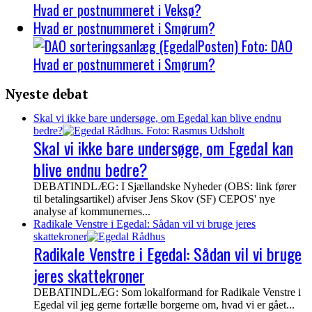
Hvad er postnummeret i Veksø?
Hvad er postnummeret i Smørum?
Hvad er postnummeret i Smørum?
Nyeste debat
Skal vi ikke bare undersøge, om Egedal kan blive endnu
bedre?
Skal vi ikke bare undersøge, om Egedal kan
blive endnu bedre?
DEBATINDLÆG: I Sjællandske Nyheder (OBS: link fører
til betalingsartikel) afviser Jens Skov (SF) CEPOS' nye
analyse af kommunernes...
Radikale Venstre i Egedal: Sådan vil vi bruge jeres
skattekroner
Radikale Venstre i Egedal: Sådan vil vi bruge
jeres skattekroner
DEBATINDLÆG: Som lokalformand for Radikale Venstre i
Egedal vil jeg gerne fortælle borgerne om, hvad vi er gået...