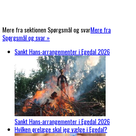
Mere fra sektionen
Spørgsmål og svar
Mere fra
Spørgsmål og svar »
Sankt Hans-arrangementer i Egedal 2026
Sankt Hans-arrangementer i Egedal 2026
Hvilken ørelæge skal jeg vælge i Egedal?