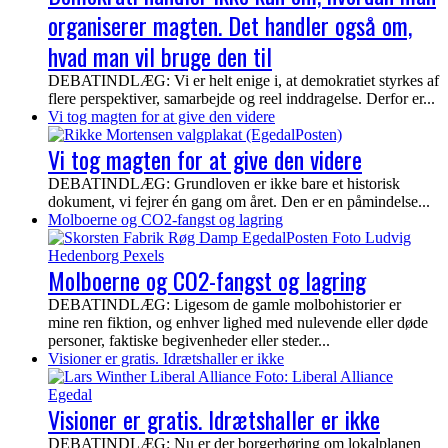
organiserer magten. Det handler også om,
hvad man vil bruge den til
DEBATINDLÆG: Vi er helt enige i, at demokratiet styrkes af
flere perspektiver, samarbejde og reel inddragelse. Derfor er...
Vi tog magten for at give den videre
Vi tog magten for at give den videre
DEBATINDLÆG: Grundloven er ikke bare et historisk
dokument, vi fejrer én gang om året. Den er en påmindelse...
Molboerne og CO2-fangst og lagring
Molboerne og CO2-fangst og lagring
DEBATINDLÆG: Ligesom de gamle molbohistorier er
mine ren fiktion, og enhver lighed med nulevende eller døde
personer, faktiske begivenheder eller steder...
Visioner er gratis. Idrætshaller er ikke
Visioner er gratis. Idrætshaller er ikke
DEBATINDLÆG: Nu er der borgerhøring om lokalplanen