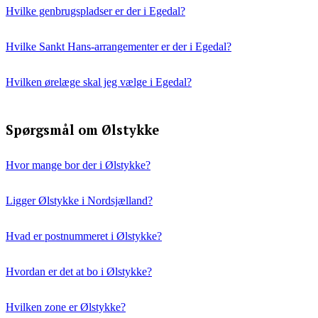
Hvilke genbrugspladser er der i Egedal?
Hvilke Sankt Hans-arrangementer er der i Egedal?
Hvilken ørelæge skal jeg vælge i Egedal?
Spørgsmål om Ølstykke
Hvor mange bor der i Ølstykke?
Ligger Ølstykke i Nordsjælland?
Hvad er postnummeret i Ølstykke?
Hvordan er det at bo i Ølstykke?
Hvilken zone er Ølstykke?