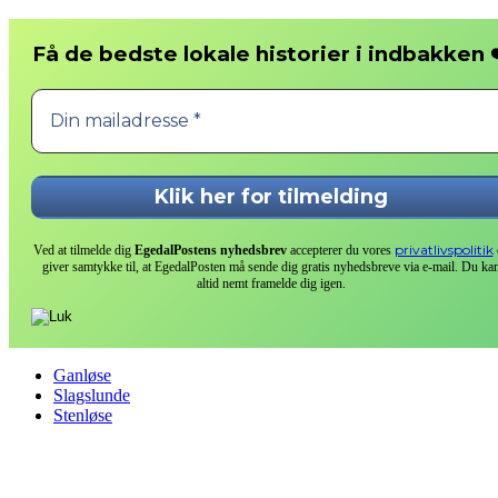
❤
Få de bedste lokale historier i indbakken
privatlivspolitik
Ved at tilmelde dig
EgedalPostens nyhedsbrev
accepterer du vores
giver samtykke til, at EgedalPosten må sende dig gratis nyhedsbreve via e-mail. Du ka
altid nemt framelde dig igen.
Ganløse
Slagslunde
Stenløse