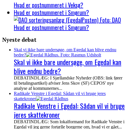
Hvad er postnummeret i Veksø?
Hvad er postnummeret i Smørum?
Hvad er postnummeret i Smørum?
Nyeste debat
Skal vi ikke bare undersøge, om Egedal kan blive endnu
bedre?
Skal vi ikke bare undersøge, om Egedal kan
blive endnu bedre?
DEBATINDLÆG: I Sjællandske Nyheder (OBS: link fører
til betalingsartikel) afviser Jens Skov (SF) CEPOS' nye
analyse af kommunernes...
Radikale Venstre i Egedal: Sådan vil vi bruge jeres
skattekroner
Radikale Venstre i Egedal: Sådan vil vi bruge
jeres skattekroner
DEBATINDLÆG: Som lokalformand for Radikale Venstre i
Egedal vil jeg gerne fortælle borgerne om, hvad vi er gået...