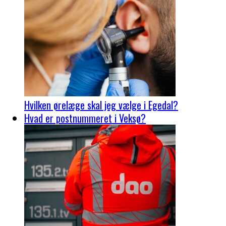
Hvilken ørelæge skal jeg vælge i Egedal?
Hvad er postnummeret i Veksø?