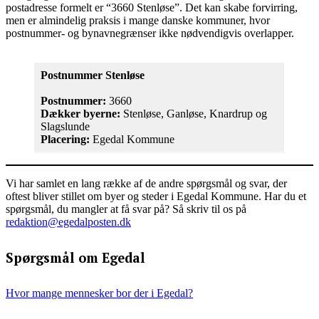
postadresse formelt er “3660 Stenløse”. Det kan skabe forvirring,
men er almindelig praksis i mange danske kommuner, hvor
postnummer- og bynavnegrænser ikke nødvendigvis overlapper.
Postnummer
Stenløse
Postnummer:
3660
Dækker byerne
:
Stenløse, Ganløse, Knardrup og
Slagslunde
Placering
:
Egedal Kommune
Vi har samlet en lang række af de andre spørgsmål og svar, der
oftest bliver stillet om byer og steder i Egedal Kommune. Har du et
spørgsmål, du mangler at få svar på? Så skriv til os på
redaktion@egedalposten.dk
Spørgsmål om Egedal
Hvor mange mennesker bor der i Egedal?