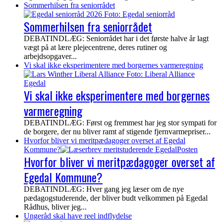
Sommerhilsen fra seniorrådet
Sommerhilsen fra seniorrådet
DEBATINDLÆG: Seniorrådet har i det første halve år lagt
vægt på at lære plejecentrene, deres rutiner og
arbejdsopgaver...
Vi skal ikke eksperimentere med borgernes varmeregning
Vi skal ikke eksperimentere med borgernes
varmeregning
DEBATINDLÆG: Først og fremmest har jeg stor sympati for
de borgere, der nu bliver ramt af stigende fjernvarmepriser...
Hvorfor bliver vi meritpædagoger overset af Egedal
Kommune?
Hvorfor bliver vi meritpædagoger overset af
Egedal Kommune?
DEBATINDLÆG: Hver gang jeg læser om de nye
pædagogstuderende, der bliver budt velkommen på Egedal
Rådhus, bliver jeg...
Ungeråd skal have reel indflydelse