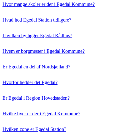
Hvor mange skoler er der i Egedal Kommune?
Hvad hed Egedal Station tidligere?
I hvilken by ligger Egedal Rådhus?
Hvem er borgmester i Egedal Kommune?
Er Egedal en del af Nordsjælland?
Hvorfor hedder det Egedal?
Er Egedal i Region Hovedstaden?
Hvilke byer er der i Egedal Kommune?
Hvilken zone er Egedal Station?