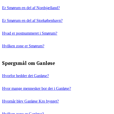
Er Smørum en del af Nordsjælland?
Er Smørum en del af Storkøbenhavn?
Hvad er postnummeret i Smørum?
Hvilken zone er Smørum?
Spørgsmål om Ganløse
Hvorfor hedder det Ganløse?
Hvor mange mennesker bor der i Ganløse?
Hvornår blev Ganløse Kro bygget?
Hvilken zone er Ganløse?