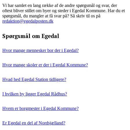
Vi har samlet en lang række af de andre spørgsmål og svar, der
oftest bliver stillet om byer og steder i Egedal Kommune. Har du et
spørgsmål, du mangler at få svar på? Så skriv til os på
redaktion@egedalposten.dk
Spørgsmål om Egedal
Hvor mange mennesker bor der i Egedal?
Hvor mange skoler er der i Egedal Kommune?
Hvad hed Egedal Station tidligere?
I hvilken by ligger Egedal Rådhus?
Hvem er borgmester i Egedal Kommune?
Er Egedal en del af Nordsjælland?