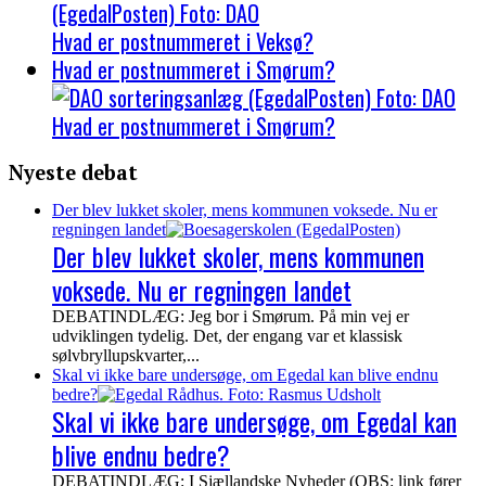
Hvad er postnummeret i Veksø?
Hvad er postnummeret i Smørum?
Hvad er postnummeret i Smørum?
Nyeste debat
Der blev lukket skoler, mens kommunen voksede. Nu er
regningen landet
Der blev lukket skoler, mens kommunen
voksede. Nu er regningen landet
DEBATINDLÆG: Jeg bor i Smørum. På min vej er
udviklingen tydelig. Det, der engang var et klassisk
sølvbryllupskvarter,...
Skal vi ikke bare undersøge, om Egedal kan blive endnu
bedre?
Skal vi ikke bare undersøge, om Egedal kan
blive endnu bedre?
DEBATINDLÆG: I Sjællandske Nyheder (OBS: link fører