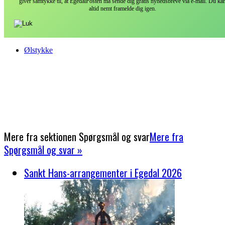
giver samtykke til, at EgedalPosten må sende dig gratis nyhedsbreve via e-mail. Du ka
altid nemt framelde dig igen.
Ølstykke
Mere fra sektionen
Spørgsmål og svar
Mere fra
Spørgsmål og svar »
Sankt Hans-arrangementer i Egedal 2026