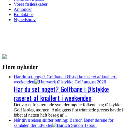
Vores fællesskaber
Annoncer
Kontakt os
Nyhedsbrev
Flere nyheder
Har du set noget? Golfbane i Ølstykke raseret af knallert i
weekenden
Har du set noget? Golfbane i Ølstykke
raseret af knallert i weekenden
Det var et frustrerende syn, der mødte folkene bag Ølstykke
Golf lørdag morgen. Anlæggets fint trimmede greens havde i
løbet af natten haft besøg af...
Når tilværelsen skifter retning: Baruch åbner dørene for
samtaler, der udvikler