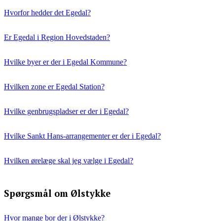
Hvorfor hedder det Egedal?
Er Egedal i Region Hovedstaden?
Hvilke byer er der i Egedal Kommune?
Hvilken zone er Egedal Station?
Hvilke genbrugspladser er der i Egedal?
Hvilke Sankt Hans-arrangementer er der i Egedal?
Hvilken ørelæge skal jeg vælge i Egedal?
Spørgsmål om Ølstykke
Hvor mange bor der i Ølstykke?