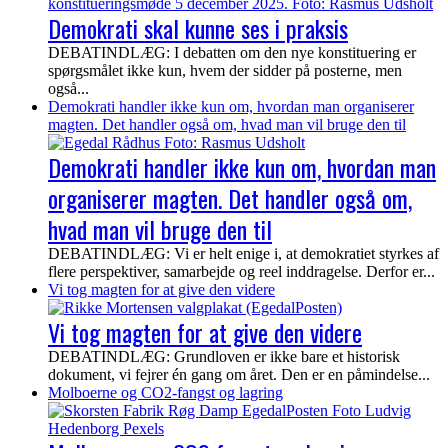
Demokrati skal kunne ses i praksis
DEBATINDLÆG: I debatten om den nye konstituering er
spørgsmålet ikke kun, hvem der sidder på posterne, men
også...
Demokrati handler ikke kun om, hvordan man organiserer
magten. Det handler også om, hvad man vil bruge den til
Demokrati handler ikke kun om, hvordan man
organiserer magten. Det handler også om,
hvad man vil bruge den til
DEBATINDLÆG: Vi er helt enige i, at demokratiet styrkes af
flere perspektiver, samarbejde og reel inddragelse. Derfor er...
Vi tog magten for at give den videre
Vi tog magten for at give den videre
DEBATINDLÆG: Grundloven er ikke bare et historisk
dokument, vi fejrer én gang om året. Den er en påmindelse...
Molboerne og CO2-fangst og lagring