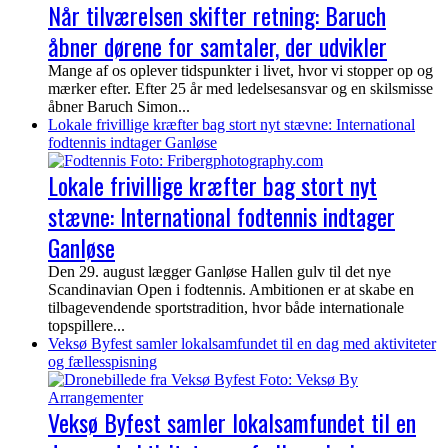
Når tilværelsen skifter retning: Baruch
åbner dørene for samtaler, der udvikler
Mange af os oplever tidspunkter i livet, hvor vi stopper op og
mærker efter. Efter 25 år med ledelsesansvar og en skilsmisse
åbner Baruch Simon...
Lokale frivillige kræfter bag stort nyt stævne: International
fodtennis indtager Ganløse
Lokale frivillige kræfter bag stort nyt
stævne: International fodtennis indtager
Ganløse
Den 29. august lægger Ganløse Hallen gulv til det nye
Scandinavian Open i fodtennis. Ambitionen er at skabe en
tilbagevendende sportstradition, hvor både internationale
topspillere...
Veksø Byfest samler lokalsamfundet til en dag med aktiviteter
og fællesspisning
Veksø Byfest samler lokalsamfundet til en