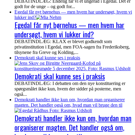
DEBATINDLÆG: Endelig får vi et ungeråd i Egedal. Det er
godt for de unge – og godt for...
Egedal får nyt børnehus — men hvem har undersøgt, hvem vi
lukker ind?
Egedal får nyt børnehus — men hvem har
undersøgt, hvem vi lukker ind?
DEBATINDLÆG: KLAX er blevet godkendt som
privatinstitution i Egedal, men FOA-sagen fra Frederiksberg,
tilsynene fra Greve og Kolding,...
Demokrati skal kunne ses i praksis
Demokrati skal kunne ses i praksis
DEBATINDLÆG: I debatten om den nye konstituering er
spørgsmålet ikke kun, hvem der sidder på posterne, men
også...
Demokrati handler ikke kun om, hvordan man organiserer
magten. Det handler også om, hvad man vil bruge den til
Demokrati handler ikke kun om, hvordan man
organiserer magten. Det handler også om,