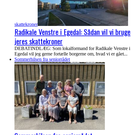
skattekroner
Radikale Venstre i Egedal: Sådan vil vi bruge
jeres skattekroner
DEBATINDLÆG: Som lokalformand for Radikale Venstre i
Egedal vil jeg gerne fortælle borgerne om, hvad vi er gået...
Sommerhilsen fra seniorrådet