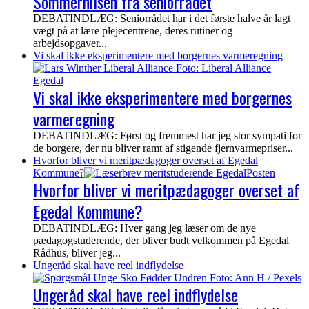
Sommerhilsen fra seniorrådet
DEBATINDLÆG: Seniorrådet har i det første halve år lagt
vægt på at lære plejecentrene, deres rutiner og
arbejdsopgaver...
Vi skal ikke eksperimentere med borgernes varmeregning
Vi skal ikke eksperimentere med borgernes
varmeregning
DEBATINDLÆG: Først og fremmest har jeg stor sympati for
de borgere, der nu bliver ramt af stigende fjernvarmepriser...
Hvorfor bliver vi meritpædagoger overset af Egedal
Kommune?
Hvorfor bliver vi meritpædagoger overset af
Egedal Kommune?
DEBATINDLÆG: Hver gang jeg læser om de nye
pædagogstuderende, der bliver budt velkommen på Egedal
Rådhus, bliver jeg...
Ungeråd skal have reel indflydelse
Ungeråd skal have reel indflydelse