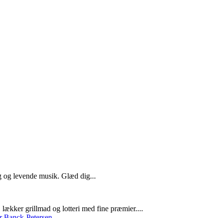
g og levende musik. Glæd dig...
lækker grillmad og lotteri med fine præmier....