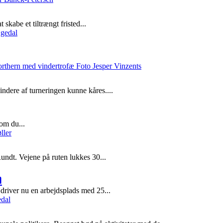
skabe et tiltrængt fristed...
ndere af turneringen kunne kåres....
om du...
ndt. Vejene på ruten lukkes 30...
m
driver nu en arbejdsplads med 25...