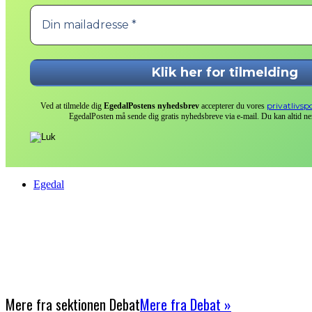
privatlivspo
Ved at tilmelde dig
EgedalPostens nyhedsbrev
accepterer du vores
EgedalPosten må sende dig gratis nyhedsbreve via e-mail. Du kan altid ne
Egedal
Mere fra sektionen
Debat
Mere fra Debat »