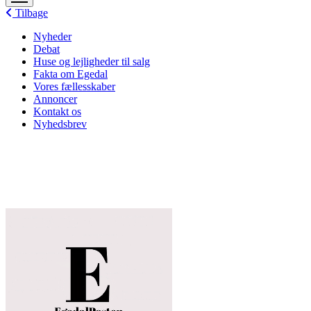
menu
Tilbage
Nyheder
Debat
Huse og lejligheder til salg
Fakta om Egedal
Vores fællesskaber
Annoncer
Kontakt os
Nyhedsbrev