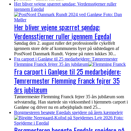
Her bliver vejene spærret søndag: Verdensstjerner ruller
igennem Egedal
Her bliver vejene spærret søndag:
Verdensstjerner ruller igennem Egedal
Søndag den 2. august ruller det professionelle cykelfelt
igennem store dele af kommunens byer på sidstedagen af
PostNord Danmark Rundt. Vejene på ruten lukkes 30...
Fra carport i Ganløse til 25 medarbejdere: Tømrermester
Flemming Franck fejrer 35 års jubilæum
Fra carport i Ganløse til 25 medarbejdere:
Tømrermester Flemming Franck fejrer 35
års jubilæum
Tømrermester Flemming Franck fejrer 35 års jubilæum som
selvstændig. Han startede sin virksomhed i hjemmets carport i
Ganløse og driver nu en arbejdsplads med 25...
Borgmesteren besøgte Egedals spejdere på årets kæmpelejr
Borgmesteren besøgte Egedals spejdere på