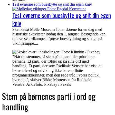
Test evnerne som bueskytte og snit din egen kniv
Test evnerne som bueskytte og snit din egen
kniv
Skenkelsø Mølle Museum åbner dørene for en dag med
historiske aktiviteter lørdag den 1. august. Besøgende kan
opleve sværdkampe, afprøve bueskydning og smage på
vikingesuppe....
"Når du stemmer, så stem på et parti, der prioriterer
børnene. Et parti, der følger op på sine ord med
handling. Et parti, der som Radikale Venstre har vist, at
børns trivsel og udvikling ikke bare er flotte
programerklæringer, men den røde tråd i vores politik,
hver dag", skriver Rikke Mortensen fra Radikale
Venstre. Arkivfoto: Pixabay / Pexels
Stem på børnenes parti i ord og
handling