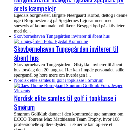
årets kæmpelejr
Egedals borgmester, Birgitte Neergaard-Kofod, deltog i denne
uge i Borgmesterdag på Spejdernes Lejr sammen med
snesevis af kommunale politikere. Besøget bød på aktiviteter
med de...
Skovbørnehaven Tungegården inviterer til åbent hus
Skovbørnehaven Tungegården inviterer til
åbent hus
Skovbørnehaven Tungegården i Ølstykke inviterer til åbent
hus torsdag den 20. august. Her kan I møde personalet, stille
spørgsmål og høre mere om hverdagen i...
Nordisk elite samles til golf i topklasse i Smørum
Nordisk elite samles til golf i topklasse i
Smørum
Smørum Golfklub danner i den kommende uge rammen om
ECCO Tourens Max Matthiessen Team Trophy, hvor 168
professionelle spillere dyster. Tilskuerne kan opleve et
stærkt...