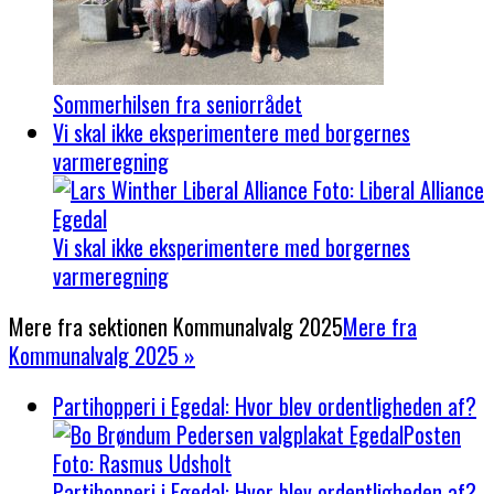
Sommerhilsen fra seniorrådet
Vi skal ikke eksperimentere med borgernes
varmeregning
Vi skal ikke eksperimentere med borgernes
varmeregning
Mere fra sektionen
Kommunalvalg 2025
Mere fra
Kommunalvalg 2025 »
Partihopperi i Egedal: Hvor blev ordentligheden af?
Partihopperi i Egedal: Hvor blev ordentligheden af?