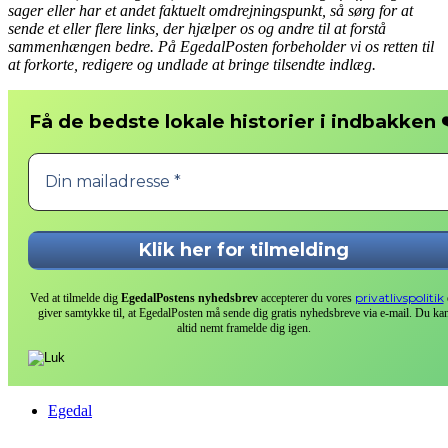
sager eller har et andet faktuelt omdrejningspunkt, så sørg for at
sende et eller flere links, der hjælper os og andre til at forstå
sammenhængen bedre. På EgedalPosten forbeholder vi os retten til
at forkorte, redigere og undlade at bringe tilsendte indlæg.
❤
Få de bedste lokale historier i indbakken
privatlivspolitik
Ved at tilmelde dig
EgedalPostens nyhedsbrev
accepterer du vores
giver samtykke til, at EgedalPosten må sende dig gratis nyhedsbreve via e-mail. Du ka
altid nemt framelde dig igen.
Egedal