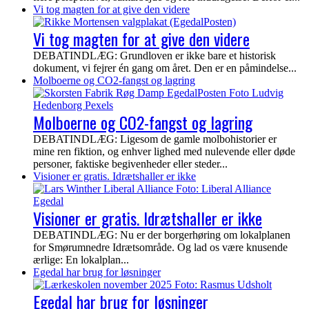
Vi tog magten for at give den videre
Vi tog magten for at give den videre
DEBATINDLÆG: Grundloven er ikke bare et historisk
dokument, vi fejrer én gang om året. Den er en påmindelse...
Molboerne og CO2-fangst og lagring
Molboerne og CO2-fangst og lagring
DEBATINDLÆG: Ligesom de gamle molbohistorier er
mine ren fiktion, og enhver lighed med nulevende eller døde
personer, faktiske begivenheder eller steder...
Visioner er gratis. Idrætshaller er ikke
Visioner er gratis. Idrætshaller er ikke
DEBATINDLÆG: Nu er der borgerhøring om lokalplanen
for Smørumnedre Idrætsområde. Og lad os være knusende
ærlige: En lokalplan...
Egedal har brug for løsninger
Egedal har brug for løsninger