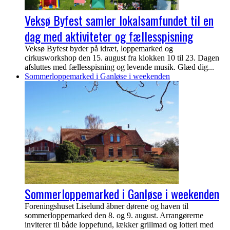
Veksø Byfest samler lokalsamfundet til en
dag med aktiviteter og fællesspisning
Veksø Byfest byder på idræt, loppemarked og
cirkusworkshop den 15. august fra klokken 10 til 23. Dagen
afsluttes med fællesspisning og levende musik. Glæd dig...
Sommerloppemarked i Ganløse i weekenden
Sommerloppemarked i Ganløse i weekenden
Foreningshuset Liselund åbner dørene og haven til
sommerloppemarked den 8. og 9. august. Arrangørerne
inviterer til både loppefund, lækker grillmad og lotteri med