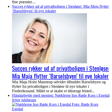
fine præmier....
Succes rykker ud af privatboligen i Stenløse: Mia Maja flytter
‘Barselsbyen’ til nye lokaler
Succes rykker ud af privatboligen i Stenløse:
Mia Maja flytter ‘Barselsbyen’ til nye lokaler
Mia Maja Holst Manstrup udvider tilbuddet Barselsbyen og
flytter fra privatboligen i Stenløse til nye lokaler i
Frederikssund. Målet er at skabe et tiltrængt fristed...
Håndarbejde med mening: Nørklerne hos Røde Kors i Egedal
fejrer jubilæum