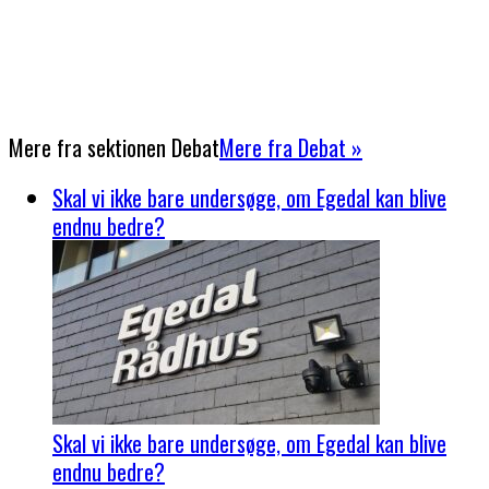
Mere fra sektionen
Debat
Mere fra Debat »
Skal vi ikke bare undersøge, om Egedal kan blive
endnu bedre?
Skal vi ikke bare undersøge, om Egedal kan blive
endnu bedre?