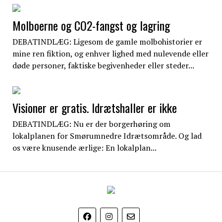
Molboerne og CO2-fangst og lagring
DEBATINDLÆG: Ligesom de gamle molbohistorier er
mine ren fiktion, og enhver lighed med nulevende eller
døde personer, faktiske begivenheder eller steder...
Visioner er gratis. Idrætshaller er ikke
DEBATINDLÆG: Nu er der borgerhøring om
lokalplanen for Smørumnedre Idrætsområde. Og lad
os være knusende ærlige: En lokalplan...
EgedalPosten