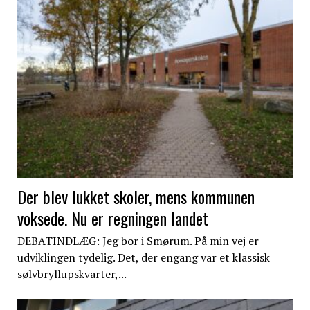
Der blev lukket skoler, mens kommunen
voksede. Nu er regningen landet
DEBATINDLÆG: Jeg bor i Smørum. På min vej er
udviklingen tydelig. Det, der engang var et klassisk
sølvbryllupskvarter,...