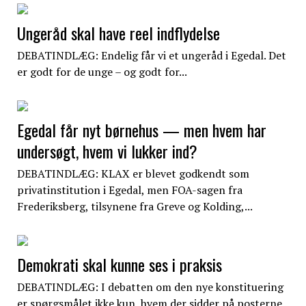
Ungeråd skal have reel indflydelse
DEBATINDLÆG: Endelig får vi et ungeråd i Egedal. Det
er godt for de unge – og godt for...
Egedal får nyt børnehus — men hvem har
undersøgt, hvem vi lukker ind?
DEBATINDLÆG: KLAX er blevet godkendt som
privatinstitution i Egedal, men FOA-sagen fra
Frederiksberg, tilsynene fra Greve og Kolding,...
Demokrati skal kunne ses i praksis
DEBATINDLÆG: I debatten om den nye konstituering
er spørgsmålet ikke kun, hvem der sidder på posterne,