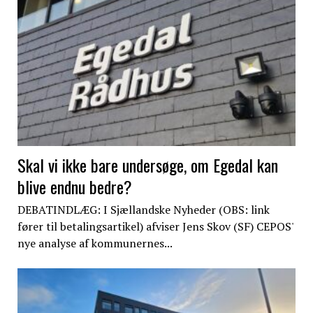
Skal vi ikke bare undersøge, om Egedal kan
blive endnu bedre?
DEBATINDLÆG: I Sjællandske Nyheder (OBS: link
fører til betalingsartikel) afviser Jens Skov (SF) CEPOS'
nye analyse af kommunernes...