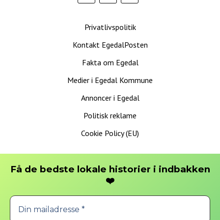
Privatlivspolitik
Kontakt EgedalPosten
Fakta om Egedal
Medier i Egedal Kommune
Annoncer i Egedal
Politisk reklame
Cookie Policy (EU)
Få de bedste lokale historier i indbakken
❤️