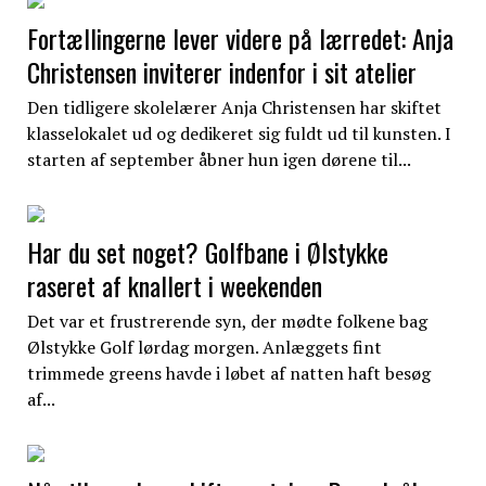
Fortællingerne lever videre på lærredet: Anja
Christensen inviterer indenfor i sit atelier
Den tidligere skolelærer Anja Christensen har skiftet
klasselokalet ud og dedikeret sig fuldt ud til kunsten. I
starten af september åbner hun igen dørene til...
Har du set noget? Golfbane i Ølstykke
raseret af knallert i weekenden
Det var et frustrerende syn, der mødte folkene bag
Ølstykke Golf lørdag morgen. Anlæggets fint
trimmede greens havde i løbet af natten haft besøg
af...