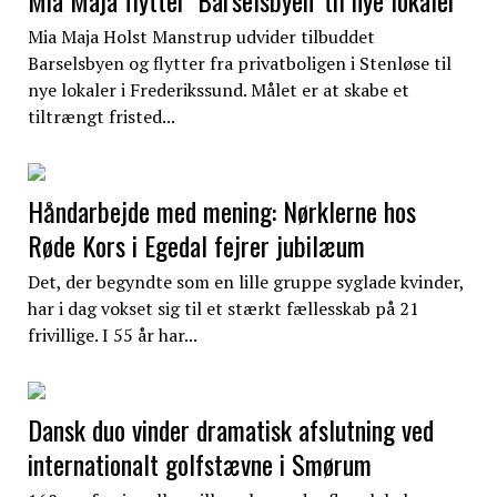
Mia Maja Holst Manstrup udvider tilbuddet
Barselsbyen og flytter fra privatboligen i Stenløse til
nye lokaler i Frederikssund. Målet er at skabe et
tiltrængt fristed...
Håndarbejde med mening: Nørklerne hos
Røde Kors i Egedal fejrer jubilæum
Det, der begyndte som en lille gruppe syglade kvinder,
har i dag vokset sig til et stærkt fællesskab på 21
frivillige. I 55 år har...
Dansk duo vinder dramatisk afslutning ved
internationalt golfstævne i Smørum