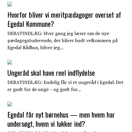
Hvorfor bliver vi meritpædagoger overset af
Egedal Kommune?
DEBATINDLÆG: Hver gang jeg læser om de nye
pædagogstuderende, der bliver budt velkommen på
Egedal Rådhus, bliver jeg...
Ungeråd skal have reel indflydelse
DEBATINDLÆG: Endelig får vi et ungeråd i Egedal. Det
er godt for de unge – og godt for...
Egedal får nyt børnehus — men hvem har
undersøgt, hvem vi lukker ind?