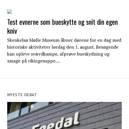
Test evnerne som bueskytte og snit din egen
kniv
Skenkelsø Mølle Museum åbner dørene for en dag med
historiske aktiviteter lørdag den 1. august. Besøgende
kan opleve sværdkampe, afprøve bueskydning og
smage på vikingesuppe....
NYESTE DEBAT