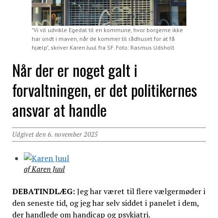
"Vi vil udvikle Egedal til en kommune, hvor borgerne ikke
har ondt i maven, når de kommer til rådhuset for at få
hjælp", skriver Karen Juul fra SF. Foto: Rasmus Udsholt
Når der er noget galt i
forvaltningen, er det politikernes
ansvar at handle
Udgivet den 6. november 2025
af Karen Juul
DEBATINDLÆG:
Jeg har været til flere vælgermøder i
den seneste tid, og jeg har selv siddet i panelet i dem,
der handlede om handicap og psykiatri.