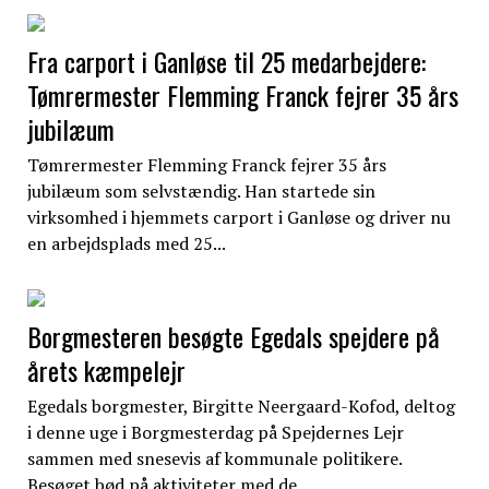
Fra carport i Ganløse til 25 medarbejdere:
Tømrermester Flemming Franck fejrer 35 års
jubilæum
Tømrermester Flemming Franck fejrer 35 års
jubilæum som selvstændig. Han startede sin
virksomhed i hjemmets carport i Ganløse og driver nu
en arbejdsplads med 25...
Borgmesteren besøgte Egedals spejdere på
årets kæmpelejr
Egedals borgmester, Birgitte Neergaard-Kofod, deltog
i denne uge i Borgmesterdag på Spejdernes Lejr
sammen med snesevis af kommunale politikere.
Besøget bød på aktiviteter med de...