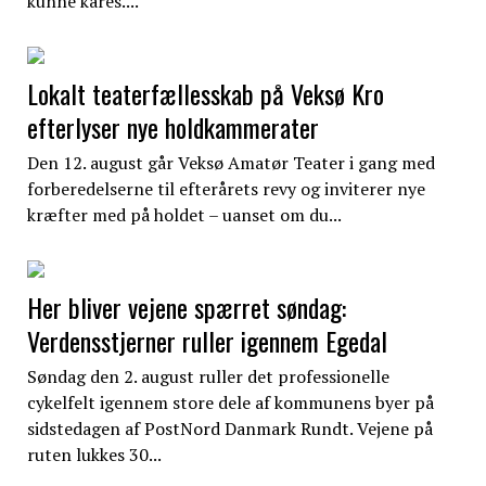
kunne kåres....
Lokalt teaterfællesskab på Veksø Kro
efterlyser nye holdkammerater
Den 12. august går Veksø Amatør Teater i gang med
forberedelserne til efterårets revy og inviterer nye
kræfter med på holdet – uanset om du...
Her bliver vejene spærret søndag:
Verdensstjerner ruller igennem Egedal
Søndag den 2. august ruller det professionelle
cykelfelt igennem store dele af kommunens byer på
sidstedagen af PostNord Danmark Rundt. Vejene på
ruten lukkes 30...