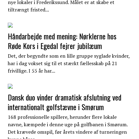
nye lokaler i Frederikssund. Målet er at skabe et
tiltrængt fristed...
Håndarbejde med mening: Nørklerne hos
Røde Kors i Egedal fejrer jubilæum
Det, der begyndte som en lille gruppe syglade kvinder,
har i dag vokset sig til et stærkt fællesskab på 21
frivillige. I 55 år har...
Dansk duo vinder dramatisk afslutning ved
internationalt golfstævne i Smørum
168 professionelle spillere, herunder flere lokale
navne, kæmpede i denne uge på golfbanen i Smørum.
Det krævede omspil, før årets vindere af turneringen