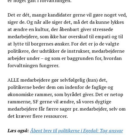
er noget galt i forvaltningen.
Det er dét, mange kandidater gerne vil gøre noget ved,
siger de. Og når alle siger det, må det da kunne lykkes
at ændre en kultur, der åbenbart giver stressede
medarbejdere, som ikke har overskud til empati og til
at lytte til borgernes ønsker. For det er jo de valgte
politikere, der udstikker de instrukser, medarbejderne
arbejder under – og som er baggrunden for, hvordan
forvaltningen fungerer.
ALLE medarbejdere gør selvfølgelig (kun) det,
politikerne beder dem om indenfor de faglige og
økonomiske rammer, som byrådet giver. Det er netop
rammerne, SF gerne vil ændre, så vores dygtige
medarbejdere får færre sager pr. medarbejder, selv om
det kræver flere ressourcer.
Læs også:
Åbent brev til politikerne i Egedal: Tag ansvar