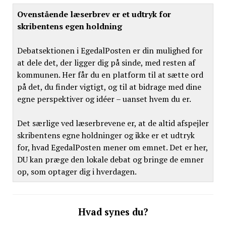
Ovenstående læserbrev er et udtryk for
skribentens egen holdning
Debatsektionen i EgedalPosten er din mulighed for
at dele det, der ligger dig på sinde, med resten af
kommunen. Her får du en platform til at sætte ord
på det, du finder vigtigt, og til at bidrage med dine
egne perspektiver og idéer – uanset hvem du er.
Det særlige ved læserbrevene er, at de altid afspejler
skribentens egne holdninger og ikke er et udtryk
for, hvad EgedalPosten mener om emnet. Det er her,
DU kan præge den lokale debat og bringe de emner
op, som optager dig i hverdagen.
Hvad synes du?