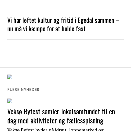
Vi har løftet kultur og fritid i Egedal sammen –
nu må vi kæmpe for at holde fast
FLERE NYHEDER
Veksø Byfest samler lokalsamfundet til en
dag med aktiviteter og fællesspisning
Veksø Byfest byder på idræt, loppemarked og