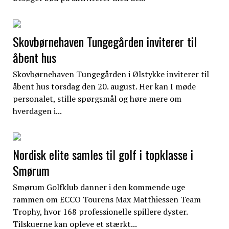
Skovbørnehaven Tungegården inviterer til
åbent hus
Skovbørnehaven Tungegården i Ølstykke inviterer til
åbent hus torsdag den 20. august. Her kan I møde
personalet, stille spørgsmål og høre mere om
hverdagen i...
Nordisk elite samles til golf i topklasse i
Smørum
Smørum Golfklub danner i den kommende uge
rammen om ECCO Tourens Max Matthiessen Team
Trophy, hvor 168 professionelle spillere dyster.
Tilskuerne kan opleve et stærkt...