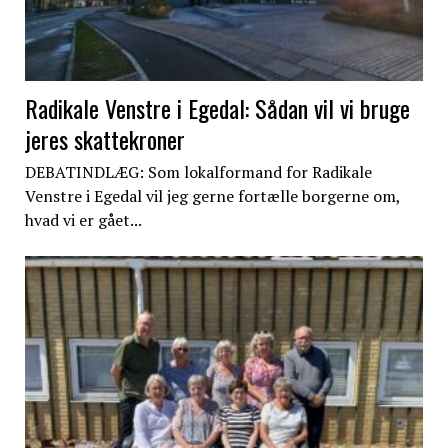
Radikale Venstre i Egedal: Sådan vil vi bruge
jeres skattekroner
DEBATINDLÆG: Som lokalformand for Radikale
Venstre i Egedal vil jeg gerne fortælle borgerne om,
hvad vi er gået...