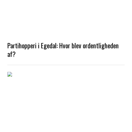
Partihopperi i Egedal: Hvor blev ordentligheden
af?