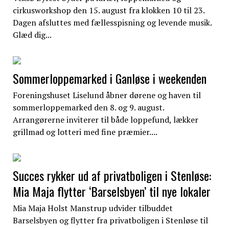
cirkusworkshop den 15. august fra klokken 10 til 23.
Dagen afsluttes med fællesspisning og levende musik.
Glæd dig...
Sommerloppemarked i Ganløse i weekenden
Foreningshuset Liselund åbner dørene og haven til
sommerloppemarked den 8. og 9. august.
Arrangørerne inviterer til både loppefund, lækker
grillmad og lotteri med fine præmier....
Succes rykker ud af privatboligen i Stenløse:
Mia Maja flytter ‘Barselsbyen’ til nye lokaler
Mia Maja Holst Manstrup udvider tilbuddet
Barselsbyen og flytter fra privatboligen i Stenløse til