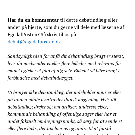
Har du en kommentar
til dette debatindlæg eller
andet på hjerte, som du gerne vil dele med læserne af
EgedalPosten? Så skriv til os på
debat@egedalposten.dk
Sandsynligheden for at få dit debatindlæg bragt er størst,
hvis du medsender et eller flere billeder med relevans for
emnet og/eller et foto af dig selv. Billedet vil blive bragt i
forbindelse med debatindlægget.
Vi bringer ikke debatindlæg, der indeholder injurier eller
på anden måde overtræder dansk lovgivning. Hvis dit
debatindlæg drejer sig om artikler, undersøgelser,
kommunale behandling af offentlige sager eller har et
andet faktuelt omdrejningspunkt, så sørg for at sende et
eller flere links, der hjælper os og andre til at forstå