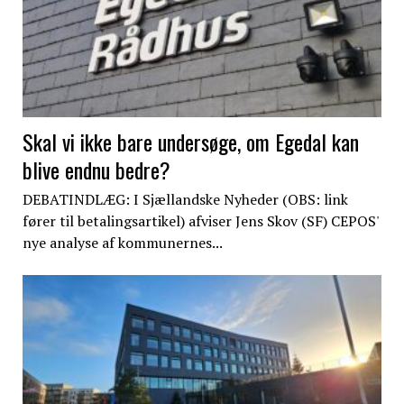
Skal vi ikke bare undersøge, om Egedal kan
blive endnu bedre?
DEBATINDLÆG: I Sjællandske Nyheder (OBS: link
fører til betalingsartikel) afviser Jens Skov (SF) CEPOS'
nye analyse af kommunernes...