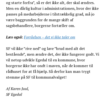
og starte forfra”, så er det ikke alt, der skal ændres.
Men en dårlig kultur i administrationen, hvor der ikke
passes på medarbejderne i tilstrækkelig grad, må jo
være baggrunden for de mange skift af
sagsbehandlere, borgerne fortæller om.
Læs også:
Forråelsen – det vi ikke taler om
SF vil ikke ”rive ned” og lave ”brud med alt det
bestående”, men ændre det, der ikke fungerer godt. Vi
vil netop udvikle Egedal til en kommune, hvor
borgerne ikke har ondt i maven, når de kommer til
rådhuset for at få hjælp. Så derfor kan man trygt
stemme på SF til kommunalvalget!
Af Karen Juul,
SF Egedal