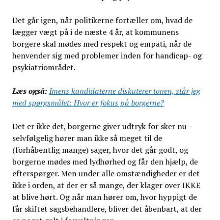
Det går igen, når politikerne fortæller om, hvad de
lægger vægt på i de næste 4 år, at kommunens
borgere skal mødes med respekt og empati, når de
henvender sig med problemer inden for handicap- og
psykiatriområdet.
Læs også:
Imens kandidaterne diskuterer tonen, står jeg
med spørgsmålet: Hvor er fokus på borgerne?
Det er ikke det, borgerne giver udtryk for sker nu –
selvfølgelig hører man ikke så meget til de
(forhåbentlig mange) sager, hvor det går godt, og
borgerne mødes med lydhørhed og får den hjælp, de
efterspørger. Men under alle omstændigheder er det
ikke i orden, at der er så mange, der klager over IKKE
at blive hørt. Og når man hører om, hvor hyppigt de
får skiftet sagsbehandlere, bliver det åbenbart, at der