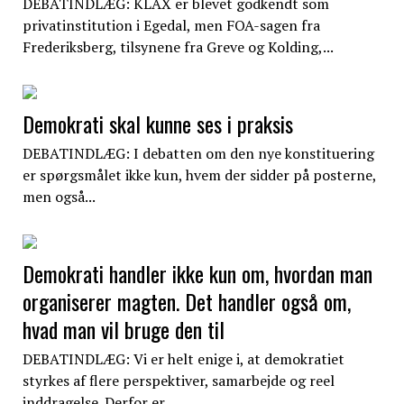
DEBATINDLÆG: KLAX er blevet godkendt som
privatinstitution i Egedal, men FOA-sagen fra
Frederiksberg, tilsynene fra Greve og Kolding,...
Demokrati skal kunne ses i praksis
DEBATINDLÆG: I debatten om den nye konstituering
er spørgsmålet ikke kun, hvem der sidder på posterne,
men også...
Demokrati handler ikke kun om, hvordan man
organiserer magten. Det handler også om,
hvad man vil bruge den til
DEBATINDLÆG: Vi er helt enige i, at demokratiet
styrkes af flere perspektiver, samarbejde og reel
inddragelse. Derfor er...