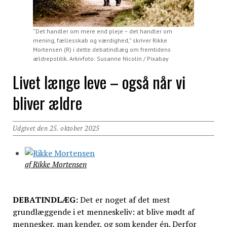
“Det handler om mere end pleje – det handler om
mening, fællesskab og værdighed,” skriver Rikke
Mortensen (R) i dette debatindlæg om fremtidens
ældrepolitik. Arkivfoto: Susanne Nicolin / Pixabay
Livet længe leve – også når vi
bliver ældre
Udgivet den 25. oktober 2025
af Rikke Mortensen
DEBATINDLÆG:
Det er noget af det mest
grundlæggende i et menneskeliv: at blive mødt af
mennesker, man kender, og som kender én. Derfor