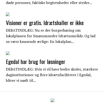
døde personer, faktiske begivenheder eller steder...
Visioner er gratis. Idrætshaller er ikke
DEBATINDLÆG: Nu er der borgerhøring om
lokalplanen for Smørumnedre Idrætsområde. Og lad
os være knusende ærlige: En lokalplan...
Egedal har brug for løsninger
DEBATINDLÆG: Hvis vi vil have bedre skoler, stærkere
daginstitutioner og flere idrætsfaciliteter i Egedal,
bliver vi nødt til...
EgedalPosten