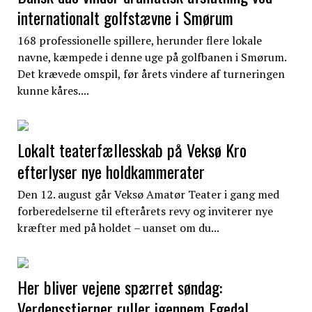
internationalt golfstævne i Smørum
168 professionelle spillere, herunder flere lokale
navne, kæmpede i denne uge på golfbanen i Smørum.
Det krævede omspil, før årets vindere af turneringen
kunne kåres....
Lokalt teaterfællesskab på Veksø Kro
efterlyser nye holdkammerater
Den 12. august går Veksø Amatør Teater i gang med
forberedelserne til efterårets revy og inviterer nye
kræfter med på holdet – uanset om du...
Her bliver vejene spærret søndag:
Verdensstjerner ruller igennem Egedal