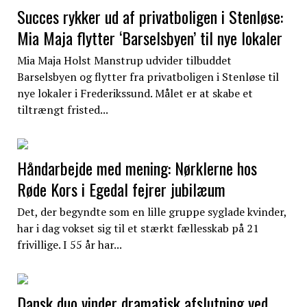
Succes rykker ud af privatboligen i Stenløse:
Mia Maja flytter ‘Barselsbyen’ til nye lokaler
Mia Maja Holst Manstrup udvider tilbuddet
Barselsbyen og flytter fra privatboligen i Stenløse til
nye lokaler i Frederikssund. Målet er at skabe et
tiltrængt fristed...
Håndarbejde med mening: Nørklerne hos
Røde Kors i Egedal fejrer jubilæum
Det, der begyndte som en lille gruppe syglade kvinder,
har i dag vokset sig til et stærkt fællesskab på 21
frivillige. I 55 år har...
Dansk duo vinder dramatisk afslutning ved