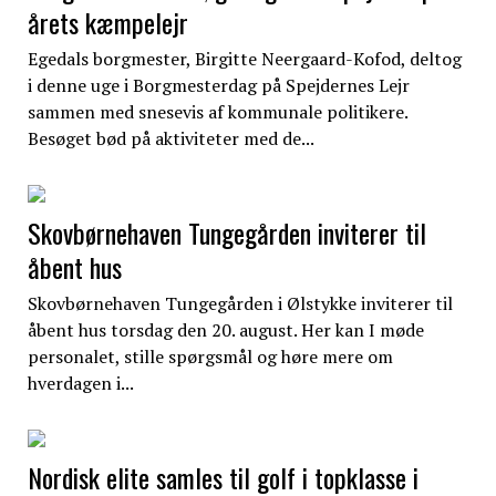
årets kæmpelejr
Egedals borgmester, Birgitte Neergaard-Kofod, deltog
i denne uge i Borgmesterdag på Spejdernes Lejr
sammen med snesevis af kommunale politikere.
Besøget bød på aktiviteter med de...
Skovbørnehaven Tungegården inviterer til
åbent hus
Skovbørnehaven Tungegården i Ølstykke inviterer til
åbent hus torsdag den 20. august. Her kan I møde
personalet, stille spørgsmål og høre mere om
hverdagen i...
Nordisk elite samles til golf i topklasse i