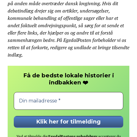
på anden måde overtræder dansk lovgivning. Hvis dit
debatindlæg drejer sig om artikler, undersøgelser,
kommunale behandling af offentlige sager eller har et
andet faktuelt omdrejningspunkt, så sørg for at sende et
eller flere links, der hjælper os og andre til at forstå
sammenhængen bedre. På EgedalPosten forbeholder vi os
retten til at forkorte, redigere og undlade at bringe tilsendte
indlæg.
Få de bedste lokale historier i
❤️
indbakken
Ved at tilmelde dig
EgedalPostens nyhedsbrev
accepterer du