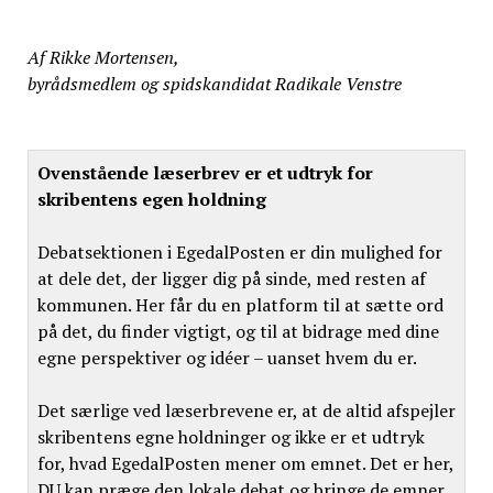
Af Rikke Mortensen,
byrådsmedlem og spidskandidat Radikale Venstre
Ovenstående læserbrev er et udtryk for
skribentens egen holdning
Debatsektionen i EgedalPosten er din mulighed for
at dele det, der ligger dig på sinde, med resten af
kommunen. Her får du en platform til at sætte ord
på det, du finder vigtigt, og til at bidrage med dine
egne perspektiver og idéer – uanset hvem du er.
Det særlige ved læserbrevene er, at de altid afspejler
skribentens egne holdninger og ikke er et udtryk
for, hvad EgedalPosten mener om emnet. Det er her,
DU kan præge den lokale debat og bringe de emner