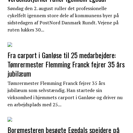
Søndag den 2. august ruller det professionelle
cykelfelt igennem store dele af kommunens byer på
sidstedagen af PostNord Danmark Rundt. Vejene på
ruten lukkes 30...
Fra carport i Ganløse til 25 medarbejdere:
Tømrermester Flemming Franck fejrer 35 års
jubilæum
Tømrermester Flemming Franck fejrer 35 års
jubilæum som selvstændig. Han startede sin
virksomhed i hjemmets carport i Ganløse og driver nu
en arbejdsplads med 25...
Borgmesteren besøgte Egedals spejdere på