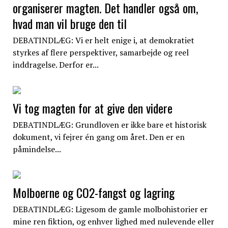
organiserer magten. Det handler også om,
hvad man vil bruge den til
DEBATINDLÆG: Vi er helt enige i, at demokratiet
styrkes af flere perspektiver, samarbejde og reel
inddragelse. Derfor er...
Vi tog magten for at give den videre
DEBATINDLÆG: Grundloven er ikke bare et historisk
dokument, vi fejrer én gang om året. Den er en
påmindelse...
Molboerne og CO2-fangst og lagring
DEBATINDLÆG: Ligesom de gamle molbohistorier er
mine ren fiktion, og enhver lighed med nulevende eller