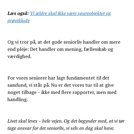
Læs også:
Vi ældre skal ikke være spareobjekter og
prøveklude
Og vi tror på, at det gode seniorliv handler om mere
end pleje: Det handler om mening, fællesskab og
værdighed.
For vores seniorer har lagt fundamentet til det
samfund, vi står på. Nu er det vores tur til at give
noget tilbage – ikke med flere rapporter, men med
handling.
Livet skal leves – hele vejen. Og det begynder med, at vi tør
tage ansvar for det seniorliv, vi selv en dag skal have.