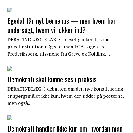
Egedal får nyt børnehus — men hvem har
undersøgt, hvem vi lukker ind?
DEBATINDLÆG: KLAX er blevet godkendt som
privatinstitution i Egedal, men FOA-sagen fra
Frederiksberg, tilsynene fra Greve og Kolding,...
Demokrati skal kunne ses i praksis
DEBATINDLÆG: I debatten om den nye konstituering
er spørgsmålet ikke kun, hvem der sidder på posterne,
men også...
Demokrati handler ikke kun om, hvordan man