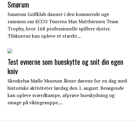
Smørum
Smørum Golfklub danner i den kommende uge
rammen om ECCO Tourens Max Matthiessen Team
Trophy, hvor 168 professionelle spillere dyster.
Tilskuerne kan opleve et stærkt...
Test evnerne som bueskytte og snit din egen
kniv
Skenkelsø Mølle Museum åbner dørene for en dag med
historiske aktiviteter lørdag den 1. august. Besøgende
kan opleve sværdkampe, afprøve bueskydning og
smage på vikingesuppe....