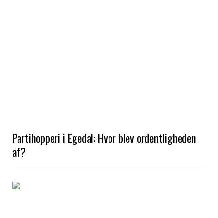
Partihopperi i Egedal: Hvor blev ordentligheden
af?