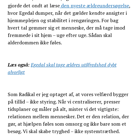
gjorde det ondt at læse
den nyeste ældreundersøgelse
,
hvor Egedal dumper, når det gælder kendte ansigter i
hjemmeplejen og stabilitet i rengøringen. For bag
hvert tal gemmer sig et menneske, der må tage imod
fremmede i sit hjem – uge efter uge. Sådan skal
alderdommen ikke føles.
Læs også:
Egedal skal tage ældres utilfredshed dybt
alvorligt
Som Radikal er jeg optaget af, at vores velfærd bygger
på tillid – ikke styring. Når vi centraliserer, presser
tidsplaner og måler på alt, mister vi det vigtigste:
relationen mellem mennesker. Det er den relation, der
gør, at hjælpen føles som omsorg og ikke bare som et
besøg. Vi skal skabe tryghed – ikke systemtræthed.