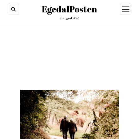
EgedalPosten
open
menu
8. august 2026