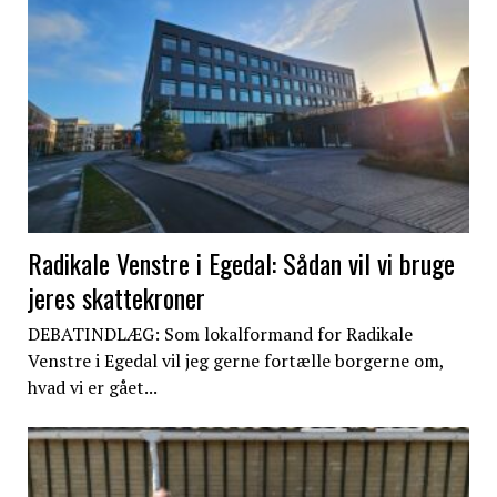
Radikale Venstre i Egedal: Sådan vil vi bruge
jeres skattekroner
DEBATINDLÆG: Som lokalformand for Radikale
Venstre i Egedal vil jeg gerne fortælle borgerne om,
hvad vi er gået...