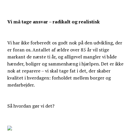
Vi må tage ansvar – radikalt og realistisk
Vi har ikke forberedt os godt nok på den udvikling, der
er foran os. Antallet af ældre over 85 år vil stige
markant de næste ti år, og alligevel mangler vi både
hænder, boliger og sammenhæng i hjælpen. Det er ikke
nok at reparere – vi skal tage fat i det, der skaber
kvalitet i hverdagen: forholdet mellem borger og
medarbejder.
Så hvordan gør vi det?