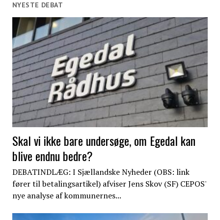
NYESTE DEBAT
Skal vi ikke bare undersøge, om Egedal kan
blive endnu bedre?
DEBATINDLÆG: I Sjællandske Nyheder (OBS: link
fører til betalingsartikel) afviser Jens Skov (SF) CEPOS'
nye analyse af kommunernes...