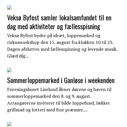
Veksø Byfest samler lokalsamfundet til en
dag med aktiviteter og fællesspisning
Veksø Byfest byder på idræt, loppemarked og
cirkusworkshop den 15. august fra klokken 10 til 23.
Dagen afsluttes med fællesspisning og levende musik.
Glæd dig...
Sommerloppemarked i Ganløse i weekenden
Foreningshuset Liselund åbner dørene og haven til
sommerloppemarked den 8. og 9. august.
Arrangørerne inviterer til både loppefund, lækker
grillmad og lotteri med fine præmier....