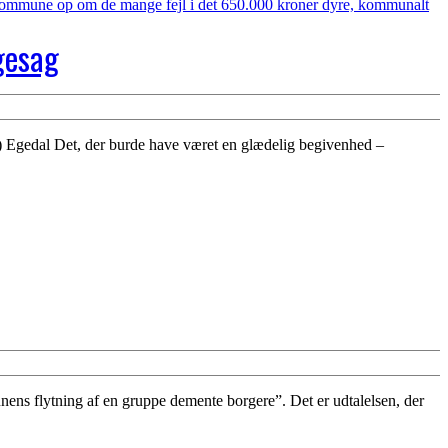
gesag
gedal Det, der burde have været en glædelig begivenhed –
nens flytning af en gruppe demente borgere”. Det er udtalelsen, der