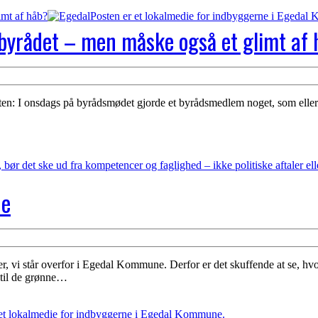
imt af håb?
 byrådet – men måske også et glimt af
n: I onsdags på byrådsmødet gjorde et byrådsmedlem noget, som ellers 
de
vi står overfor i Egedal Kommune. Derfor er det skuffende at se, hv
 til de grønne…