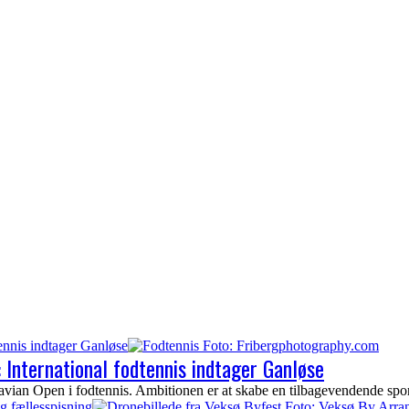
tennis indtager Ganløse
: International fodtennis indtager Ganløse
ian Open i fodtennis. Ambitionen er at skabe en tilbagevendende sportst
g fællesspisning