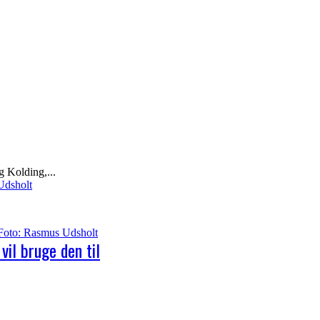
 Kolding,...
il bruge den til