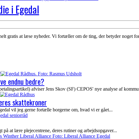
die i Egedal
 gratis at læse nyheder. Vi fortæller om de ting, der betyder noget for
?
live endnu bedre?
alingsartikel) afviser Jens Skov (SF) CEPOS' nye analyse af kommun
jeres skattekroner
 vil jeg gerne fortælle borgerne om, hvad vi er gået...
å at lære plejecentrene, deres rutiner og arbejdsopgaver...