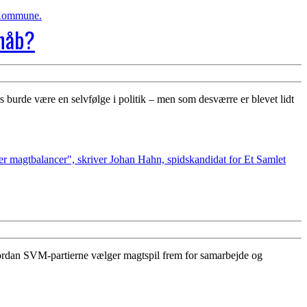
 håb?
burde være en selvfølge i politik – men som desværre er blevet lidt
ordan SVM-partierne vælger magtspil frem for samarbejde og