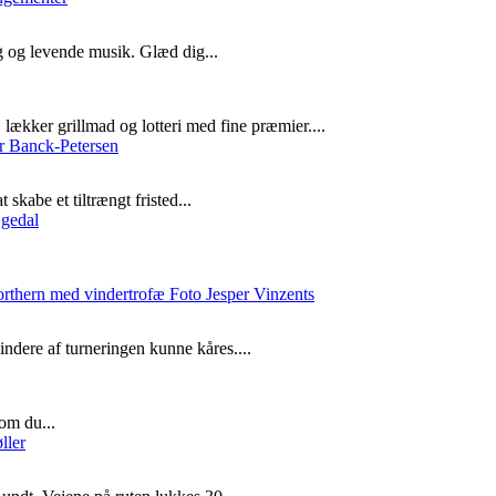
g og levende musik. Glæd dig...
lækker grillmad og lotteri med fine præmier....
skabe et tiltrængt fristed...
ndere af turneringen kunne kåres....
om du...