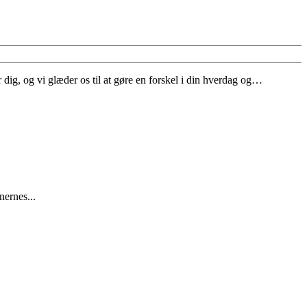
 dig, og vi glæder os til at gøre en forskel i din hverdag og…
ernes...