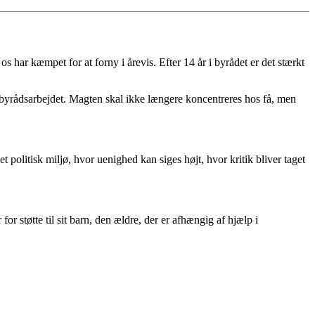
har kæmpet for at forny i årevis. Efter 14 år i byrådet er det stærkt
or byrådsarbejdet. Magten skal ikke længere koncentreres hos få, men
litisk miljø, hvor uenighed kan siges højt, hvor kritik bliver taget
 støtte til sit barn, den ældre, der er afhængig af hjælp i