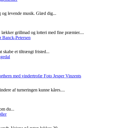
g og levende musik. Glæd dig...
lækker grillmad og lotteri med fine præmier....
skabe et tiltrængt fristed...
ndere af turneringen kunne kåres....
om du...