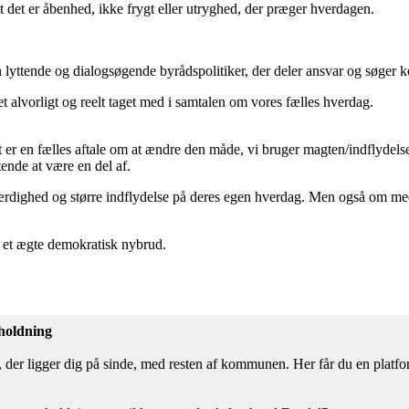
 at det er åbenhed, ikke frygt eller utryghed, der præger hverdagen.
en lyttende og dialogsøgende byrådspolitiker, der deler ansvar og søger
get alvorligt og reelt taget med i samtalen om vores fælles hverdag.
det er en fælles aftale om at ændre den måde, vi bruger magten/indflydel
ende at være en del af.
rdighed og større indflydelse på deres egen hverdag. Men også om meda
en et ægte demokratisk nybrud.
 holdning
der ligger dig på sinde, med resten af kommunen. Her får du en platform t