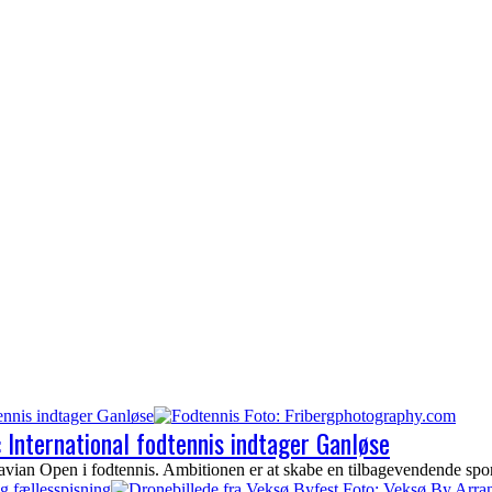
tennis indtager Ganløse
: International fodtennis indtager Ganløse
ian Open i fodtennis. Ambitionen er at skabe en tilbagevendende sportst
g fællesspisning