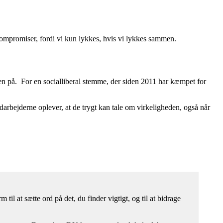
 kompromiser, fordi vi kun lykkes, hvis vi lykkes sammen.
sen på. For en socialliberal stemme, der siden 2011 har kæmpet for
rbejderne oplever, at de trygt kan tale om virkeligheden, også når
il at sætte ord på det, du finder vigtigt, og til at bidrage