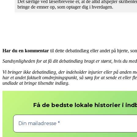
Det særlige ved læserbrevene er, at de altid afspejler skribe
bringe de emner op, som optager dig i hverdagen.
Har du en kommentar
til dette debatindlæg eller andet på hjerte, s
Sandsynligheden for at få dit debatindlæg bragt er størst, hvis du medse
Vi bringer ikke debatindlæg, der indeholder injurier eller på anden m
har et andet faktuelt omdrejningspunkt, så sørg for at sende et eller f
undlade at bringe tilsendte indlæg.
Få de bedste lokale historier i in