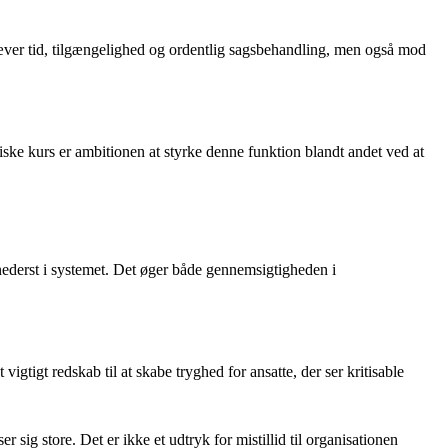
kræver tid, tilgængelighed og ordentlig sagsbehandling, men også mod
ske kurs er ambitionen at styrke denne funktion blandt andet ved at
g nederst i systemet. Det øger både gennemsigtigheden i
gtigt redskab til at skabe tryghed for ansatte, der ser kritisable
 sig store. Det er ikke et udtryk for mistillid til organisationen