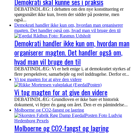
Demokrati skal kunne ses i praksis
DEBATINDLÆG: I debatten om den nye konstituering er
spørgsmålet ikke kun, hvem der sidder på posterne, men
også...
Demokrati handler ikke kun om, hvordan man organiserer
magten. Det handler også om, hvad man vil bruge den til
Demokrati handler ikke kun om, hvordan man
organiserer magten. Det handler også om,
hvad man vil bruge den til
DEBATINDLÆG: Vi er helt enige i, at demokratiet styrkes af
flere perspektiver, samarbejde og reel inddragelse. Derfor er...
Vi tog magten for at give den videre
Vi tog magten for at give den videre
DEBATINDLÆG: Grundloven er ikke bare et historisk
dokument, vi fejrer én gang om året. Den er en påmindelse...
Molboerne og CO2-fangst og lagring
Molboerne og CO2-fangst og lagring