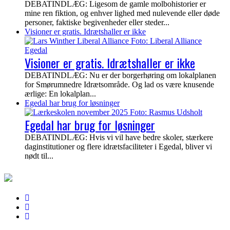
DEBATINDLÆG: Ligesom de gamle molbohistorier er
mine ren fiktion, og enhver lighed med nulevende eller døde
personer, faktiske begivenheder eller steder...
Visioner er gratis. Idrætshaller er ikke
Visioner er gratis. Idrætshaller er ikke
DEBATINDLÆG: Nu er der borgerhøring om lokalplanen
for Smørumnedre Idrætsområde. Og lad os være knusende
ærlige: En lokalplan...
Egedal har brug for løsninger
Egedal har brug for løsninger
DEBATINDLÆG: Hvis vi vil have bedre skoler, stærkere
daginstitutioner og flere idrætsfaciliteter i Egedal, bliver vi
nødt til...
EgedalPosten