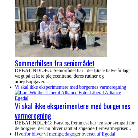
Sommerhilsen fra seniorrådet
DEBATINDLÆG: Seniorrådet har i det første halve år lagt
vægt på at lære plejecentrene, deres rutiner og
arbejdsopgaver...
Vi skal ikke eksperimentere med borgernes varmeregning
Vi skal ikke eksperimentere med borgernes
varmeregning
DEBATINDLÆG: Først og fremmest har jeg stor sympati for
de borgere, der nu bliver ramt af stigende fjernvarmepriser...
Hvorfor bliver vi meritpædagoger overset af Egedal