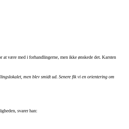
or at være med i forhandlingerne, men ikke ønskede det. Karsten
dlingslokalet, men blev smidt ud. Senere fik vi en orientering om
ligheden, svarer han: