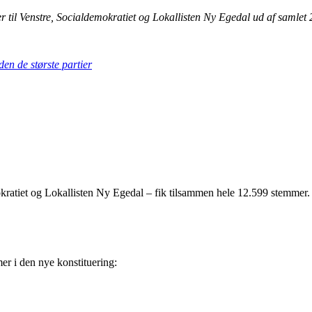
 til Venstre, Socialdemokratiet og Lokallisten Ny Egedal ud af samlet 
den de største partier
okratiet og Lokallisten Ny Egedal – fik tilsammen hele 12.599 stemmer. 
er i den nye konstituering: