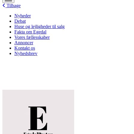
menu
Tilbage
Nyheder
Debat
Huse og lejligheder til salg
Fakta om Egedal
Vores fællesskaber
Annoncer
Kontakt os
Nyhedsbrev