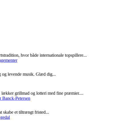
radition, hvor både internationale topspillere...
g og levende musik. Glæd dig...
lækker grillmad og lotteri med fine præmier....
skabe et tiltrængt fristed...