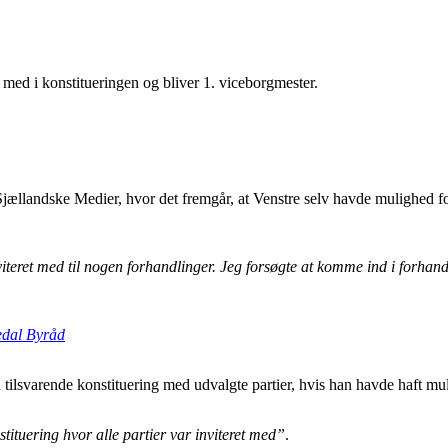
med i konstitueringen og bliver 1. viceborgmester.
jællandske Medier, hvor det fremgår, at Venstre selv havde mulighed f
inviteret med til nogen forhandlinger. Jeg forsøgte at komme ind i forhan
gedal Byråd
 tilsvarende konstituering med udvalgte partier, hvis han havde haft mu
stituering hvor alle partier var inviteret med”
.