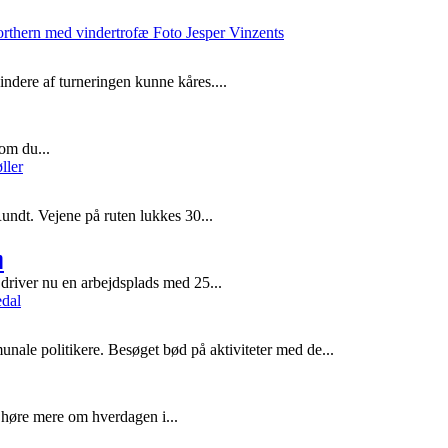
ndere af turneringen kunne kåres....
om du...
ndt. Vejene på ruten lukkes 30...
m
driver nu en arbejdsplads med 25...
ale politikere. Besøget bød på aktiviteter med de...
 høre mere om hverdagen i...