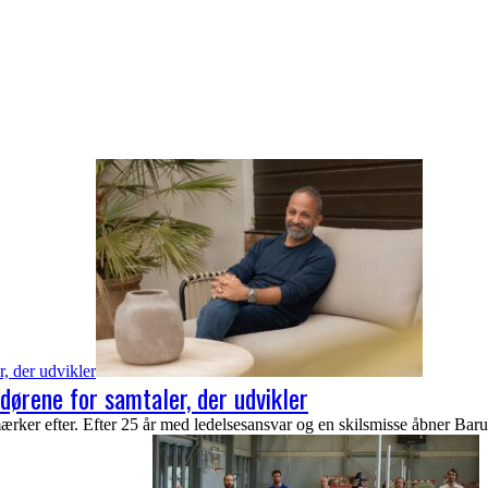
r, der udvikler
dørene for samtaler, der udvikler
mærker efter. Efter 25 år med ledelsesansvar og en skilsmisse åbner Bar