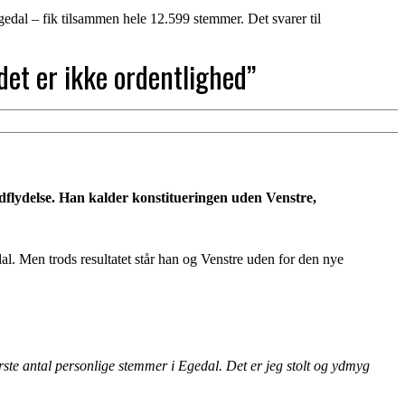
edal – fik tilsammen hele 12.599 stemmer. Det svarer til
et er ikke ordentlighed”
ndflydelse. Han kalder konstitueringen uden Venstre,
. Men trods resultatet står han og Venstre uden for den nye
ste antal personlige stemmer i Egedal. Det er jeg stolt og ydmyg