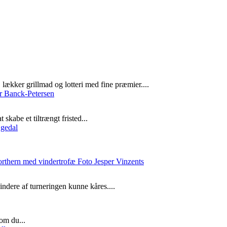
lækker grillmad og lotteri med fine præmier....
skabe et tiltrængt fristed...
ndere af turneringen kunne kåres....
om du...