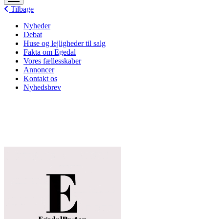
menu
Tilbage
Nyheder
Debat
Huse og lejligheder til salg
Fakta om Egedal
Vores fællesskaber
Annoncer
Kontakt os
Nyhedsbrev