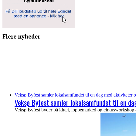
Flere nyheder
Veksø Byfest samler lokalsamfundet til en dag med aktiviteter o
Veksø Byfest samler lokalsamfundet til en dag
Veksø Byfest byder på idræt, loppemarked og cirkusworkshop de