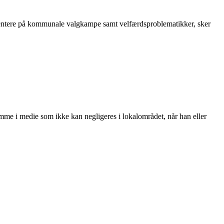
mentere på kommunale valgkampe samt velfærdsproblematikker, sker
me i medie som ikke kan negligeres i lokalområdet, når han eller