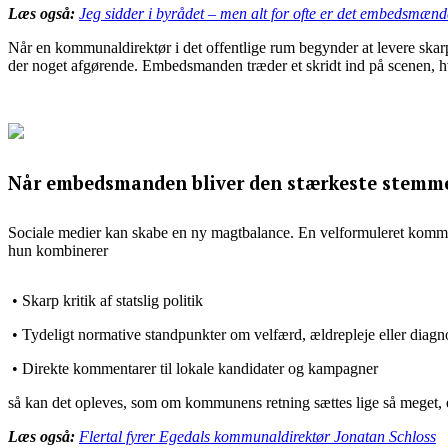
Læs også:
Jeg sidder i byrådet – men alt for ofte er det embedsmæn
Når en kommunaldirektør i det offentlige rum begynder at levere sk
der noget afgørende. Embedsmanden træder et skridt ind på scenen, hvo
Når embedsmanden bliver den stærkeste stemm
Sociale medier kan skabe en ny magtbalance. En velformuleret kommun
hun kombinerer
• Skarp kritik af statslig politik
• Tydeligt normative standpunkter om velfærd, ældrepleje eller diagn
• Direkte kommentarer til lokale kandidater og kampagner
så kan det opleves, som om kommunens retning sættes lige så meget, e
Læs også:
Flertal fyrer Egedals kommunaldirektør Jonatan Schloss