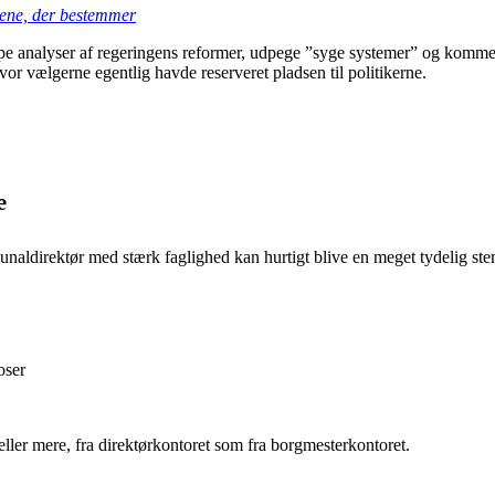
dene, der bestemmer
arpe analyser af regeringens reformer, udpege ”syge systemer” og kom
r vælgerne egentlig havde reserveret pladsen til politikerne.
e
aldirektør med stærk faglighed kan hurtigt blive en meget tydelig stem
oser
ller mere, fra direktørkontoret som fra borgmesterkontoret.