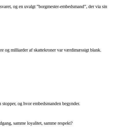
svaret, og en uvalgt ”borgmester‑embedsmand”, der via sin
re og milliarder af skattekroner var værdimæssigt blank.
onen stopper, og hvor embedsmanden begynder.
adgang, samme loyalitet, samme respekt?