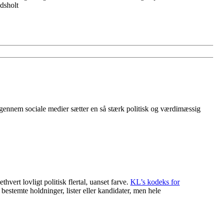
dsholt
m gennem sociale medier sætter en så stærk politisk og værdimæssig
hvert lovligt politisk flertal, uanset farve.
KL’s kodeks for
 bestemte holdninger, lister eller kandidater, men hele