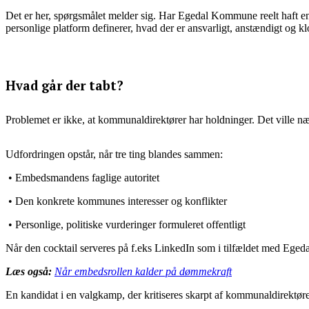
Det er her, spørgsmålet melder sig. Har Egedal Kommune reelt haft e
personlige platform definerer, hvad der er ansvarligt, anstændigt og kl
Hvad går der tabt?
Problemet er ikke, at kommunaldirektører har holdninger. Det ville næ
Udfordringen opstår, når tre ting blandes sammen:
• Embedsmandens faglige autoritet
• Den konkrete kommunes interesser og konflikter
• Personlige, politiske vurderinger formuleret offentligt
Når den cocktail serveres på f.eks LinkedIn som i tilfældet med Egeda
Læs også:
Når embedsrollen kalder på dømmekraft
En kandidat i en valgkamp, der kritiseres skarpt af kommunaldirektø