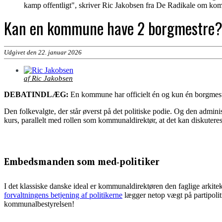
kamp offentligt", skriver Ric Jakobsen fra De Radikale om k
Kan en kommune have 2 borgmestre
Udgivet den 22. januar 2026
af Ric Jakobsen
DEBATINDLÆG:
En kommune har officielt én og kun én borgmest
Den folkevalgte, der står øverst på det politiske podie. Og den admin
kurs, parallelt med rollen som kommunaldirektør, at det kan diskuter
Embedsmanden som med‑politiker
I det klassiske danske ideal er kommunaldirektøren den faglige arkitekt 
forvaltningens betjening af politikerne
lægger netop vægt på partipoliti
kommunalbestyrelsen!