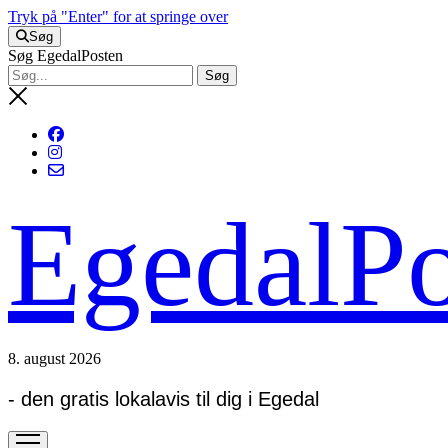
Tryk på "Enter" for at springe over
Søg
Søg EgedalPosten
EgedalPo
8. august 2026
- den gratis lokalavis til dig i Egedal
open