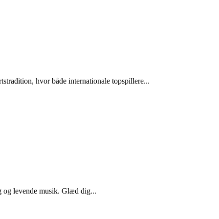
radition, hvor både internationale topspillere...
g og levende musik. Glæd dig...