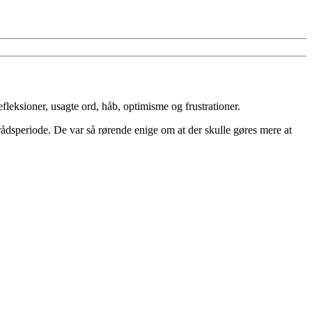
leksioner, usagte ord, håb, optimisme og frustrationer.
yrådsperiode. De var så rørende enige om at der skulle gøres mere at