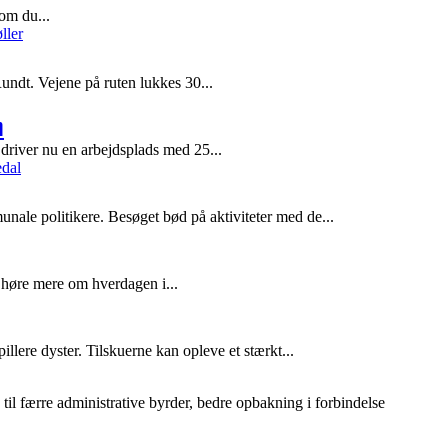
om du...
ndt. Vejene på ruten lukkes 30...
m
driver nu en arbejdsplads med 25...
ale politikere. Besøget bød på aktiviteter med de...
 høre mere om hverdagen i...
e dyster. Tilskuerne kan opleve et stærkt...
til færre administrative byrder, bedre opbakning i forbindelse