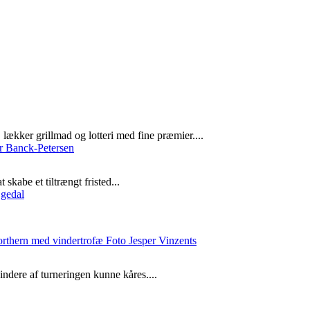
lækker grillmad og lotteri med fine præmier....
skabe et tiltrængt fristed...
ndere af turneringen kunne kåres....