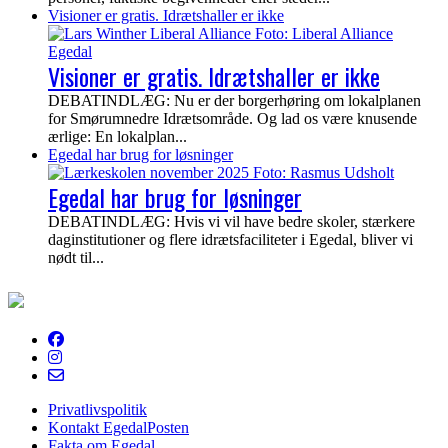
Visioner er gratis. Idrætshaller er ikke
Visioner er gratis. Idrætshaller er ikke
DEBATINDLÆG: Nu er der borgerhøring om lokalplanen
for Smørumnedre Idrætsområde. Og lad os være knusende
ærlige: En lokalplan...
Egedal har brug for løsninger
Egedal har brug for løsninger
DEBATINDLÆG: Hvis vi vil have bedre skoler, stærkere
daginstitutioner og flere idrætsfaciliteter i Egedal, bliver vi
nødt til...
EgedalPosten
Privatlivspolitik
Kontakt EgedalPosten
Fakta om Egedal