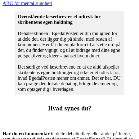
ABC for mental sundhed
Ovenstående læserbrev er et udtryk for
skribentens egen holdning
Debatsektionen i EgedalPosten er din mulighed for
at dele det, der ligger dig på sinde, med resten af
kommunen. Her får du en platform til at sætte ord på
det, du finder vigtigt, og til at bidrage med dine egne
perspektiver og idéer – uanset hvem du er.
Det særlige ved læserbrevene er, at de altid afspejler
skribentens egne holdninger og ikke er et udtryk for,
hvad EgedalPosten mener om emnet. Det er her, DU
kan præge den lokale debat og bringe de emner op,
som optager dig i hverdagen.
Hvad synes du?
Har du en kommentar
til dette debatindlæg eller andet på hjerte,