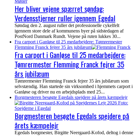
Her bliver vejene spærret søndag:
Verdensstjerner ruller igennem Egedal
Søndag den 2. august ruller det professionelle cykelfelt
igennem store dele af kommunens byer på sidstedagen af
PostNord Danmark Rundt. Vejene på ruten lukkes 30...
Fra carport i Ganløse til 25 medarbejdere: Tømrermester
Flemming Franck fejrer 35 års jubilæum
Fra carport i Ganløse til 25 medarbejdere:
Tømrermester Flemming Franck fejrer 35
års jubilæum
Tømrermester Flemming Franck fejrer 35 års jubilæum som
selvstændig. Han startede sin virksomhed i hjemmets carport i
Ganløse og driver nu en arbejdsplads med 25...
Borgmesteren besøgte Egedals spejdere på årets kæmpelejr
Borgmesteren besøgte Egedals spejdere på
årets kæmpelejr
Egedals borgmester, Birgitte Neergaard-Kofod, deltog i denne