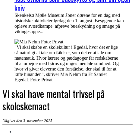
kniv
Skenkelsø Mølle Museum åbner dørene for en dag med
historiske aktiviteter lørdag den 1. august. Besøgende kan
opleve sværdkampe, afprøve bueskydning og smage på
vikingesuppe....
"Vi skal skabe en skolekultur i Egedal, hvor det er lige
så naturligt at tale om følelser, som det er at tale om
matematik. Hvor lærere og pædagoger får redskaberne
til at arbejde med børns og unges mentale sundhed. Og
hvor vi giver eleverne den forståelse, der skal til for at
løfte hinanden", skriver Mia Nehm fra Et Samlet
Egedal. Foto: Privat
Vi skal have mental trivsel på
skoleskemaet
Udgivet den 3. november 2025