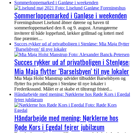
Sommerloppemarked i Ganløse i weekenden
Sommerloppemarked i Ganløse i weekenden
Foreningshuset Liselund åbner dørene og haven til
sommerloppemarked den 8. og 9. august. Arrangørerne
inviterer til både loppefund, lækker grillmad og lotteri med
fine præmier....
Succes rykker ud af privatboligen i Stenløse: Mia Maja flytter
‘Barselsbyen’ til nye lokaler
Succes rykker ud af privatboligen i Stenløse:
Mia Maja flytter ‘Barselsbyen’ til nye lokaler
Mia Maja Holst Manstrup udvider tilbuddet Barselsbyen og
flytter fra privatboligen i Stenløse til nye lokaler i
Frederikssund. Målet er at skabe et tiltrængt fristed...
Håndarbejde med mening: Nørklerne hos Røde Kors i Egedal
fejrer jubilæum
Håndarbejde med mening: Nørklerne hos
Røde Kors i Egedal fejrer jubilæum