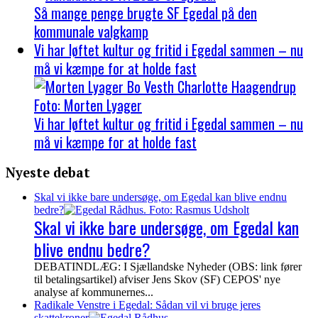
Så mange penge brugte SF Egedal på den
kommunale valgkamp
Vi har løftet kultur og fritid i Egedal sammen – nu
må vi kæmpe for at holde fast
Vi har løftet kultur og fritid i Egedal sammen – nu
må vi kæmpe for at holde fast
Nyeste debat
Skal vi ikke bare undersøge, om Egedal kan blive endnu
bedre?
Skal vi ikke bare undersøge, om Egedal kan
blive endnu bedre?
DEBATINDLÆG: I Sjællandske Nyheder (OBS: link fører
til betalingsartikel) afviser Jens Skov (SF) CEPOS' nye
analyse af kommunernes...
Radikale Venstre i Egedal: Sådan vil vi bruge jeres
skattekroner