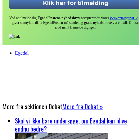
privatlivspolitik
Ved at tilmelde dig
EgedalPostens nyhedsbrev
accepterer du vores
giver samtykke til, at EgedalPosten må sende dig gratis nyhedsbreve via e-mail. Du ka
altid nemt framelde dig igen.
Egedal
Mere fra sektionen
Debat
Mere fra Debat »
Skal vi ikke bare undersøge, om Egedal kan blive
endnu bedre?