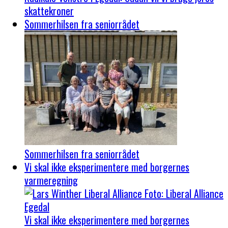
skattekroner
Sommerhilsen fra seniorrådet
Sommerhilsen fra seniorrådet
Vi skal ikke eksperimentere med borgernes
varmeregning
Vi skal ikke eksperimentere med borgernes