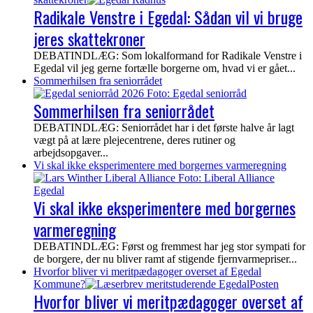
Radikale Venstre i Egedal: Sådan vil vi bruge
jeres skattekroner
DEBATINDLÆG: Som lokalformand for Radikale Venstre i
Egedal vil jeg gerne fortælle borgerne om, hvad vi er gået...
Sommerhilsen fra seniorrådet
Sommerhilsen fra seniorrådet
DEBATINDLÆG: Seniorrådet har i det første halve år lagt
vægt på at lære plejecentrene, deres rutiner og
arbejdsopgaver...
Vi skal ikke eksperimentere med borgernes varmeregning
Vi skal ikke eksperimentere med borgernes
varmeregning
DEBATINDLÆG: Først og fremmest har jeg stor sympati for
de borgere, der nu bliver ramt af stigende fjernvarmepriser...
Hvorfor bliver vi meritpædagoger overset af Egedal
Kommune?
Hvorfor bliver vi meritpædagoger overset af