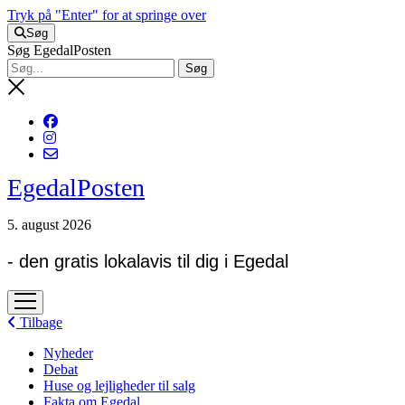
Tryk på "Enter" for at springe over
Søg
Søg EgedalPosten
EgedalPosten
5. august 2026
- den gratis lokalavis til dig i Egedal
open
menu
Tilbage
Nyheder
Debat
Huse og lejligheder til salg
Fakta om Egedal