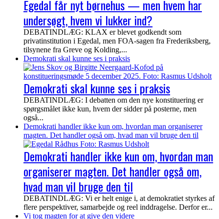
Egedal får nyt børnehus — men hvem har
undersøgt, hvem vi lukker ind?
DEBATINDLÆG: KLAX er blevet godkendt som
privatinstitution i Egedal, men FOA-sagen fra Frederiksberg,
tilsynene fra Greve og Kolding,...
Demokrati skal kunne ses i praksis
Demokrati skal kunne ses i praksis
DEBATINDLÆG: I debatten om den nye konstituering er
spørgsmålet ikke kun, hvem der sidder på posterne, men
også...
Demokrati handler ikke kun om, hvordan man organiserer
magten. Det handler også om, hvad man vil bruge den til
Demokrati handler ikke kun om, hvordan man
organiserer magten. Det handler også om,
hvad man vil bruge den til
DEBATINDLÆG: Vi er helt enige i, at demokratiet styrkes af
flere perspektiver, samarbejde og reel inddragelse. Derfor er...
Vi tog magten for at give den videre