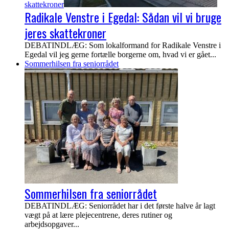
skattekroner
Radikale Venstre i Egedal: Sådan vil vi bruge
jeres skattekroner
DEBATINDLÆG: Som lokalformand for Radikale Venstre i
Egedal vil jeg gerne fortælle borgerne om, hvad vi er gået...
Sommerhilsen fra seniorrådet
Sommerhilsen fra seniorrådet
DEBATINDLÆG: Seniorrådet har i det første halve år lagt
vægt på at lære plejecentrene, deres rutiner og
arbejdsopgaver...