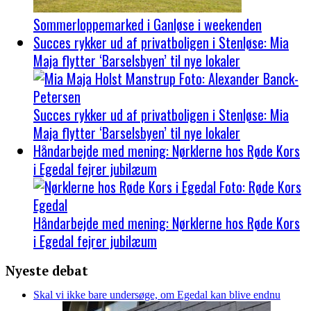
Sommerloppemarked i Ganløse i weekenden
Succes rykker ud af privatboligen i Stenløse: Mia
Maja flytter ‘Barselsbyen’ til nye lokaler
Succes rykker ud af privatboligen i Stenløse: Mia
Maja flytter ‘Barselsbyen’ til nye lokaler
Håndarbejde med mening: Nørklerne hos Røde Kors
i Egedal fejrer jubilæum
Håndarbejde med mening: Nørklerne hos Røde Kors
i Egedal fejrer jubilæum
Nyeste debat
Skal vi ikke bare undersøge, om Egedal kan blive endnu