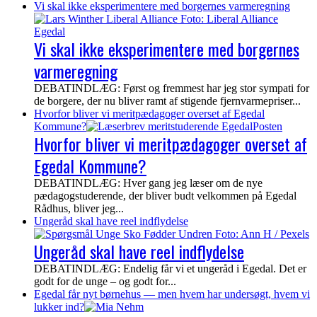
Vi skal ikke eksperimentere med borgernes varmeregning
Vi skal ikke eksperimentere med borgernes
varmeregning
DEBATINDLÆG: Først og fremmest har jeg stor sympati for
de borgere, der nu bliver ramt af stigende fjernvarmepriser...
Hvorfor bliver vi meritpædagoger overset af Egedal
Kommune?
Hvorfor bliver vi meritpædagoger overset af
Egedal Kommune?
DEBATINDLÆG: Hver gang jeg læser om de nye
pædagogstuderende, der bliver budt velkommen på Egedal
Rådhus, bliver jeg...
Ungeråd skal have reel indflydelse
Ungeråd skal have reel indflydelse
DEBATINDLÆG: Endelig får vi et ungeråd i Egedal. Det er
godt for de unge – og godt for...
Egedal får nyt børnehus — men hvem har undersøgt, hvem vi
lukker ind?