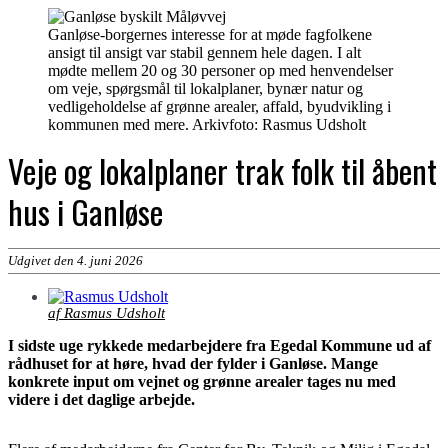
Ganløse-borgernes interesse for at møde fagfolkene
ansigt til ansigt var stabil gennem hele dagen. I alt
mødte mellem 20 og 30 personer op med henvendelser
om veje, spørgsmål til lokalplaner, bynær natur og
vedligeholdelse af grønne arealer, affald, byudvikling i
kommunen med mere. Arkivfoto: Rasmus Udsholt
Veje og lokalplaner trak folk til åbent
hus i Ganløse
Udgivet den 4. juni 2026
af Rasmus Udsholt
I sidste uge rykkede medarbejdere fra Egedal Kommune ud af
rådhuset for at høre, hvad der fylder i Ganløse. Mange
konkrete input om vejnet og grønne arealer tages nu med
videre i det daglige arbejde.