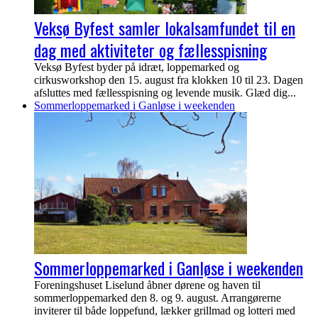
Veksø Byfest samler lokalsamfundet til en
dag med aktiviteter og fællesspisning
Veksø Byfest byder på idræt, loppemarked og
cirkusworkshop den 15. august fra klokken 10 til 23. Dagen
afsluttes med fællesspisning og levende musik. Glæd dig...
Sommerloppemarked i Ganløse i weekenden
Sommerloppemarked i Ganløse i weekenden
Foreningshuset Liselund åbner dørene og haven til
sommerloppemarked den 8. og 9. august. Arrangørerne
inviterer til både loppefund, lækker grillmad og lotteri med