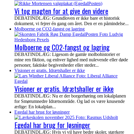
Vi tog magten for at give den videre
DEBATINDLÆG: Grundloven er ikke bare et historisk
dokument, vi fejrer én gang om året. Den er en påmindelse...
Molboerne og CO2-fangst og lagring
Molboerne og CO2-fangst og lagring
DEBATINDLÆG: Ligesom de gamle molbohistorier er
mine ren fiktion, og enhver lighed med nulevende eller døde
personer, faktiske begivenheder eller steder...
Visioner er gratis. Idrætshaller er ikke
Visioner er gratis. Idrætshaller er ikke
DEBATINDLÆG: Nu er der borgerhøring om lokalplanen
for Smørumnedre Idrætsområde. Og lad os være knusende
ærlige: En lokalplan...
Egedal har brug for løsninger
Egedal har brug for løsninger
DEBATINDLÆG: Hvis vi vil have bedre skoler, stærkere