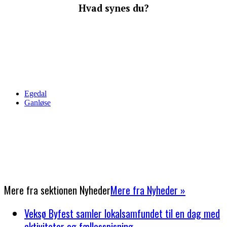
Hvad synes du?
Egedal
Ganløse
Mere fra sektionen
Nyheder
Mere fra Nyheder »
Veksø Byfest samler lokalsamfundet til en dag med
aktiviteter og fællesspisning