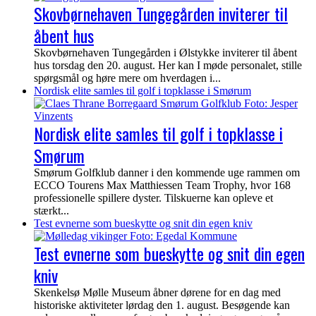
Skovbørnehaven Tungegården inviterer til
åbent hus
Skovbørnehaven Tungegården i Ølstykke inviterer til åbent
hus torsdag den 20. august. Her kan I møde personalet, stille
spørgsmål og høre mere om hverdagen i...
Nordisk elite samles til golf i topklasse i Smørum
Nordisk elite samles til golf i topklasse i
Smørum
Smørum Golfklub danner i den kommende uge rammen om
ECCO Tourens Max Matthiessen Team Trophy, hvor 168
professionelle spillere dyster. Tilskuerne kan opleve et
stærkt...
Test evnerne som bueskytte og snit din egen kniv
Test evnerne som bueskytte og snit din egen
kniv
Skenkelsø Mølle Museum åbner dørene for en dag med
historiske aktiviteter lørdag den 1. august. Besøgende kan