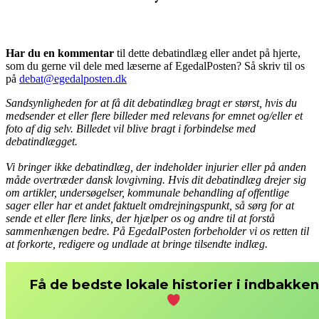
Har du en kommentar
til dette debatindlæg eller andet på hjerte,
som du gerne vil dele med læserne af EgedalPosten? Så skriv til os
på
debat@egedalposten.dk
Sandsynligheden for at få dit debatindlæg bragt er størst, hvis du
medsender et eller flere billeder med relevans for emnet og/eller et
foto af dig selv. Billedet vil blive bragt i forbindelse med
debatindlægget.
Vi bringer ikke debatindlæg, der indeholder injurier eller på anden
måde overtræder dansk lovgivning. Hvis dit debatindlæg drejer sig
om artikler, undersøgelser, kommunale behandling af offentlige
sager eller har et andet faktuelt omdrejningspunkt, så sørg for at
sende et eller flere links, der hjælper os og andre til at forstå
sammenhængen bedre. På EgedalPosten forbeholder vi os retten til
at forkorte, redigere og undlade at bringe tilsendte indlæg.
Få de bedste lokale historier i indbakken