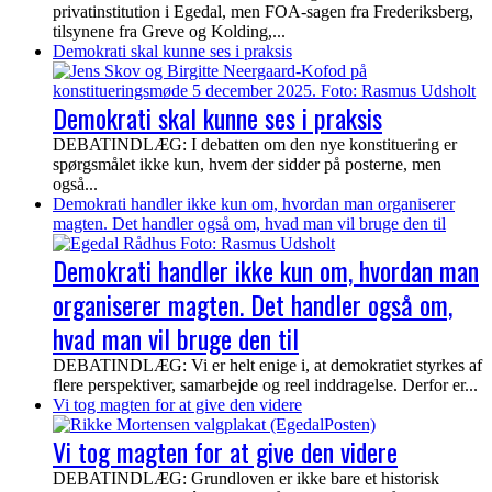
privatinstitution i Egedal, men FOA-sagen fra Frederiksberg,
tilsynene fra Greve og Kolding,...
Demokrati skal kunne ses i praksis
Demokrati skal kunne ses i praksis
DEBATINDLÆG: I debatten om den nye konstituering er
spørgsmålet ikke kun, hvem der sidder på posterne, men
også...
Demokrati handler ikke kun om, hvordan man organiserer
magten. Det handler også om, hvad man vil bruge den til
Demokrati handler ikke kun om, hvordan man
organiserer magten. Det handler også om,
hvad man vil bruge den til
DEBATINDLÆG: Vi er helt enige i, at demokratiet styrkes af
flere perspektiver, samarbejde og reel inddragelse. Derfor er...
Vi tog magten for at give den videre
Vi tog magten for at give den videre
DEBATINDLÆG: Grundloven er ikke bare et historisk