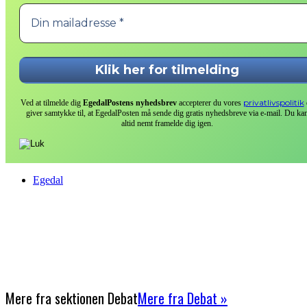
privatlivspolitik
Ved at tilmelde dig
EgedalPostens nyhedsbrev
accepterer du vores
giver samtykke til, at EgedalPosten må sende dig gratis nyhedsbreve via e-mail. Du ka
altid nemt framelde dig igen.
Egedal
Mere fra sektionen
Debat
Mere fra Debat »