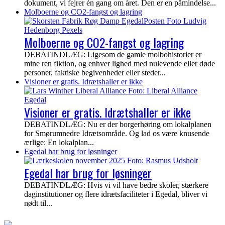
dokument, vi fejrer én gang om året. Den er en påmindelse...
Molboerne og CO2-fangst og lagring
Molboerne og CO2-fangst og lagring
DEBATINDLÆG: Ligesom de gamle molbohistorier er
mine ren fiktion, og enhver lighed med nulevende eller døde
personer, faktiske begivenheder eller steder...
Visioner er gratis. Idrætshaller er ikke
Visioner er gratis. Idrætshaller er ikke
DEBATINDLÆG: Nu er der borgerhøring om lokalplanen
for Smørumnedre Idrætsområde. Og lad os være knusende
ærlige: En lokalplan...
Egedal har brug for løsninger
Egedal har brug for løsninger
DEBATINDLÆG: Hvis vi vil have bedre skoler, stærkere
daginstitutioner og flere idrætsfaciliteter i Egedal, bliver vi
nødt til...
EgedalPosten