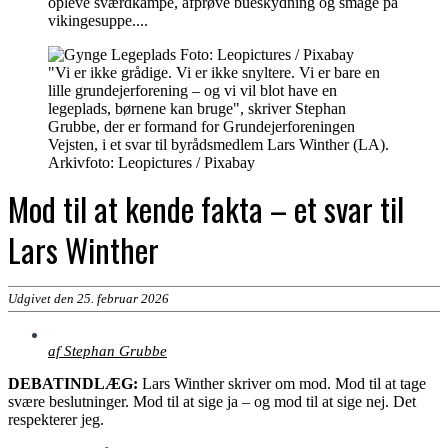
opleve sværdkampe, afprøve bueskydning og smage på
vikingesuppe....
"Vi er ikke grådige. Vi er ikke snyltere. Vi er bare en
lille grundejerforening – og vi vil blot have en
legeplads, børnene kan bruge", skriver Stephan
Grubbe, der er formand for Grundejerforeningen
Vejsten, i et svar til byrådsmedlem Lars Winther (LA).
Arkivfoto: Leopictures / Pixabay
Mod til at kende fakta – et svar til
Lars Winther
Udgivet den 25. februar 2026
af Stephan Grubbe
DEBATINDLÆG:
Lars Winther skriver om mod. Mod til at tage
svære beslutninger. Mod til at sige ja – og mod til at sige nej. Det
respekterer jeg.