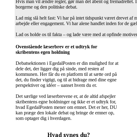
Hvis man vil ændre regler, gør man det åbent og fremadrettet.
borgerne og den politiske debat.
Lad mig slå helt fast: Vi har på intet tidspunkt været drevet a
arbejde eller engagement. Vi har alene handlet inden for de gæ
Lad os holde os til fakta – og lade være med at opfinde motiver,
Ovenstående læserbrev er et udtryk for
skribentens egen holdning
Debatsektionen i EgedalPosten er din mulighed for at
dele det, der ligger dig på sinde, med resten af
kommunen. Her får du en platform til at sætte ord på
det, du finder vigtigt, og til at bidrage med dine egne
perspektiver og idéer – uanset hvem du er.
Det særlige ved læserbrevene er, at de altid afspejler
skribentens egne holdninger og ikke er et udtryk for,
hvad EgedalPosten mener om emnet. Det er her, DU
kan præge den lokale debat og bringe de emner op,
som optager dig i hverdagen.
Hvad synes du?