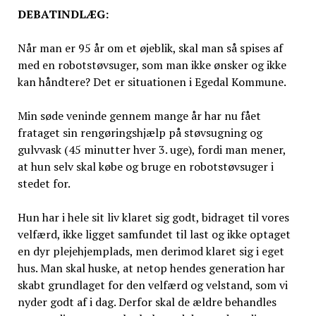
DEBATINDLÆG:
Når man er 95 år om et øjeblik, skal man så spises af
med en robotstøvsuger, som man ikke ønsker og ikke
kan håndtere? Det er situationen i Egedal Kommune.
Min søde veninde gennem mange år har nu fået
frataget sin rengøringshjælp på støvsugning og
gulvvask (45 minutter hver 3. uge), fordi man mener,
at hun selv skal købe og bruge en robotstøvsuger i
stedet for.
Hun har i hele sit liv klaret sig godt, bidraget til vores
velfærd, ikke ligget samfundet til last og ikke optaget
en dyr plejehjemplads, men derimod klaret sig i eget
hus. Man skal huske, at netop hendes generation har
skabt grundlaget for den velfærd og velstand, som vi
nyder godt af i dag. Derfor skal de ældre behandles