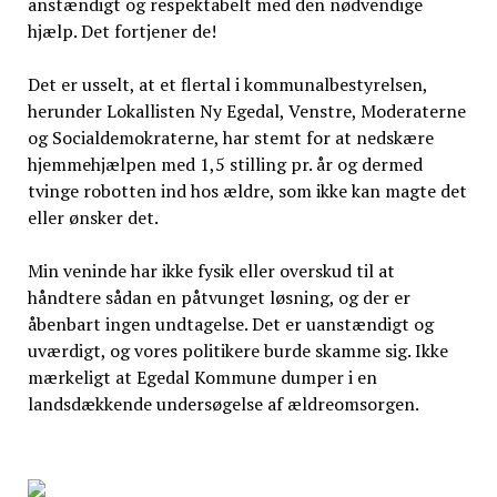
anstændigt og respektabelt med den nødvendige
hjælp. Det fortjener de!
Det er usselt, at et flertal i kommunalbestyrelsen,
herunder Lokallisten Ny Egedal, Venstre, Moderaterne
og Socialdemokraterne, har stemt for at nedskære
hjemmehjælpen med 1,5 stilling pr. år og dermed
tvinge robotten ind hos ældre, som ikke kan magte det
eller ønsker det.
Min veninde har ikke fysik eller overskud til at
håndtere sådan en påtvunget løsning, og der er
åbenbart ingen undtagelse. Det er uanstændigt og
uværdigt, og vores politikere burde skamme sig. Ikke
mærkeligt at Egedal Kommune dumper i en
landsdækkende undersøgelse af ældreomsorgen.