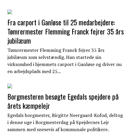
Fra carport i Ganløse til 25 medarbejdere:
Tømrermester Flemming Franck fejrer 35 års
jubilæum
Tømrermester Flemming Franck fejrer 35 års
jubilæum som selvstændig. Han startede sin
virksomhed i hjemmets carport i Ganløse og driver nu
en arbejdsplads med 25...
Borgmesteren besøgte Egedals spejdere på
årets kæmpelejr
Egedals borgmester, Birgitte Neergaard-Kofod, deltog
i denne uge i Borgmesterdag på Spejdernes Lejr
sammen med snesevis af kommunale politikere.