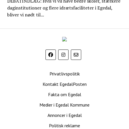
DEBATINDLÆG: Hvis vi vil have bedre skoler, stærkere
daginstitutioner og flere idrætsfaciliteter i Egedal,
bliver vi nødt til...
EgedalPosten
Privatlivspolitik
Kontakt EgedalPosten
Fakta om Egedal
Medier i Egedal Kommune
Annoncer i Egedal
Politisk reklame