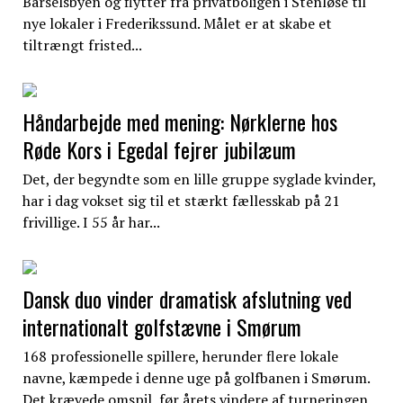
Barselsbyen og flytter fra privatboligen i Stenløse til
nye lokaler i Frederikssund. Målet er at skabe et
tiltrængt fristed...
Håndarbejde med mening: Nørklerne hos
Røde Kors i Egedal fejrer jubilæum
Det, der begyndte som en lille gruppe syglade kvinder,
har i dag vokset sig til et stærkt fællesskab på 21
frivillige. I 55 år har...
Dansk duo vinder dramatisk afslutning ved
internationalt golfstævne i Smørum
168 professionelle spillere, herunder flere lokale
navne, kæmpede i denne uge på golfbanen i Smørum.
Det krævede omspil, før årets vindere af turneringen