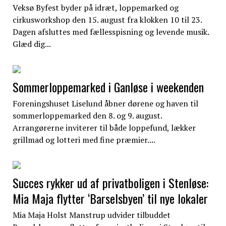
Veksø Byfest byder på idræt, loppemarked og
cirkusworkshop den 15. august fra klokken 10 til 23.
Dagen afsluttes med fællesspisning og levende musik.
Glæd dig...
Sommerloppemarked i Ganløse i weekenden
Foreningshuset Liselund åbner dørene og haven til
sommerloppemarked den 8. og 9. august.
Arrangørerne inviterer til både loppefund, lækker
grillmad og lotteri med fine præmier....
Succes rykker ud af privatboligen i Stenløse:
Mia Maja flytter ‘Barselsbyen’ til nye lokaler
Mia Maja Holst Manstrup udvider tilbuddet