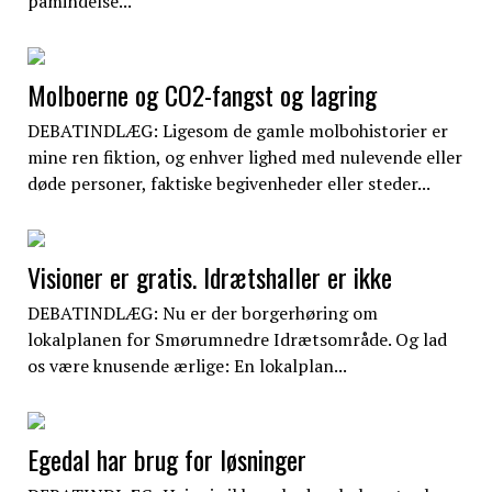
påmindelse...
Molboerne og CO2-fangst og lagring
DEBATINDLÆG: Ligesom de gamle molbohistorier er
mine ren fiktion, og enhver lighed med nulevende eller
døde personer, faktiske begivenheder eller steder...
Visioner er gratis. Idrætshaller er ikke
DEBATINDLÆG: Nu er der borgerhøring om
lokalplanen for Smørumnedre Idrætsområde. Og lad
os være knusende ærlige: En lokalplan...
Egedal har brug for løsninger