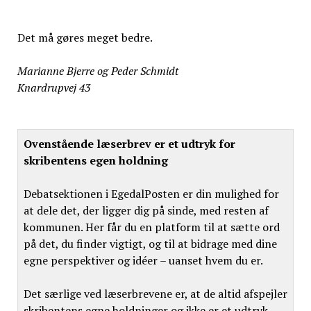
Det må gøres meget bedre.
Marianne Bjerre og Peder Schmidt
Knardrupvej 43
Ovenstående læserbrev er et udtryk for
skribentens egen holdning
Debatsektionen i EgedalPosten er din mulighed for
at dele det, der ligger dig på sinde, med resten af
kommunen. Her får du en platform til at sætte ord
på det, du finder vigtigt, og til at bidrage med dine
egne perspektiver og idéer – uanset hvem du er.
Det særlige ved læserbrevene er, at de altid afspejler
skribentens egne holdninger og ikke er et udtryk