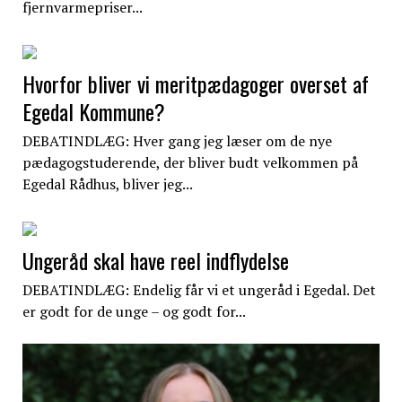
fjernvarmepriser...
Hvorfor bliver vi meritpædagoger overset af
Egedal Kommune?
DEBATINDLÆG: Hver gang jeg læser om de nye
pædagogstuderende, der bliver budt velkommen på
Egedal Rådhus, bliver jeg...
Ungeråd skal have reel indflydelse
DEBATINDLÆG: Endelig får vi et ungeråd i Egedal. Det
er godt for de unge – og godt for...