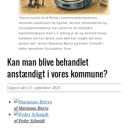
"Det er usselt, at et flertal i kommunalbestyrelsen,
herunder Lokallisten Ny Egedal, Venstre, Moderaterne og
Socialdemokraterne, har stemt for at nedskære
hjemmehjælpen med 1,5 stilling pr år og dermed tvinge
robotten ind hos ældre, som ikke kan magte det eller
ønsker det", skriver Marianne Bjerre og Peder Schmidt i
dette læserbrev. Illustration: Sora
Kan man blive behandlet
anstændigt i vores kommune?
Udgivet den 11. september 2025
af Marianne Bjerre
af Peder Schmidt