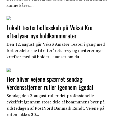
kunne kåres....
Lokalt teaterfællesskab på Veksø Kro
efterlyser nye holdkammerater
Den 12. august går Veksø Amatør Teater i gang med
forberedelserne til efterårets revy og inviterer nye
kræfter med på holdet – uanset om du...
Her bliver vejene spærret søndag:
Verdensstjerner ruller igennem Egedal
Søndag den 2. august ruller det professionelle
cykelfelt igennem store dele af kommunens byer på
sidstedagen af PostNord Danmark Rundt. Vejene på
ruten lukkes 30...