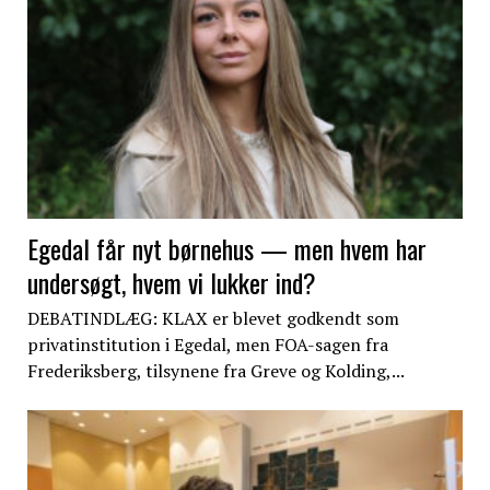
Egedal får nyt børnehus — men hvem har
undersøgt, hvem vi lukker ind?
DEBATINDLÆG: KLAX er blevet godkendt som
privatinstitution i Egedal, men FOA-sagen fra
Frederiksberg, tilsynene fra Greve og Kolding,...