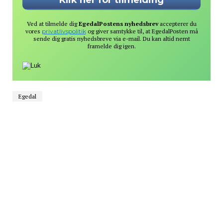
Ved at tilmelde dig
EgedalPostens nyhedsbrev
accepterer du
vores
privatlivspolitik
og giver samtykke til, at EgedalPosten må
sende dig gratis nyhedsbreve via e-mail. Du kan altid nemt
framelde dig igen.
Egedal