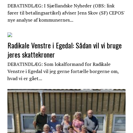
DEBATINDLÆG: I Sjællandske Nyheder (OBS: link
fører til betalingsartikel) afviser Jens Skov (SF) CEPOS'
nye analyse af kommunernes...
Radikale Venstre i Egedal: Sådan vil vi bruge
jeres skattekroner
DEBATINDLÆG: Som lokalformand for Radikale
Venstre i Egedal vil jeg gerne fortælle borgerne om,
hvad vi er gået...