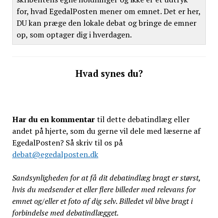
for, hvad EgedalPosten mener om emnet. Det er her,
DU kan præge den lokale debat og bringe de emner
op, som optager dig i hverdagen.
Hvad synes du?
Har du en kommentar
til dette debatindlæg eller
andet på hjerte, som du gerne vil dele med læserne af
EgedalPosten? Så skriv til os på
debat@egedalposten.dk
Sandsynligheden for at få dit debatindlæg bragt er størst,
hvis du medsender et eller flere billeder med relevans for
emnet og/eller et foto af dig selv. Billedet vil blive bragt i
forbindelse med debatindlægget.