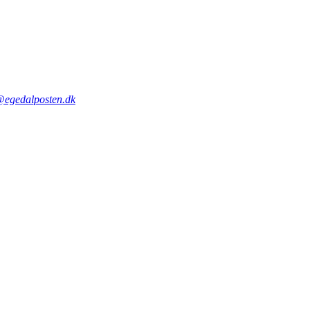
@egedalposten.dk