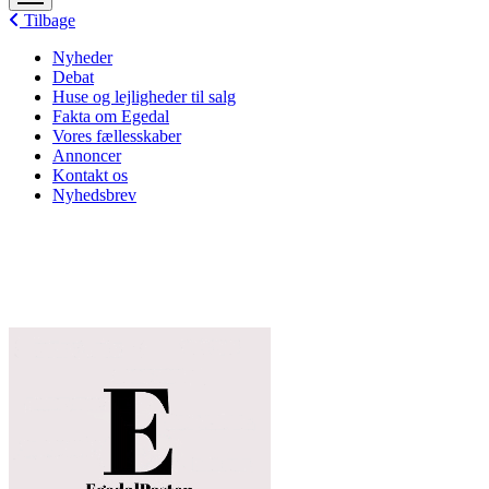
menu
Tilbage
Nyheder
Debat
Huse og lejligheder til salg
Fakta om Egedal
Vores fællesskaber
Annoncer
Kontakt os
Nyhedsbrev