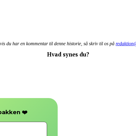
is du har en kommentar til denne historie, så skriv til os på
redaktion
Hvad synes du?
❤️
dbakken