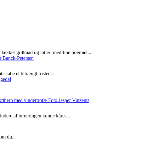
lækker grillmad og lotteri med fine præmier....
skabe et tiltrængt fristed...
ndere af turneringen kunne kåres....
om du...