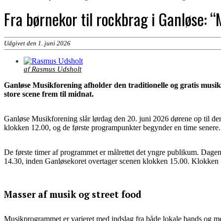
Fra børnekor til rockbrag i Ganløse: 
Udgivet den 1. juni 2026
af Rasmus Udsholt
Ganløse Musikforening afholder den traditionelle og gratis musi
store scene frem til midnat.
Ganløse Musikforening slår lørdag den 20. juni 2026 dørene op til de
klokken 12.00, og de første programpunkter begynder en time senere.
De første timer af programmet er målrettet det yngre publikum. Dagen
14.30, inden Ganløsekoret overtager scenen klokken 15.00. Klokken
Masser af musik og street food
Musikprogrammet er varieret med indslag fra både lokale bands og m