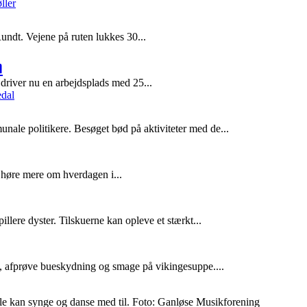
ndt. Vejene på ruten lukkes 30...
m
driver nu en arbejdsplads med 25...
ale politikere. Besøget bød på aktiviteter med de...
 høre mere om hverdagen i...
e dyster. Tilskuerne kan opleve et stærkt...
, afprøve bueskydning og smage på vikingesuppe....
lle kan synge og danse med til. Foto: Ganløse Musikforening