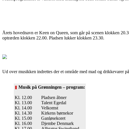
Årets hovednavn er Keen on Queen, som går på scenen klokken 20.30
optræden klokken 22.00. Pladsen lukker klokken 23.30.
Ud over musikken indrettes der et område med mad og drikkevarer på G
▮
Musik på Grønningen – program:
Kl. 12.00 Pladsen åbner
Kl. 13.00 Talent Egedal
Kl. 14.00 Velkomst
Kl. 14.30 Kirkens børnekor
Kl. 15.00 Ganløsekoret
Kl. 16.00 Djembe Denmark
Kl. 17.00 Alligator Swingband