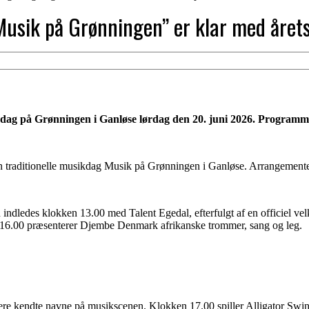
“Musik på Grønningen” er klar med åre
kdag på Grønningen i Ganløse lørdag den 20. juni 2026. Programmet
n traditionelle musikdag Musik på Grønningen i Ganløse. Arrangementet 
 indledes klokken 13.00 med Talent Egedal, efterfulgt af en officiel 
 16.00 præsenterer Djembe Denmark afrikanske trommer, sang og leg.
ere kendte navne på musikscenen. Klokken 17.00 spiller Alligator Swi