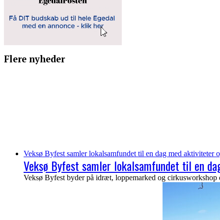
Flere nyheder
Veksø Byfest samler lokalsamfundet til en dag med aktiviteter o
Veksø Byfest samler lokalsamfundet til en dag
Veksø Byfest byder på idræt, loppemarked og cirkusworkshop de