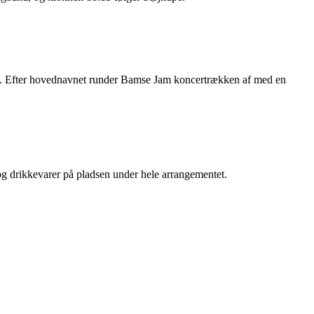
å. Efter hovednavnet runder Bamse Jam koncertrækken af med en
og drikkevarer på pladsen under hele arrangementet.