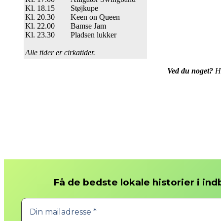
Kl. 18.15 Støjkupe
Kl. 20.30 Keen on Queen
Kl. 22.00 Bamse Jam
Kl. 23.30 Pladsen lukker
Alle tider er cirkatider.
Ved du noget?
Hv
Få de bedste lokale historier i in