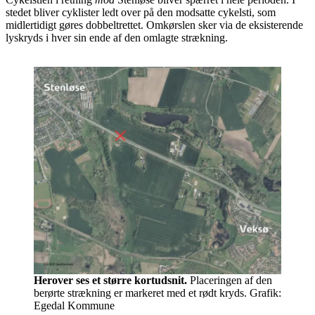
stedet bliver cyklister ledt over på den modsatte cykelsti, som
midlertidigt gøres dobbeltrettet. Omkørslen sker via de eksisterende
lyskryds i hver sin ende af den omlagte strækning.
Herover ses et større kortudsnit.
Placeringen af den
berørte strækning er markeret med et rødt kryds. Grafik:
Egedal Kommune