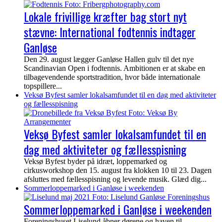
Lokale frivillige kræfter bag stort nyt
stævne: International fodtennis indtager
Ganløse
Den 29. august lægger Ganløse Hallen gulv til det nye
Scandinavian Open i fodtennis. Ambitionen er at skabe en
tilbagevendende sportstradition, hvor både internationale
topspillere...
Veksø Byfest samler lokalsamfundet til en dag med aktiviteter
og fællesspisning
Veksø Byfest samler lokalsamfundet til en
dag med aktiviteter og fællesspisning
Veksø Byfest byder på idræt, loppemarked og
cirkusworkshop den 15. august fra klokken 10 til 23. Dagen
afsluttes med fællesspisning og levende musik. Glæd dig...
Sommerloppemarked i Ganløse i weekenden
Sommerloppemarked i Ganløse i weekenden
Foreningshuset Liselund åbner dørene og haven til