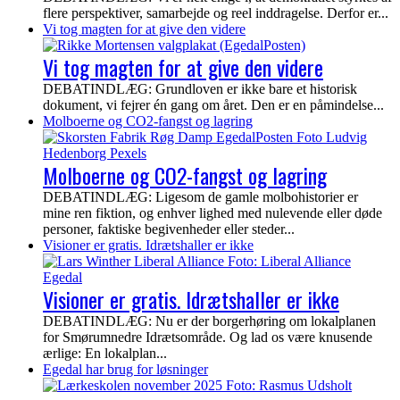
flere perspektiver, samarbejde og reel inddragelse. Derfor er...
Vi tog magten for at give den videre
Vi tog magten for at give den videre
DEBATINDLÆG: Grundloven er ikke bare et historisk
dokument, vi fejrer én gang om året. Den er en påmindelse...
Molboerne og CO2-fangst og lagring
Molboerne og CO2-fangst og lagring
DEBATINDLÆG: Ligesom de gamle molbohistorier er
mine ren fiktion, og enhver lighed med nulevende eller døde
personer, faktiske begivenheder eller steder...
Visioner er gratis. Idrætshaller er ikke
Visioner er gratis. Idrætshaller er ikke
DEBATINDLÆG: Nu er der borgerhøring om lokalplanen
for Smørumnedre Idrætsområde. Og lad os være knusende
ærlige: En lokalplan...
Egedal har brug for løsninger