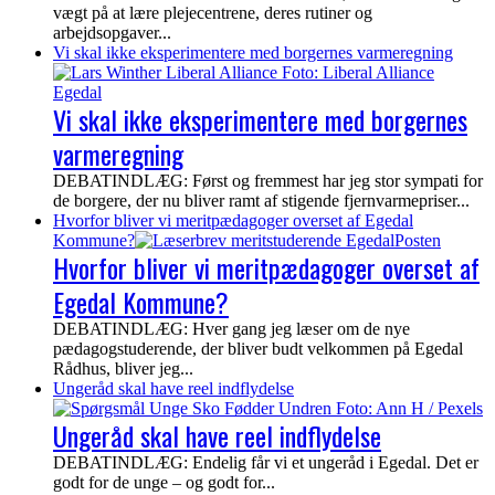
vægt på at lære plejecentrene, deres rutiner og
arbejdsopgaver...
Vi skal ikke eksperimentere med borgernes varmeregning
Vi skal ikke eksperimentere med borgernes
varmeregning
DEBATINDLÆG: Først og fremmest har jeg stor sympati for
de borgere, der nu bliver ramt af stigende fjernvarmepriser...
Hvorfor bliver vi meritpædagoger overset af Egedal
Kommune?
Hvorfor bliver vi meritpædagoger overset af
Egedal Kommune?
DEBATINDLÆG: Hver gang jeg læser om de nye
pædagogstuderende, der bliver budt velkommen på Egedal
Rådhus, bliver jeg...
Ungeråd skal have reel indflydelse
Ungeråd skal have reel indflydelse
DEBATINDLÆG: Endelig får vi et ungeråd i Egedal. Det er
godt for de unge – og godt for...