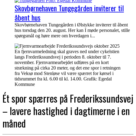
Skovbørnehaven Tungegården inviterer til
åbent hus
Skovbørnehaven Tungegården i Ølstykke inviterer til åbent
hus torsdag den 20. august. Her kan I møde personalet, stille
spørgsmål og høre mere om hverdagen i...
En fjernvarmeledning skal graves ned under cykelstien
langs Frederikssundsvej i perioden 8. oktober til 7.
november. Fjernvarmearbejdet udføres på en kort
strækning på cirka 20 meter, og det ene spor i retningen
fra Veksø mod Stenløse vil være spærret for kørsel i
tidsrummet fra kl. 6.00 til kl. 14.00. Grafik: Egedal
Kommune
Ét spor spærres på Frederikssundsvej
– lavere hastighed i dagtimerne i en
måned