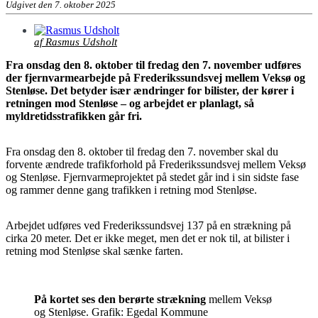
Udgivet den 7. oktober 2025
af Rasmus Udsholt
Fra onsdag den 8. oktober til fredag den 7. november udføres
der fjernvarmearbejde på Frederikssundsvej mellem Veksø og
Stenløse. Det betyder især ændringer for bilister, der kører i
retningen mod Stenløse – og arbejdet er planlagt, så
myldretidsstrafikken går fri.
Fra onsdag den 8. oktober til fredag den 7. november skal du
forvente ændrede trafikforhold på Frederikssundsvej mellem Veksø
og Stenløse. Fjernvarmeprojektet på stedet går ind i sin sidste fase
og rammer denne gang trafikken i retning mod Stenløse.
Arbejdet udføres ved Frederikssundsvej 137 på en strækning på
cirka 20 meter. Det er ikke meget, men det er nok til, at bilister i
retning mod Stenløse skal sænke farten.
På kortet ses den berørte strækning
mellem Veksø
og Stenløse. Grafik: Egedal Kommune