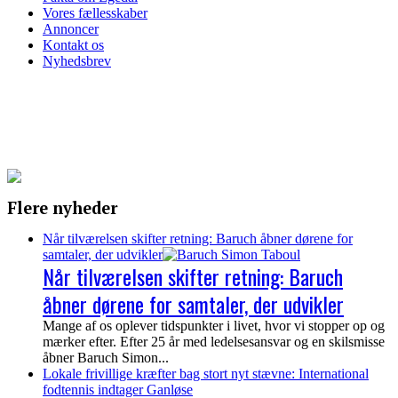
Vores fællesskaber
Annoncer
Kontakt os
Nyhedsbrev
Flere nyheder
Når tilværelsen skifter retning: Baruch åbner dørene for
samtaler, der udvikler
Når tilværelsen skifter retning: Baruch
åbner dørene for samtaler, der udvikler
Mange af os oplever tidspunkter i livet, hvor vi stopper op og
mærker efter. Efter 25 år med ledelsesansvar og en skilsmisse
åbner Baruch Simon...
Lokale frivillige kræfter bag stort nyt stævne: International
fodtennis indtager Ganløse