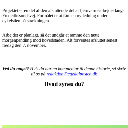
Projektet er en del af den afsluttende del af fjernvarmearbejdet langs
Frederikssundsvej. Formålet er at føre en ny ledning under
cykelstien på strækningen.
Arbejdet er planlagt, så det undgår at ramme den tætte
morgenpendling mod hovedstaden. Alt forventes afsluttet senest
fredag den 7. november.
Ved du noget?
Hvis du har en kommentar til denne historie, så skriv
til os på
redaktion@egedalposten.dk
Hvad synes du?