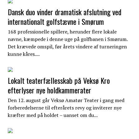
Dansk duo vinder dramatisk afslutning ved
internationalt golfstævne i Smørum
168 professionelle spillere, herunder flere lokale
navne, kæmpede i denne uge på golfbanen i Smørum.
Det krævede omspil, før årets vindere af turneringen
kunne kåres....
Lokalt teaterfællesskab på Veksø Kro
efterlyser nye holdkammerater
Den 12. august går Veksø Amatør Teater i gang med
forberedelserne til efterårets revy og inviterer nye
kræfter med på holdet – uanset om du...