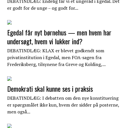
DEBATINDLÆG: Endelig får vi et ungeråd i Egedal. Det
er godt for de unge – og godt for...
Egedal får nyt børnehus — men hvem har
undersøgt, hvem vi lukker ind?
DEBATINDLÆG: KLAX er blevet godkendt som
privatinstitution i Egedal, men FOA-sagen fra
Frederiksberg, tilsynene fra Greve og Kolding,...
Demokrati skal kunne ses i praksis
DEBATINDLÆG: I debatten om den nye konstituering
er spørgsmålet ikke kun, hvem der sidder på posterne,
men også...