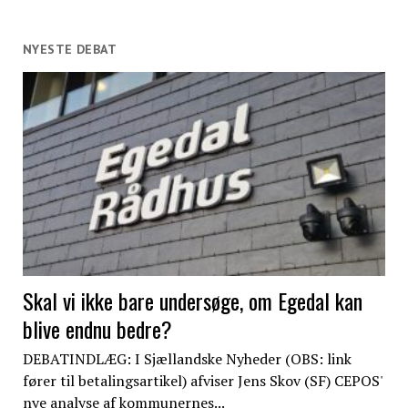
NYESTE DEBAT
Skal vi ikke bare undersøge, om Egedal kan
blive endnu bedre?
DEBATINDLÆG: I Sjællandske Nyheder (OBS: link
fører til betalingsartikel) afviser Jens Skov (SF) CEPOS'
nye analyse af kommunernes...