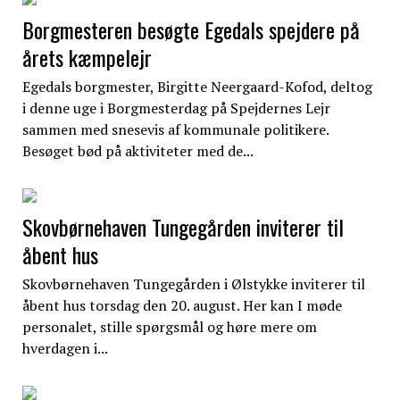
Borgmesteren besøgte Egedals spejdere på
årets kæmpelejr
Egedals borgmester, Birgitte Neergaard-Kofod, deltog
i denne uge i Borgmesterdag på Spejdernes Lejr
sammen med snesevis af kommunale politikere.
Besøget bød på aktiviteter med de...
Skovbørnehaven Tungegården inviterer til
åbent hus
Skovbørnehaven Tungegården i Ølstykke inviterer til
åbent hus torsdag den 20. august. Her kan I møde
personalet, stille spørgsmål og høre mere om
hverdagen i...