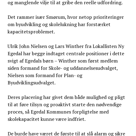
og manglende vilje til at gribe den reelle udfordring.
Det rammer især Smørum, hvor netop prioriteringer
om byudvikling og skolelukning har forstærket
kapacitetsproblemet.
Ulrik John Nielsen og Lars Winther fra Lokallisten Ny
Egedal har begge indtaget centrale positioner i dette
svigt af Egedals børn – Winther som først medlem
siden formand for Skole- og uddannelsesudvalget,
Nielsen som formand for Plan- og
Byudviklingsudvalget.
Deres placering har givet dem både mulighed og pligt
til at føre tilsyn og proaktivt starte den nødvendige
proces, så Egedal Kommunes forpligtelse med
skolekapacitet kunne være indfriet.
De burde have været de første til at slå alarm og sikre