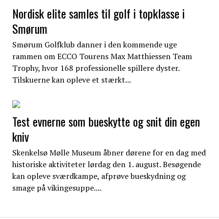
Nordisk elite samles til golf i topklasse i
Smørum
Smørum Golfklub danner i den kommende uge
rammen om ECCO Tourens Max Matthiessen Team
Trophy, hvor 168 professionelle spillere dyster.
Tilskuerne kan opleve et stærkt...
Test evnerne som bueskytte og snit din egen
kniv
Skenkelsø Mølle Museum åbner dørene for en dag med
historiske aktiviteter lørdag den 1. august. Besøgende
kan opleve sværdkampe, afprøve bueskydning og
smage på vikingesuppe....