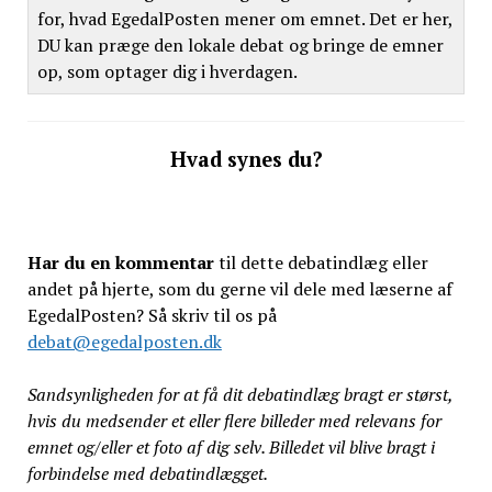
for, hvad EgedalPosten mener om emnet. Det er her,
DU kan præge den lokale debat og bringe de emner
op, som optager dig i hverdagen.
Hvad synes du?
Har du en kommentar
til dette debatindlæg eller
andet på hjerte, som du gerne vil dele med læserne af
EgedalPosten? Så skriv til os på
debat@egedalposten.dk
Sandsynligheden for at få dit debatindlæg bragt er størst,
hvis du medsender et eller flere billeder med relevans for
emnet og/eller et foto af dig selv. Billedet vil blive bragt i
forbindelse med debatindlægget.