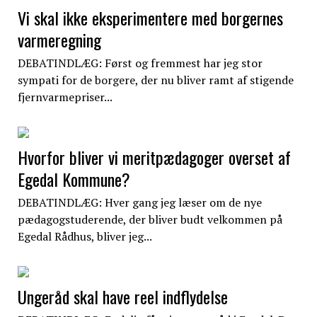
Vi skal ikke eksperimentere med borgernes
varmeregning
DEBATINDLÆG: Først og fremmest har jeg stor
sympati for de borgere, der nu bliver ramt af stigende
fjernvarmepriser...
Hvorfor bliver vi meritpædagoger overset af
Egedal Kommune?
DEBATINDLÆG: Hver gang jeg læser om de nye
pædagogstuderende, der bliver budt velkommen på
Egedal Rådhus, bliver jeg...
Ungeråd skal have reel indflydelse