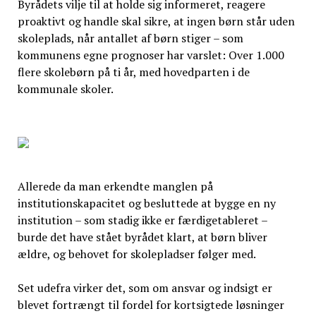
Byrådets vilje til at holde sig informeret, reagere
proaktivt og handle skal sikre, at ingen børn står uden
skoleplads, når antallet af børn stiger – som
kommunens egne prognoser har varslet: Over 1.000
flere skolebørn på ti år, med hovedparten i de
kommunale skoler.
Allerede da man erkendte manglen på
institutionskapacitet og besluttede at bygge en ny
institution – som stadig ikke er færdigetableret –
burde det have stået byrådet klart, at børn bliver
ældre, og behovet for skolepladser følger med.
Set udefra virker det, som om ansvar og indsigt er
blevet fortrængt til fordel for kortsigtede løsninger