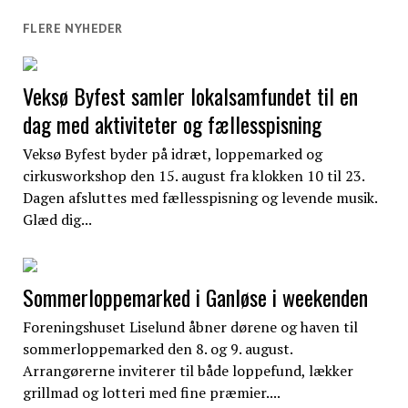
FLERE NYHEDER
Veksø Byfest samler lokalsamfundet til en
dag med aktiviteter og fællesspisning
Veksø Byfest byder på idræt, loppemarked og
cirkusworkshop den 15. august fra klokken 10 til 23.
Dagen afsluttes med fællesspisning og levende musik.
Glæd dig...
Sommerloppemarked i Ganløse i weekenden
Foreningshuset Liselund åbner dørene og haven til
sommerloppemarked den 8. og 9. august.
Arrangørerne inviterer til både loppefund, lækker
grillmad og lotteri med fine præmier....