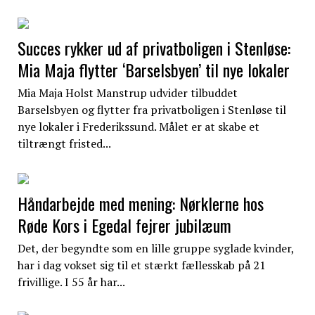
Succes rykker ud af privatboligen i Stenløse:
Mia Maja flytter ‘Barselsbyen’ til nye lokaler
Mia Maja Holst Manstrup udvider tilbuddet
Barselsbyen og flytter fra privatboligen i Stenløse til
nye lokaler i Frederikssund. Målet er at skabe et
tiltrængt fristed...
Håndarbejde med mening: Nørklerne hos
Røde Kors i Egedal fejrer jubilæum
Det, der begyndte som en lille gruppe syglade kvinder,
har i dag vokset sig til et stærkt fællesskab på 21
frivillige. I 55 år har...