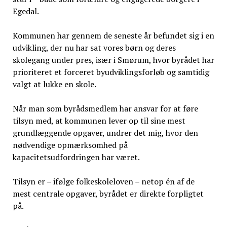
Egedal.
Kommunen har gennem de seneste år befundet sig i en
udvikling, der nu har sat vores børn og deres
skolegang under pres, især i Smørum, hvor byrådet har
prioriteret et forceret byudviklingsforløb og samtidig
valgt at lukke en skole.
Når man som byrådsmedlem har ansvar for at føre
tilsyn med, at kommunen lever op til sine mest
grundlæggende opgaver, undrer det mig, hvor den
nødvendige opmærksomhed på
kapacitetsudfordringen har været.
Tilsyn er – ifølge folkeskoleloven – netop én af de
mest centrale opgaver, byrådet er direkte forpligtet
på.