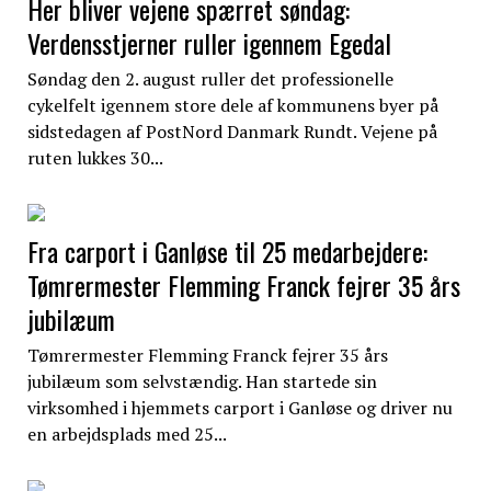
Her bliver vejene spærret søndag:
Verdensstjerner ruller igennem Egedal
Søndag den 2. august ruller det professionelle
cykelfelt igennem store dele af kommunens byer på
sidstedagen af PostNord Danmark Rundt. Vejene på
ruten lukkes 30...
Fra carport i Ganløse til 25 medarbejdere:
Tømrermester Flemming Franck fejrer 35 års
jubilæum
Tømrermester Flemming Franck fejrer 35 års
jubilæum som selvstændig. Han startede sin
virksomhed i hjemmets carport i Ganløse og driver nu
en arbejdsplads med 25...