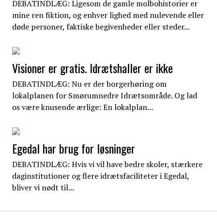
DEBATINDLÆG: Ligesom de gamle molbohistorier er
mine ren fiktion, og enhver lighed med nulevende eller
døde personer, faktiske begivenheder eller steder...
Visioner er gratis. Idrætshaller er ikke
DEBATINDLÆG: Nu er der borgerhøring om
lokalplanen for Smørumnedre Idrætsområde. Og lad
os være knusende ærlige: En lokalplan...
Egedal har brug for løsninger
DEBATINDLÆG: Hvis vi vil have bedre skoler, stærkere
daginstitutioner og flere idrætsfaciliteter i Egedal,
bliver vi nødt til...