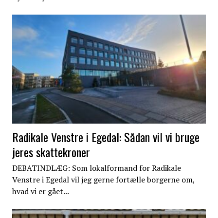
Radikale Venstre i Egedal: Sådan vil vi bruge
jeres skattekroner
DEBATINDLÆG: Som lokalformand for Radikale
Venstre i Egedal vil jeg gerne fortælle borgerne om,
hvad vi er gået...