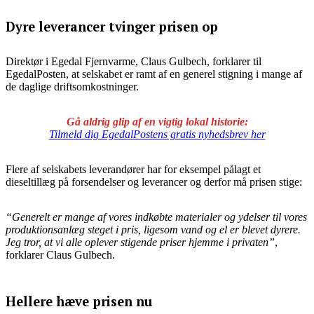
Dyre leverancer tvinger prisen op
Direktør i Egedal Fjernvarme, Claus Gulbech, forklarer til
EgedalPosten, at selskabet er ramt af en generel stigning i mange af
de daglige driftsomkostninger.
Gå aldrig glip af en vigtig lokal historie:
Tilmeld dig EgedalPostens gratis nyhedsbrev her
Flere af selskabets leverandører har for eksempel pålagt et
dieseltillæg på forsendelser og leverancer og derfor må prisen stige:
“Generelt er mange af vores indkøbte materialer og ydelser til vores
produktionsanlæg steget i pris, ligesom vand og el er blevet dyrere.
Jeg tror, at vi alle oplever stigende priser hjemme i privaten”
,
forklarer Claus Gulbech.
Hellere hæve prisen nu