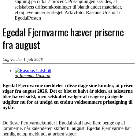
stigning på cirka 7 procent. Prisstigningen skyldes, at
selskabets driftsomkostninger til blandt andet materialer,
el og leverancer er steget. Arkivfoto: Rasmus Udsholt /
EgedalPosten
Egedal Fjernvarme hæver priserne
fra august
Udgivet den 1. juli 2026
af Rasmus Udsholt
Egedal Fjernvarme meddeler i disse dage sine kunder, at prisen
stiger fra august 2026. Det er blot et halvt år siden, at taksterne
blev hævet sidst, men selskabet vælger at reagere på øgede
udgifter nu for at undgå en endnu voldsommere prisstigning til
nytår.
De fleste fjernvarmekunder i Egedal skal have flere penge op af
lommerne, når kalenderen skifter til august. Egedal Fjernvarme har
nemlig netop meldt ud, at prisen stiger.