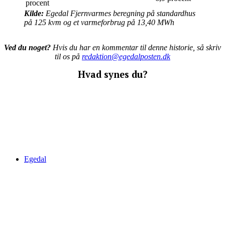
procent
Kilde:
Egedal Fjernvarmes beregning på standardhus
på 125 kvm og et varmeforbrug på 13,40 MWh
Ved du noget?
Hvis du har en kommentar til denne historie, så skriv
til os på
redaktion@egedalposten.dk
Hvad synes du?
Egedal