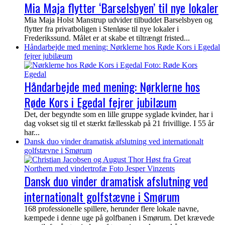
Mia Maja flytter ‘Barselsbyen’ til nye lokaler
Mia Maja Holst Manstrup udvider tilbuddet Barselsbyen og
flytter fra privatboligen i Stenløse til nye lokaler i
Frederikssund. Målet er at skabe et tiltrængt fristed...
Håndarbejde med mening: Nørklerne hos Røde Kors i Egedal
fejrer jubilæum
Håndarbejde med mening: Nørklerne hos
Røde Kors i Egedal fejrer jubilæum
Det, der begyndte som en lille gruppe syglade kvinder, har i
dag vokset sig til et stærkt fællesskab på 21 frivillige. I 55 år
har...
Dansk duo vinder dramatisk afslutning ved internationalt
golfstævne i Smørum
Dansk duo vinder dramatisk afslutning ved
internationalt golfstævne i Smørum
168 professionelle spillere, herunder flere lokale navne,
kæmpede i denne uge på golfbanen i Smørum. Det krævede