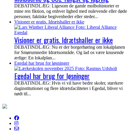
DEBATINDLÆG: Ligesom de gamle molbohistorier er
mine ren fiktion, og enhver lighed med nulevende eller døde
personer, faktiske begivenheder eller steder...
Visioner er gratis. Idrætshaller er ikke
Visioner er gratis. Idrætshaller er ikke
DEBATINDLÆG: Nu er der borgerhøring om lokalplanen
for Smørumnedre Idrætsområde. Og lad os være knusende
ærlige: En lokalplan...
Egedal har brug for løsninger
Egedal har brug for løsninger
DEBATINDLÆG: Hvis vi vil have bedre skoler, stærkere
daginstitutioner og flere idrætsfaciliteter i Egedal, bliver vi
nødt til...
EgedalPosten