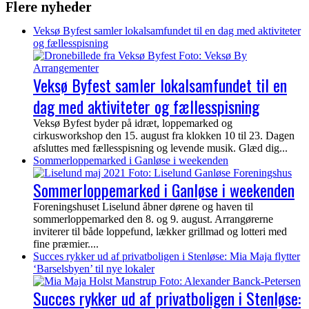
Flere nyheder
Veksø Byfest samler lokalsamfundet til en dag med aktiviteter
og fællesspisning
Veksø Byfest samler lokalsamfundet til en
dag med aktiviteter og fællesspisning
Veksø Byfest byder på idræt, loppemarked og
cirkusworkshop den 15. august fra klokken 10 til 23. Dagen
afsluttes med fællesspisning og levende musik. Glæd dig...
Sommerloppemarked i Ganløse i weekenden
Sommerloppemarked i Ganløse i weekenden
Foreningshuset Liselund åbner dørene og haven til
sommerloppemarked den 8. og 9. august. Arrangørerne
inviterer til både loppefund, lækker grillmad og lotteri med
fine præmier....
Succes rykker ud af privatboligen i Stenløse: Mia Maja flytter
‘Barselsbyen’ til nye lokaler
Succes rykker ud af privatboligen i Stenløse: