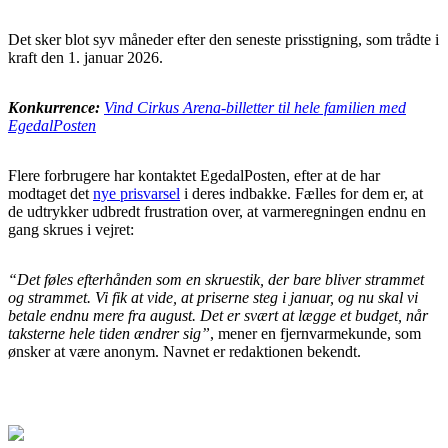
Det sker blot syv måneder efter den seneste prisstigning, som trådte i
kraft den 1. januar 2026.
Konkurrence:
Vind Cirkus Arena-billetter til hele familien med
EgedalPosten
Flere forbrugere har kontaktet EgedalPosten, efter at de har
modtaget det
nye prisvarsel
i deres indbakke. Fælles for dem er, at
de udtrykker udbredt frustration over, at varmeregningen endnu en
gang skrues i vejret:
“Det føles efterhånden som en skruestik, der bare bliver strammet
og strammet. Vi fik at vide, at priserne steg i januar, og nu skal vi
betale endnu mere fra august. Det er svært at lægge et budget, når
taksterne hele tiden ændrer sig”
, mener en fjernvarmekunde, som
ønsker at være anonym. Navnet er redaktionen bekendt.