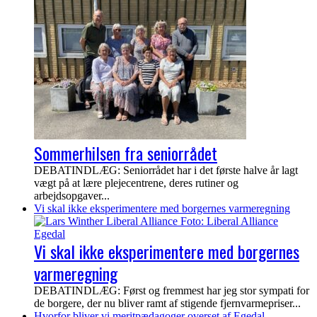
Sommerhilsen fra seniorrådet
DEBATINDLÆG: Seniorrådet har i det første halve år lagt
vægt på at lære plejecentrene, deres rutiner og
arbejdsopgaver...
Vi skal ikke eksperimentere med borgernes varmeregning
Vi skal ikke eksperimentere med borgernes
varmeregning
DEBATINDLÆG: Først og fremmest har jeg stor sympati for
de borgere, der nu bliver ramt af stigende fjernvarmepriser...
Hvorfor bliver vi meritpædagoger overset af Egedal