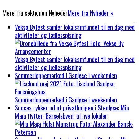
Mere fra sektionen
Nyheder
Mere fra Nyheder »
Veksø Byfest samler lokalsamfundet til en dag med
aktiviteter og fællesspisning
Veksø Byfest samler lokalsamfundet til en dag med
aktiviteter og fællesspisning
Sommerloppemarked i Ganløse i weekenden
Sommerloppemarked i Ganløse i weekenden
Succes rykker ud af privatboligen i Stenløse: Mia
Maja flytter ‘Barselsbyen’ til nye lokaler