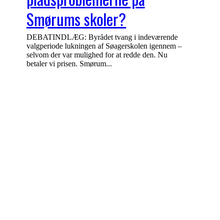
Smørums skoler?
DEBATINDLÆG: Byrådet tvang i indeværende
valgperiode lukningen af Søagerskolen igennem –
selvom der var mulighed for at redde den. Nu
betaler vi prisen. Smørum...