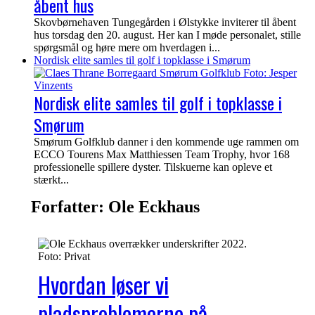
åbent hus
Skovbørnehaven Tungegården i Ølstykke inviterer til åbent
hus torsdag den 20. august. Her kan I møde personalet, stille
spørgsmål og høre mere om hverdagen i...
Nordisk elite samles til golf i topklasse i Smørum
Nordisk elite samles til golf i topklasse i
Smørum
Smørum Golfklub danner i den kommende uge rammen om
ECCO Tourens Max Matthiessen Team Trophy, hvor 168
professionelle spillere dyster. Tilskuerne kan opleve et
stærkt...
Forfatter:
Ole Eckhaus
Hvordan løser vi
pladsproblemerne på