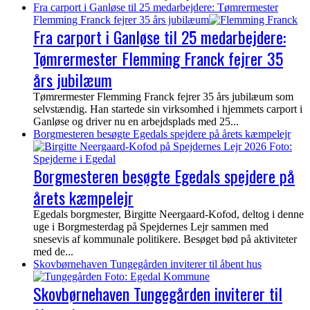
Fra carport i Ganløse til 25 medarbejdere: Tømrermester
Flemming Franck fejrer 35 års jubilæum
Fra carport i Ganløse til 25 medarbejdere:
Tømrermester Flemming Franck fejrer 35
års jubilæum
Tømrermester Flemming Franck fejrer 35 års jubilæum som
selvstændig. Han startede sin virksomhed i hjemmets carport i
Ganløse og driver nu en arbejdsplads med 25...
Borgmesteren besøgte Egedals spejdere på årets kæmpelejr
Borgmesteren besøgte Egedals spejdere på
årets kæmpelejr
Egedals borgmester, Birgitte Neergaard-Kofod, deltog i denne
uge i Borgmesterdag på Spejdernes Lejr sammen med
snesevis af kommunale politikere. Besøget bød på aktiviteter
med de...
Skovbørnehaven Tungegården inviterer til åbent hus
Skovbørnehaven Tungegården inviterer til