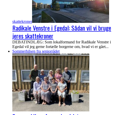
skattekroner
Radikale Venstre i Egedal: Sådan vil vi bruge
jeres skattekroner
DEBATINDLÆG: Som lokalformand for Radikale Venstre i
Egedal vil jeg gerne fortælle borgerne om, hvad vi er gået...
Sommerhilsen fra seniorrådet