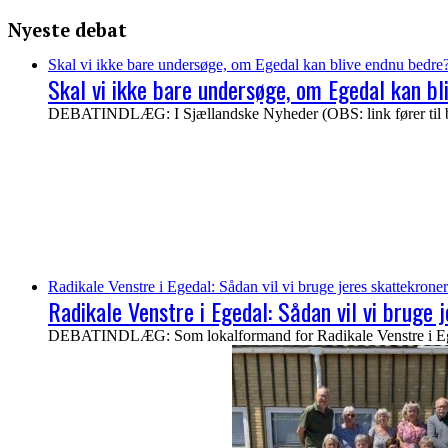
Nyeste debat
Skal vi ikke bare undersøge, om Egedal kan blive endnu bedre
Skal vi ikke bare undersøge, om Egedal kan b
DEBATINDLÆG: I Sjællandske Nyheder (OBS: link fører til bet
Radikale Venstre i Egedal: Sådan vil vi bruge jeres skattekroner
Radikale Venstre i Egedal: Sådan vil vi bruge 
DEBATINDLÆG: Som lokalformand for Radikale Venstre i Egedal