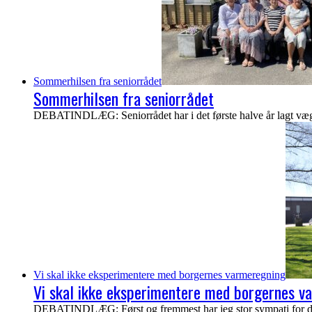
Sommerhilsen fra seniorrådet
Sommerhilsen fra seniorrådet
DEBATINDLÆG: Seniorrådet har i det første halve år lagt vægt p
Vi skal ikke eksperimentere med borgernes varmeregning
Vi skal ikke eksperimentere med borgernes v
DEBATINDLÆG: Først og fremmest har jeg stor sympati for de bo