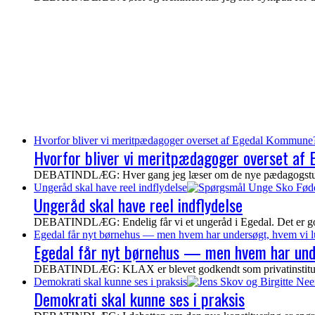
Hvorfor bliver vi meritpædagoger overset af Egedal Kommune
Hvorfor bliver vi meritpædagoger overset a
DEBATINDLÆG: Hver gang jeg læser om de nye pædagogstudere
Ungeråd skal have reel indflydelse
Ungeråd skal have reel indflydelse
DEBATINDLÆG: Endelig får vi et ungeråd i Egedal. Det er godt
Egedal får nyt børnehus — men hvem har undersøgt, hvem vi l
Egedal får nyt børnehus — men hvem har unde
DEBATINDLÆG: KLAX er blevet godkendt som privatinstitution
Demokrati skal kunne ses i praksis
Demokrati skal kunne ses i praksis