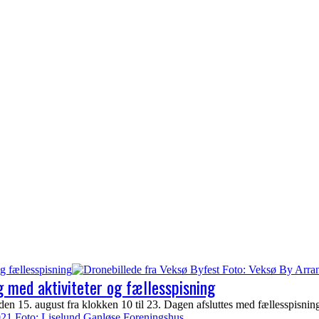
g fællesspisning
 med aktiviteter og fællesspisning
n 15. august fra klokken 10 til 23. Dagen afsluttes med fællesspisnin