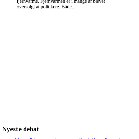
fjernvarme. Fjernvarmen er i mange år blevet
oversolgt at politikere. Både...
Nyeste debat