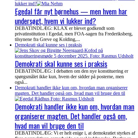
lukker ind?
Egedal får nyt børnehus — men hvem har
undersøgt, hvem vi lukker ind?
DEBATINDLÆG: KLAX er blevet godkendt som
privatinstitution i Egedal, men FOA-sagen fra Frederiksberg,
tilsynene fra Greve og Kolding,...
Demokrati skal kunne ses i praksis
Demokrati skal kunne ses i praksis
DEBATINDLÆG: I debatten om den nye konstituering er
spørgsmålet ikke kun, hvem der sidder på posterne, men
også...
Demokrati handler ikke kun om, hvordan man organiserer
magten. Det handler også om, hvad man vil bruge den til
Demokrati handler ikke kun om, hvordan man
organiserer magten. Det handler også om,
hvad man vil bruge den til
DEBATINDLÆG: Vi er helt enige i, at demokratiet styrkes af