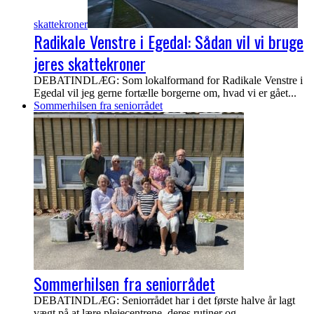
skattekroner
Radikale Venstre i Egedal: Sådan vil vi bruge
jeres skattekroner
DEBATINDLÆG: Som lokalformand for Radikale Venstre i
Egedal vil jeg gerne fortælle borgerne om, hvad vi er gået...
Sommerhilsen fra seniorrådet
Sommerhilsen fra seniorrådet
DEBATINDLÆG: Seniorrådet har i det første halve år lagt
vægt på at lære plejecentrene, deres rutiner og