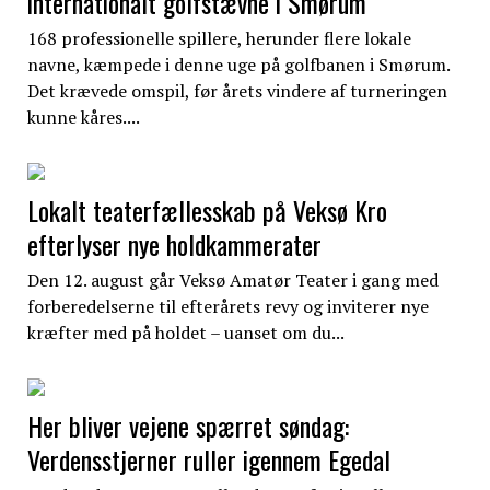
internationalt golfstævne i Smørum
168 professionelle spillere, herunder flere lokale
navne, kæmpede i denne uge på golfbanen i Smørum.
Det krævede omspil, før årets vindere af turneringen
kunne kåres....
Lokalt teaterfællesskab på Veksø Kro
efterlyser nye holdkammerater
Den 12. august går Veksø Amatør Teater i gang med
forberedelserne til efterårets revy og inviterer nye
kræfter med på holdet – uanset om du...
Her bliver vejene spærret søndag:
Verdensstjerner ruller igennem Egedal