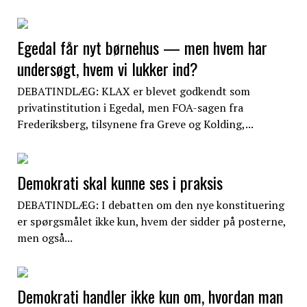
Egedal får nyt børnehus — men hvem har
undersøgt, hvem vi lukker ind?
DEBATINDLÆG: KLAX er blevet godkendt som
privatinstitution i Egedal, men FOA-sagen fra
Frederiksberg, tilsynene fra Greve og Kolding,...
Demokrati skal kunne ses i praksis
DEBATINDLÆG: I debatten om den nye konstituering
er spørgsmålet ikke kun, hvem der sidder på posterne,
men også...
Demokrati handler ikke kun om, hvordan man