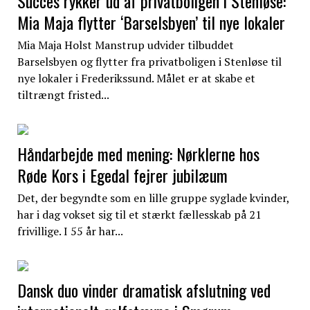
Succes rykker ud af privatboligen i Stenløse:
Mia Maja flytter ‘Barselsbyen’ til nye lokaler
Mia Maja Holst Manstrup udvider tilbuddet
Barselsbyen og flytter fra privatboligen i Stenløse til
nye lokaler i Frederikssund. Målet er at skabe et
tiltrængt fristed...
Håndarbejde med mening: Nørklerne hos
Røde Kors i Egedal fejrer jubilæum
Det, der begyndte som en lille gruppe syglade kvinder,
har i dag vokset sig til et stærkt fællesskab på 21
frivillige. I 55 år har...
Dansk duo vinder dramatisk afslutning ved