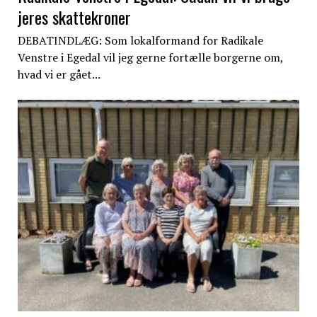
jeres skattekroner
DEBATINDLÆG: Som lokalformand for Radikale
Venstre i Egedal vil jeg gerne fortælle borgerne om,
hvad vi er gået...