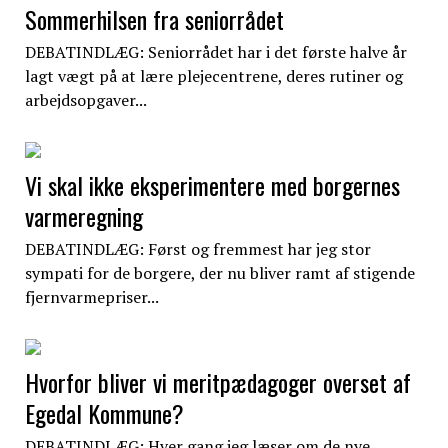
Sommerhilsen fra seniorrådet
DEBATINDLÆG: Seniorrådet har i det første halve år
lagt vægt på at lære plejecentrene, deres rutiner og
arbejdsopgaver...
Vi skal ikke eksperimentere med borgernes
varmeregning
DEBATINDLÆG: Først og fremmest har jeg stor
sympati for de borgere, der nu bliver ramt af stigende
fjernvarmepriser...
Hvorfor bliver vi meritpædagoger overset af
Egedal Kommune?
DEBATINDLÆG: Hver gang jeg læser om de nye