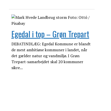
Egedal i top – Grøn Trepart
DEBATINDLÆG: Egedal Kommune er blandt
de mest ambitiøse kommuner i landet, når
det gælder natur og vandmiljø. I Grøn
Trepart-samarbejdet skal 20 kommuner
sikre...