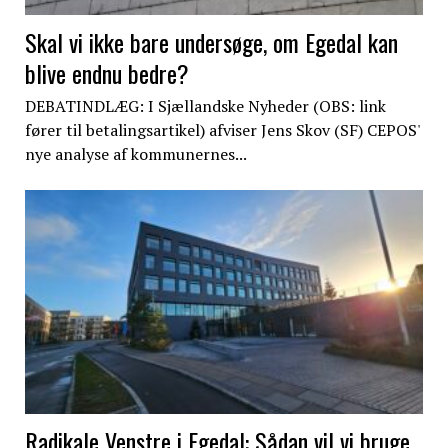
Skal vi ikke bare undersøge, om Egedal kan
blive endnu bedre?
DEBATINDLÆG: I Sjællandske Nyheder (OBS: link
fører til betalingsartikel) afviser Jens Skov (SF) CEPOS'
nye analyse af kommunernes...
Radikale Venstre i Egedal: Sådan vil vi bruge