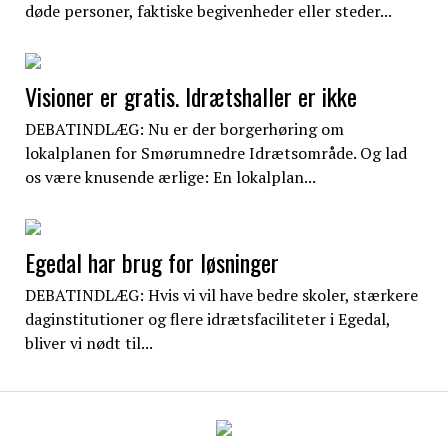
døde personer, faktiske begivenheder eller steder...
Visioner er gratis. Idrætshaller er ikke
DEBATINDLÆG: Nu er der borgerhøring om
lokalplanen for Smørumnedre Idrætsområde. Og lad
os være knusende ærlige: En lokalplan...
Egedal har brug for løsninger
DEBATINDLÆG: Hvis vi vil have bedre skoler, stærkere
daginstitutioner og flere idrætsfaciliteter i Egedal,
bliver vi nødt til...
EgedalPosten