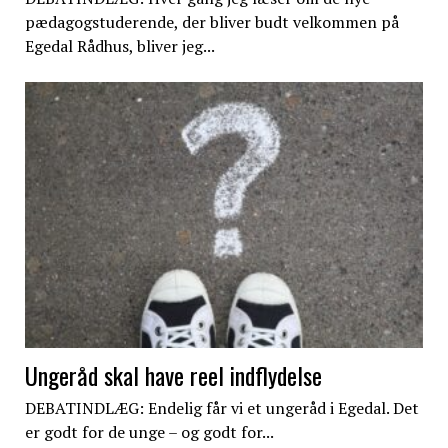
pædagogstuderende, der bliver budt velkommen på
Egedal Rådhus, bliver jeg...
Ungeråd skal have reel indflydelse
DEBATINDLÆG: Endelig får vi et ungeråd i Egedal. Det
er godt for de unge – og godt for...