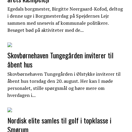
Egedals borgmester, Birgitte Neergaard-Kofod, deltog
i denne uge i Borgmesterdag på Spejdernes Lejr
sammen med snesevis af kommunale politikere.
Besøget bød på aktiviteter med de...
Skovbørnehaven Tungegården inviterer til
åbent hus
Skovbørnehaven Tungegården i Ølstykke inviterer til
åbent hus torsdag den 20. august. Her kan I møde
personalet, stille spørgsmål og høre mere om
hverdagen i...
Nordisk elite samles til golf i topklasse i
Smørum