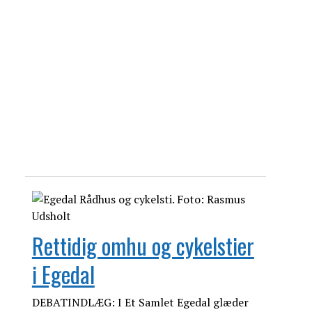
Rettidig omhu og cykelstier
i Egedal
DEBATINDLÆG: I Et Samlet Egedal glæder