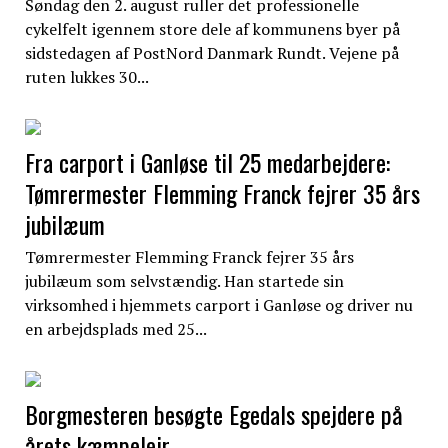
Søndag den 2. august ruller det professionelle
cykelfelt igennem store dele af kommunens byer på
sidstedagen af PostNord Danmark Rundt. Vejene på
ruten lukkes 30...
Fra carport i Ganløse til 25 medarbejdere:
Tømrermester Flemming Franck fejrer 35 års
jubilæum
Tømrermester Flemming Franck fejrer 35 års
jubilæum som selvstændig. Han startede sin
virksomhed i hjemmets carport i Ganløse og driver nu
en arbejdsplads med 25...
Borgmesteren besøgte Egedals spejdere på
årets kæmpelejr