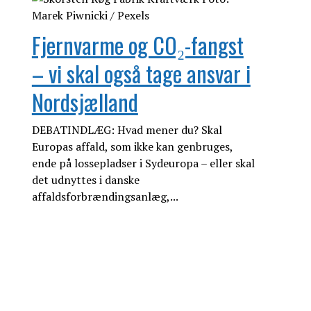
Fjernvarme og CO₂-fangst
– vi skal også tage ansvar i
Nordsjælland
DEBATINDLÆG: Hvad mener du? Skal
Europas affald, som ikke kan genbruges,
ende på lossepladser i Sydeuropa – eller skal
det udnyttes i danske
affaldsforbrændingsanlæg,...