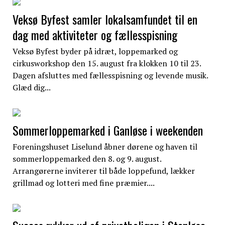
Veksø Byfest samler lokalsamfundet til en
dag med aktiviteter og fællesspisning
Veksø Byfest byder på idræt, loppemarked og
cirkusworkshop den 15. august fra klokken 10 til 23.
Dagen afsluttes med fællesspisning og levende musik.
Glæd dig...
Sommerloppemarked i Ganløse i weekenden
Foreningshuset Liselund åbner dørene og haven til
sommerloppemarked den 8. og 9. august.
Arrangørerne inviterer til både loppefund, lækker
grillmad og lotteri med fine præmier....