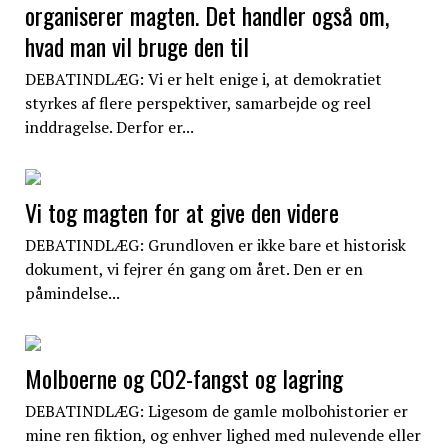
organiserer magten. Det handler også om,
hvad man vil bruge den til
DEBATINDLÆG: Vi er helt enige i, at demokratiet
styrkes af flere perspektiver, samarbejde og reel
inddragelse. Derfor er...
Vi tog magten for at give den videre
DEBATINDLÆG: Grundloven er ikke bare et historisk
dokument, vi fejrer én gang om året. Den er en
påmindelse...
Molboerne og CO2-fangst og lagring
DEBATINDLÆG: Ligesom de gamle molbohistorier er
mine ren fiktion, og enhver lighed med nulevende eller