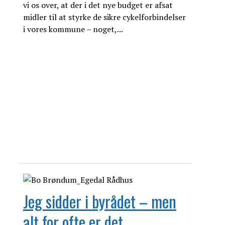
vi os over, at der i det nye budget er afsat
midler til at styrke de sikre cykelforbindelser
i vores kommune – noget,...
Jeg sidder i byrådet – men
alt for ofte er det