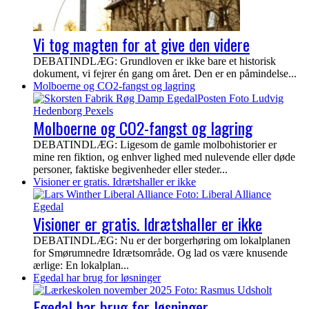
Vi tog magten for at give den videre
DEBATINDLÆG: Grundloven er ikke bare et historisk
dokument, vi fejrer én gang om året. Den er en påmindelse...
Molboerne og CO2-fangst og lagring
Molboerne og CO2-fangst og lagring
DEBATINDLÆG: Ligesom de gamle molbohistorier er
mine ren fiktion, og enhver lighed med nulevende eller døde
personer, faktiske begivenheder eller steder...
Visioner er gratis. Idrætshaller er ikke
Visioner er gratis. Idrætshaller er ikke
DEBATINDLÆG: Nu er der borgerhøring om lokalplanen
for Smørumnedre Idrætsområde. Og lad os være knusende
ærlige: En lokalplan...
Egedal har brug for løsninger
Egedal har brug for løsninger