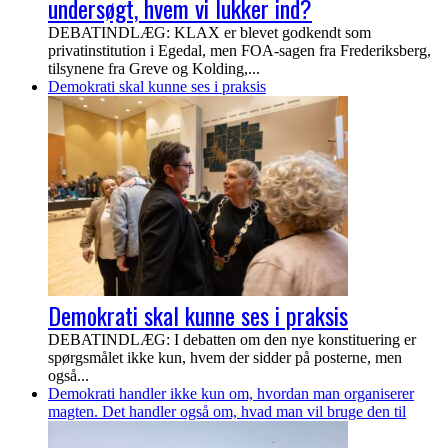
undersøgt, hvem vi lukker ind?
DEBATINDLÆG: KLAX er blevet godkendt som
privatinstitution i Egedal, men FOA-sagen fra Frederiksberg,
tilsynene fra Greve og Kolding,...
Demokrati skal kunne ses i praksis
Demokrati skal kunne ses i praksis
DEBATINDLÆG: I debatten om den nye konstituering er
spørgsmålet ikke kun, hvem der sidder på posterne, men
også...
Demokrati handler ikke kun om, hvordan man organiserer
magten. Det handler også om, hvad man vil bruge den til