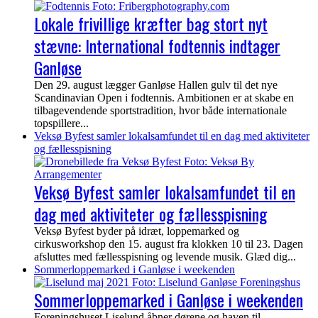
Lokale frivillige kræfter bag stort nyt
stævne: International fodtennis indtager
Ganløse
Den 29. august lægger Ganløse Hallen gulv til det nye
Scandinavian Open i fodtennis. Ambitionen er at skabe en
tilbagevendende sportstradition, hvor både internationale
topspillere...
Veksø Byfest samler lokalsamfundet til en dag med aktiviteter
og fællesspisning
Veksø Byfest samler lokalsamfundet til en
dag med aktiviteter og fællesspisning
Veksø Byfest byder på idræt, loppemarked og
cirkusworkshop den 15. august fra klokken 10 til 23. Dagen
afsluttes med fællesspisning og levende musik. Glæd dig...
Sommerloppemarked i Ganløse i weekenden
Sommerloppemarked i Ganløse i weekenden
Foreningshuset Liselund åbner dørene og haven til