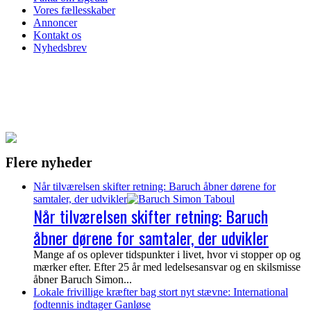
Vores fællesskaber
Annoncer
Kontakt os
Nyhedsbrev
Flere nyheder
Når tilværelsen skifter retning: Baruch åbner dørene for
samtaler, der udvikler
Når tilværelsen skifter retning: Baruch
åbner dørene for samtaler, der udvikler
Mange af os oplever tidspunkter i livet, hvor vi stopper op og
mærker efter. Efter 25 år med ledelsesansvar og en skilsmisse
åbner Baruch Simon...
Lokale frivillige kræfter bag stort nyt stævne: International
fodtennis indtager Ganløse