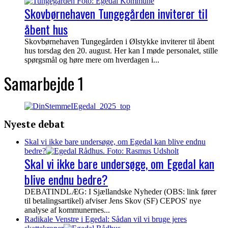
Skovbørnehaven Tungegården inviterer til
åbent hus
Skovbørnehaven Tungegården i Ølstykke inviterer til åbent
hus torsdag den 20. august. Her kan I møde personalet, stille
spørgsmål og høre mere om hverdagen i...
Samarbejde 1
Nyeste debat
Skal vi ikke bare undersøge, om Egedal kan blive endnu
bedre?
Skal vi ikke bare undersøge, om Egedal kan
blive endnu bedre?
DEBATINDLÆG: I Sjællandske Nyheder (OBS: link fører
til betalingsartikel) afviser Jens Skov (SF) CEPOS' nye
analyse af kommunernes...
Radikale Venstre i Egedal: Sådan vil vi bruge jeres