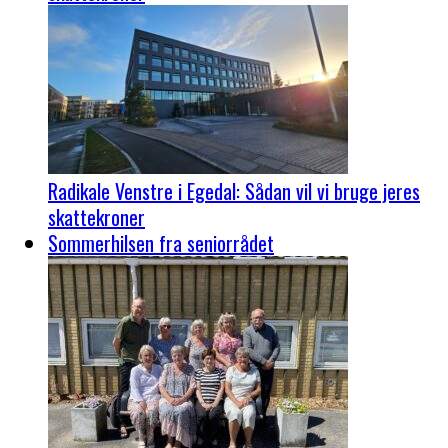
Radikale Venstre i Egedal: Sådan vil vi bruge jeres
skattekroner
Sommerhilsen fra seniorrådet