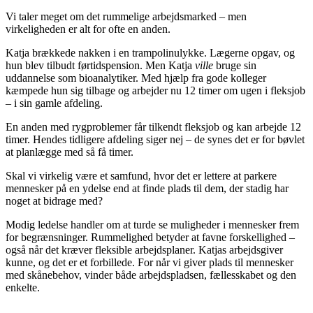
Vi taler meget om det rummelige arbejdsmarked – men
virkeligheden er alt for ofte en anden.
Katja brækkede nakken i en trampolinulykke. Lægerne opgav, og
hun blev tilbudt førtidspension. Men Katja
ville
bruge sin
uddannelse som bioanalytiker. Med hjælp fra gode kolleger
kæmpede hun sig tilbage og arbejder nu 12 timer om ugen i fleksjob
– i sin gamle afdeling.
En anden med rygproblemer får tilkendt fleksjob og kan arbejde 12
timer. Hendes tidligere afdeling siger nej – de synes det er for bøvlet
at planlægge med så få timer.
Skal vi virkelig være et samfund, hvor det er lettere at parkere
mennesker på en ydelse end at finde plads til dem, der stadig har
noget at bidrage med?
Modig ledelse handler om at turde se muligheder i mennesker frem
for begrænsninger. Rummelighed betyder at favne forskellighed –
også når det kræver fleksible arbejdsplaner. Katjas arbejdsgiver
kunne, og det er et forbillede. For når vi giver plads til mennesker
med skånebehov, vinder både arbejdspladsen, fællesskabet og den
enkelte.