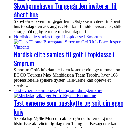
Skovbørnehaven Tungegården inviterer til
åbent hus
Skovbørnehaven Tungegården i Ølstykke inviterer til åbent
hus torsdag den 20. august. Her kan I møde personalet, stille
spørgsmål og høre mere om hverdagen i...
Nordisk elite samles til golf i topklasse i Smørum
Nordisk elite samles til golf i topklasse i
Smørum
Smørum Golfklub danner i den kommende uge rammen om
ECCO Tourens Max Matthiessen Team Trophy, hvor 168
professionelle spillere dyster. Tilskuerne kan opleve et
stærkt...
Test evnerne som bueskytte og snit din egen kniv
Test evnerne som bueskytte og snit din egen
kniv
Skenkelsø Mølle Museum åbner dørene for en dag med
historiske aktiviteter lørdag den 1. august. Besøgende kan