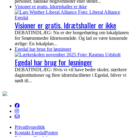
personer, faktiske begivenheder eller steder...
Visioner er gratis. Idrætshaller er ikke
Visioner er gratis. Idrætshaller er ikke
DEBATINDLÆG: Nu er der borgerhøring om lokalplanen
for Smørumnedre Idrætsområde. Og lad os være knusende
ærlige: En lokalplan...
Egedal har brug for løsninger
Egedal har brug for løsninger
DEBATINDLÆG: Hvis vi vil have bedre skoler, stærkere
daginstitutioner og flere idrætsfaciliteter i Egedal, bliver vi
nødt til...
EgedalPosten
Privatlivspolitik
Kontakt EgedalPosten