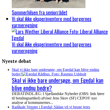
Sommerhilsen fra seniorrådet
Vi skal ikke eksperimentere med borgernes
varmeregning
Vi skal ikke eksperimentere med borgernes
varmeregning
Nyeste debat
Skal vi ikke bare undersøge, om Egedal kan blive endnu
bedre?
Skal vi ikke bare undersøge, om Egedal kan
blive endnu bedre?
DEBATINDLÆG: I Sjællandske Nyheder (OBS: link fører
til betalingsartikel) afviser Jens Skov (SF) CEPOS' nye
analyse af kommunernes...
Radikale Venstre i Egedal: Sådan vil vi bruge jeres