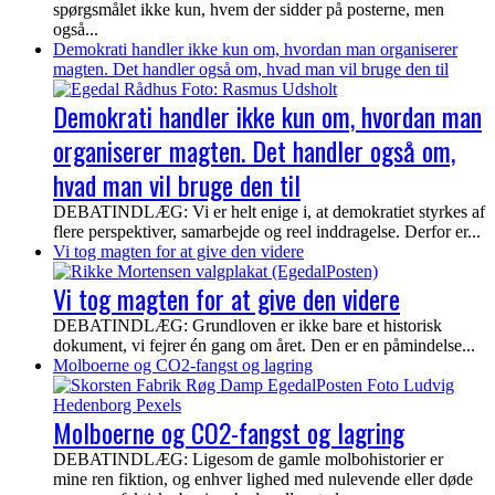
spørgsmålet ikke kun, hvem der sidder på posterne, men
også...
Demokrati handler ikke kun om, hvordan man organiserer
magten. Det handler også om, hvad man vil bruge den til
Demokrati handler ikke kun om, hvordan man
organiserer magten. Det handler også om,
hvad man vil bruge den til
DEBATINDLÆG: Vi er helt enige i, at demokratiet styrkes af
flere perspektiver, samarbejde og reel inddragelse. Derfor er...
Vi tog magten for at give den videre
Vi tog magten for at give den videre
DEBATINDLÆG: Grundloven er ikke bare et historisk
dokument, vi fejrer én gang om året. Den er en påmindelse...
Molboerne og CO2-fangst og lagring
Molboerne og CO2-fangst og lagring
DEBATINDLÆG: Ligesom de gamle molbohistorier er
mine ren fiktion, og enhver lighed med nulevende eller døde