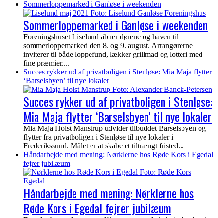
Sommerloppemarked i Ganløse i weekenden
Sommerloppemarked i Ganløse i weekenden
Foreningshuset Liselund åbner dørene og haven til
sommerloppemarked den 8. og 9. august. Arrangørerne
inviterer til både loppefund, lækker grillmad og lotteri med
fine præmier....
Succes rykker ud af privatboligen i Stenløse: Mia Maja flytter
‘Barselsbyen’ til nye lokaler
Succes rykker ud af privatboligen i Stenløse:
Mia Maja flytter ‘Barselsbyen’ til nye lokaler
Mia Maja Holst Manstrup udvider tilbuddet Barselsbyen og
flytter fra privatboligen i Stenløse til nye lokaler i
Frederikssund. Målet er at skabe et tiltrængt fristed...
Håndarbejde med mening: Nørklerne hos Røde Kors i Egedal
fejrer jubilæum
Håndarbejde med mening: Nørklerne hos
Røde Kors i Egedal fejrer jubilæum