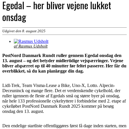
Egedal – her bliver vejene lukket
onsdag
Udgivet den 8. august 2025
af Rasmus Udsholt
PostNord Danmark Rundt ruller gennem Egedal onsdag den
13. august – og det betyder midlertidige vejspærringer. Vejene
bliver afspærret op til 40 minutter før feltet passerer. Her får du
overblikket, så du kan planlægge din dag.
Lidl-Trek, Team Visma-Lease a Bike, Uno-X, Lotto. Alpecin-
Deceuninck og mange flere. Det er verdenskendte cykelhold, der
ruller igennem de fleste af Egedals små og større byer på onsdag,
når hele 133 professionelle cykelryttere i forbindelse med 2. etape af
cykelløbet PostNord Danmark Rundt 2025 kommer på besøg
onsdag den 13. august.
Den endelige startliste offentliggøres først få dage inden starten, men