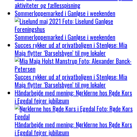
aktiviteter og fællesspisning
Sommerloppemarked i Ganløse i weekenden
Sommerloppemarked i Ganløse i weekenden
Succes rykker ud af privatboligen i Stenløse: Mia
Maja flytter ‘Barselsbyen’ til nye lokaler
Succes rykker ud af privatboligen i Stenløse: Mia
Maja flytter ‘Barselsbyen’ til nye lokaler
Håndarbejde med mening: Nørklerne hos Røde Kors
i Egedal fejrer jubilæum
Håndarbejde med mening: Nørklerne hos Røde Kors
i Egedal fejrer jubilæum