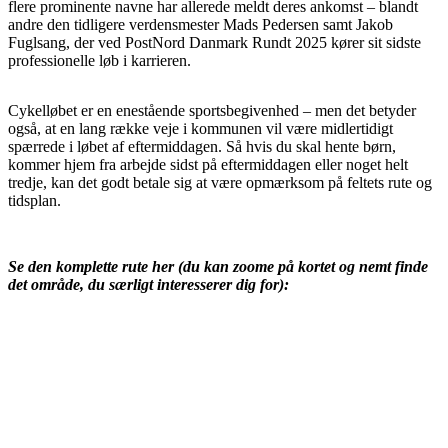
flere prominente navne har allerede meldt deres ankomst – blandt
andre den tidligere verdensmester Mads Pedersen samt Jakob
Fuglsang, der ved PostNord Danmark Rundt 2025 kører sit sidste
professionelle løb i karrieren.
Cykelløbet er en enestående sportsbegivenhed – men det betyder
også, at en lang række veje i kommunen vil være midlertidigt
spærrede i løbet af eftermiddagen. Så hvis du skal hente børn,
kommer hjem fra arbejde sidst på eftermiddagen eller noget helt
tredje, kan det godt betale sig at være opmærksom på feltets rute og
tidsplan.
Se den komplette rute her (du kan zoome på kortet og nemt finde
det område, du særligt interesserer dig for):