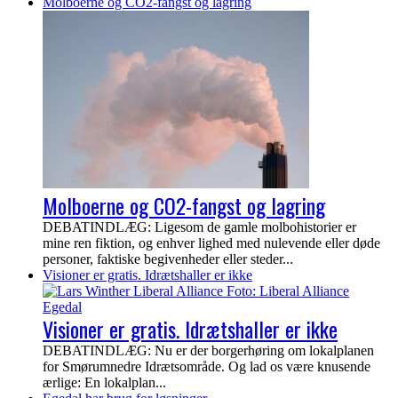
Molboerne og CO2-fangst og lagring
Molboerne og CO2-fangst og lagring
DEBATINDLÆG: Ligesom de gamle molbohistorier er
mine ren fiktion, og enhver lighed med nulevende eller døde
personer, faktiske begivenheder eller steder...
Visioner er gratis. Idrætshaller er ikke
Visioner er gratis. Idrætshaller er ikke
DEBATINDLÆG: Nu er der borgerhøring om lokalplanen
for Smørumnedre Idrætsområde. Og lad os være knusende
ærlige: En lokalplan...