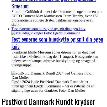
Smørum
Smørum Golfklub danner i den kommende uge rammen om
ECCO Tourens Max Matthiessen Team Trophy, hvor 168
professionelle spillere dyster. Tilskuerne kan opleve et
stærkt...
Test evnerne som bueskytte og snit din egen kniv
Test evnerne som bueskytte og snit din egen
kniv
Skenkelsø Mølle Museum åbner dørene for en dag med
historiske aktiviteter lørdag den 1. august. Besøgende kan
opleve sværdkampe, afprøve bueskydning og smage på
vikingesuppe....
Også i 2024 lagde PostNord Danmark Rundt-feltet
turen igennem Egedal Kommune - her er rytterne på en
stigning lige uden for Ganløse. Foto: Dan Møller
PostNord Danmark Rundt krydser