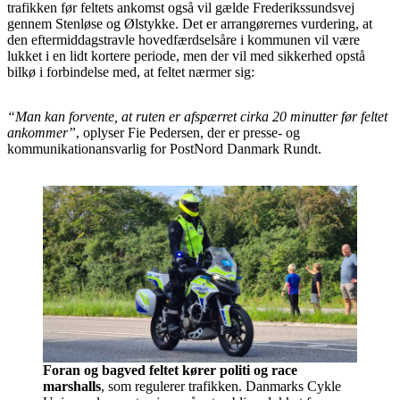
trafikken før feltets ankomst også vil gælde Frederikssundsvej
gennem Stenløse og Ølstykke. Det er arrangørernes vurdering, at
den eftermiddagstravle hovedfærdselsåre i kommunen vil være
lukket i en lidt kortere periode, men der vil med sikkerhed opstå
bilkø i forbindelse med, at feltet nærmer sig:
“Man kan forvente, at ruten er afspærret cirka 20 minutter før feltet
ankommer”
, oplyser Fie Pedersen, der er presse- og
kommunikationansvarlig for PostNord Danmark Rundt.
Foran og bagved feltet kører politi og race
marshalls
, som regulerer trafikken. Danmarks Cykle