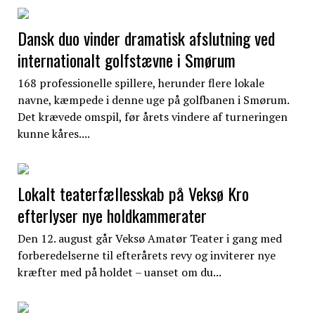
Dansk duo vinder dramatisk afslutning ved
internationalt golfstævne i Smørum
168 professionelle spillere, herunder flere lokale
navne, kæmpede i denne uge på golfbanen i Smørum.
Det krævede omspil, før årets vindere af turneringen
kunne kåres....
Lokalt teaterfællesskab på Veksø Kro
efterlyser nye holdkammerater
Den 12. august går Veksø Amatør Teater i gang med
forberedelserne til efterårets revy og inviterer nye
kræfter med på holdet – uanset om du...