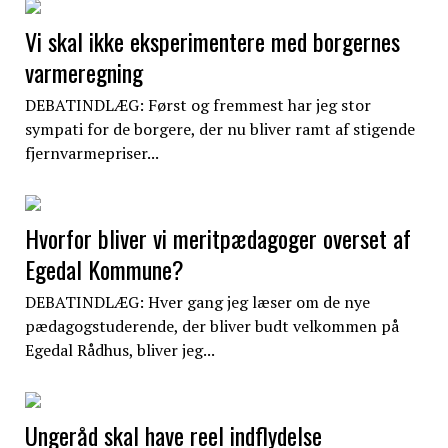
Vi skal ikke eksperimentere med borgernes
varmeregning
DEBATINDLÆG: Først og fremmest har jeg stor
sympati for de borgere, der nu bliver ramt af stigende
fjernvarmepriser...
Hvorfor bliver vi meritpædagoger overset af
Egedal Kommune?
DEBATINDLÆG: Hver gang jeg læser om de nye
pædagogstuderende, der bliver budt velkommen på
Egedal Rådhus, bliver jeg...
Ungeråd skal have reel indflydelse