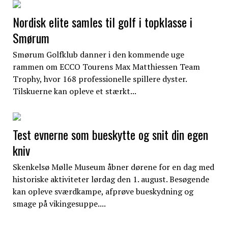
Nordisk elite samles til golf i topklasse i
Smørum
Smørum Golfklub danner i den kommende uge
rammen om ECCO Tourens Max Matthiessen Team
Trophy, hvor 168 professionelle spillere dyster.
Tilskuerne kan opleve et stærkt...
Test evnerne som bueskytte og snit din egen
kniv
Skenkelsø Mølle Museum åbner dørene for en dag med
historiske aktiviteter lørdag den 1. august. Besøgende
kan opleve sværdkampe, afprøve bueskydning og
smage på vikingesuppe....