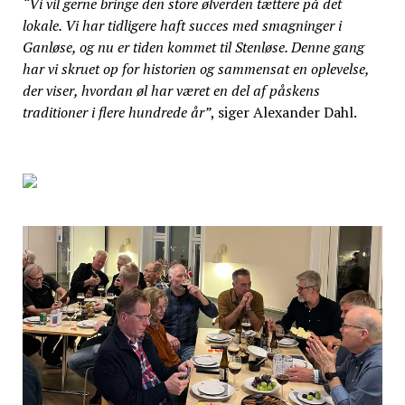
“Vi vil gerne bringe den store ølverden tættere på det
lokale. Vi har tidligere haft succes med smagninger i
Ganløse, og nu er tiden kommet til Stenløse. Denne gang
har vi skruet op for historien og sammensat en oplevelse,
der viser, hvordan øl har været en del af påskens
traditioner i flere hundrede år”
, siger Alexander Dahl.