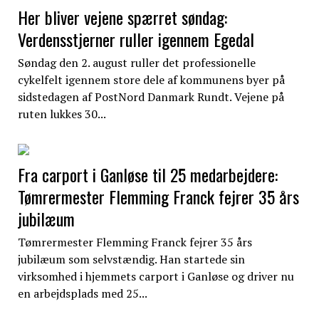
Her bliver vejene spærret søndag:
Verdensstjerner ruller igennem Egedal
Søndag den 2. august ruller det professionelle
cykelfelt igennem store dele af kommunens byer på
sidstedagen af PostNord Danmark Rundt. Vejene på
ruten lukkes 30...
Fra carport i Ganløse til 25 medarbejdere:
Tømrermester Flemming Franck fejrer 35 års
jubilæum
Tømrermester Flemming Franck fejrer 35 års
jubilæum som selvstændig. Han startede sin
virksomhed i hjemmets carport i Ganløse og driver nu
en arbejdsplads med 25...