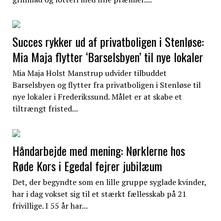
Succes rykker ud af privatboligen i Stenløse:
Mia Maja flytter ‘Barselsbyen’ til nye lokaler
Mia Maja Holst Manstrup udvider tilbuddet
Barselsbyen og flytter fra privatboligen i Stenløse til
nye lokaler i Frederikssund. Målet er at skabe et
tiltrængt fristed...
Håndarbejde med mening: Nørklerne hos
Røde Kors i Egedal fejrer jubilæum
Det, der begyndte som en lille gruppe syglade kvinder,
har i dag vokset sig til et stærkt fællesskab på 21
frivillige. I 55 år har...