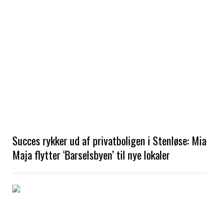
Succes rykker ud af privatboligen i Stenløse: Mia
Maja flytter ‘Barselsbyen’ til nye lokaler