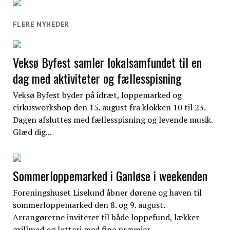
FLERE NYHEDER
Veksø Byfest samler lokalsamfundet til en
dag med aktiviteter og fællesspisning
Veksø Byfest byder på idræt, loppemarked og
cirkusworkshop den 15. august fra klokken 10 til 23.
Dagen afsluttes med fællesspisning og levende musik.
Glæd dig...
Sommerloppemarked i Ganløse i weekenden
Foreningshuset Liselund åbner dørene og haven til
sommerloppemarked den 8. og 9. august.
Arrangørerne inviterer til både loppefund, lækker
grillmad og lotteri med fine præmier....