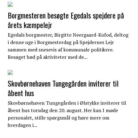
Borgmesteren besøgte Egedals spejdere på
årets kæmpelejr
Egedals borgmester, Birgitte Neergaard-Kofod, deltog
i denne uge i Borgmesterdag på Spejdernes Lejr
sammen med snesevis af kommunale politikere.
Besøget bød på aktiviteter med de...
Skovbørnehaven Tungegården inviterer til
åbent hus
Skovbørnehaven Tungegården i Ølstykke inviterer til
åbent hus torsdag den 20. august. Her kan I møde
personalet, stille spørgsmål og høre mere om
hverdagen i...