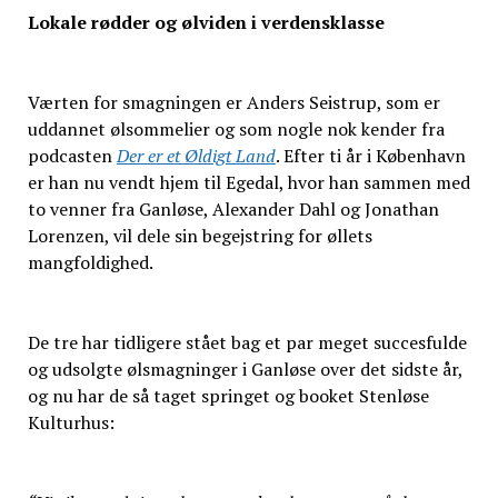
Lokale rødder og ølviden i verdensklasse
Værten for smagningen er Anders Seistrup, som er
uddannet ølsommelier og som nogle nok kender fra
podcasten
Der er et Øldigt Land
. Efter ti år i København
er han nu vendt hjem til Egedal, hvor han sammen med
to venner fra Ganløse, Alexander Dahl og Jonathan
Lorenzen, vil dele sin begejstring for øllets
mangfoldighed.
De tre har tidligere stået bag et par meget succesfulde
og udsolgte ølsmagninger i Ganløse over det sidste år,
og nu har de så taget springet og booket Stenløse
Kulturhus: