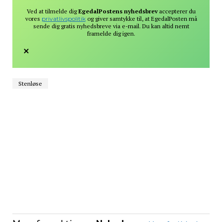
Ved at tilmelde dig
EgedalPostens nyhedsbrev
accepterer du
vores
privatlivspolitik
og giver samtykke til, at EgedalPosten må
sende dig gratis nyhedsbreve via e-mail. Du kan altid nemt
framelde dig igen.
Stenløse