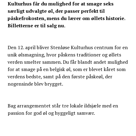
Kulturhus får du mulighed for at smage seks
særligt udvalgte øl, der passer perfekt til
påskefrokosten, mens du lærer om øllets historie.
Billetterne er til salg nu.
Den 12. april bliver Stenløse Kulturhus centrum for en
unik ølsmagning, hvor påskens traditioner og øllets
verden smelter sammen. Du får blandt andet mulighed
for at smage på en belgisk øl, som er blevet kåret som
verdens bedste, samt på den første påskeøl, der
nogensinde blev brygget.
Bag arrangementet står tre lokale ildsjæle med en
passion for god øl og hyggeligt samvær.