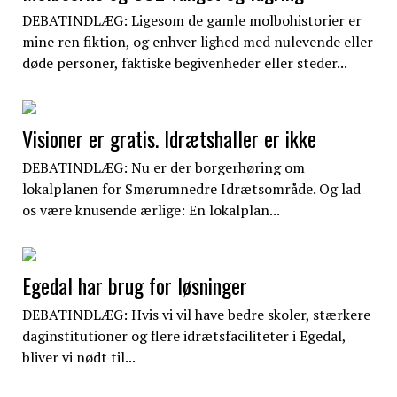
DEBATINDLÆG: Ligesom de gamle molbohistorier er
mine ren fiktion, og enhver lighed med nulevende eller
døde personer, faktiske begivenheder eller steder...
Visioner er gratis. Idrætshaller er ikke
DEBATINDLÆG: Nu er der borgerhøring om
lokalplanen for Smørumnedre Idrætsområde. Og lad
os være knusende ærlige: En lokalplan...
Egedal har brug for løsninger
DEBATINDLÆG: Hvis vi vil have bedre skoler, stærkere
daginstitutioner og flere idrætsfaciliteter i Egedal,
bliver vi nødt til...