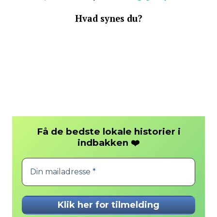
Hvad synes du?
Få de bedste lokale historier i
❤️
indbakken