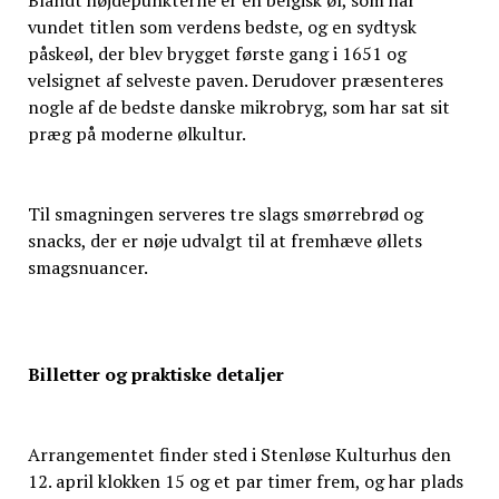
vundet titlen som verdens bedste, og en sydtysk
påskeøl, der blev brygget første gang i 1651 og
velsignet af selveste paven. Derudover præsenteres
nogle af de bedste danske mikrobryg, som har sat sit
præg på moderne ølkultur.
Til smagningen serveres tre slags smørrebrød og
snacks, der er nøje udvalgt til at fremhæve øllets
smagsnuancer.
Billetter og praktiske detaljer
Arrangementet finder sted i Stenløse Kulturhus den
12. april klokken 15 og et par timer frem, og har plads