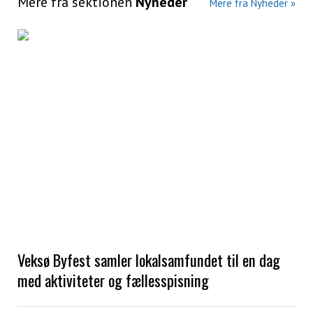
Mere fra sektionen
Nyheder
Mere fra Nyheder »
Veksø Byfest samler lokalsamfundet til en dag
med aktiviteter og fællesspisning