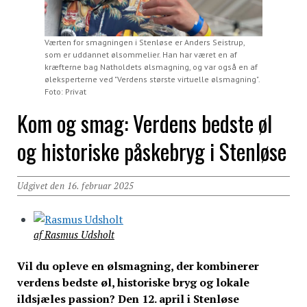
Værten for smagningen i Stenløse er Anders Seistrup,
som er uddannet ølsommelier. Han har været en af
kræfterne bag Natholdets ølsmagning, og var også en af
øleksperterne ved "Verdens største virtuelle ølsmagning".
Foto: Privat
Kom og smag: Verdens bedste øl
og historiske påskebryg i Stenløse
Udgivet den 16. februar 2025
af Rasmus Udsholt
Vil du opleve en ølsmagning, der kombinerer
verdens bedste øl, historiske bryg og lokale
ildsjæles passion? Den 12. april i Stenløse