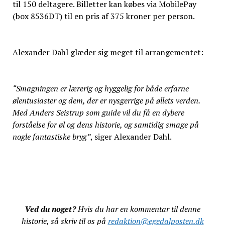
til 150 deltagere. Billetter kan købes via MobilePay
(box 8536DT) til en pris af 375 kroner per person.
Alexander Dahl glæder sig meget til arrangementet:
“Smagningen er lærerig og hyggelig for både erfarne
ølentusiaster og dem, der er nysgerrige på øllets verden.
Med Anders Seistrup som guide vil du få en dybere
forståelse for øl og dens historie, og samtidig smage på
nogle fantastiske bryg”
, siger Alexander Dahl.
Ved du noget?
Hvis du har en kommentar til denne
historie, så skriv til os på
redaktion@egedalposten.dk