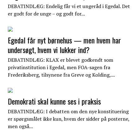
DEBATINDLÆG: Endelig får vi et ungeråd i Egedal. Det
er godt for de unge – og godt for...
Egedal får nyt børnehus — men hvem har
undersøgt, hvem vi lukker ind?
DEBATINDLÆG: KLAX er blevet godkendt som
privatinstitution i Egedal, men FOA-sagen fra
Frederiksberg, tilsynene fra Greve og Kolding,...
Demokrati skal kunne ses i praksis
DEBATINDLÆG: I debatten om den nye konstituering
er spørgsmålet ikke kun, hvem der sidder på posterne,
men også...