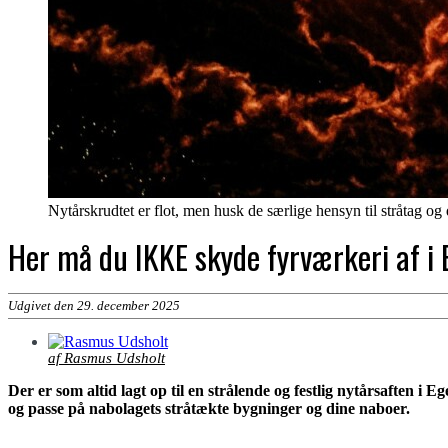
Nytårskrudtet er flot, men husk de særlige hensyn til stråtag og
Her må du IKKE skyde fyrværkeri af 
Udgivet den 29. december 2025
af Rasmus Udsholt
Der er som altid lagt op til en strålende og festlig nytårsaften i
og passe på nabolagets stråtækte bygninger og dine naboer.