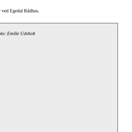
By ved Egedal Rådhus.
oto: Emilie Udsholt