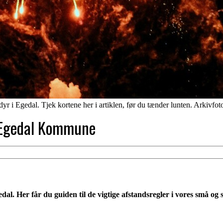
 dyr i Egedal. Tjek kortene her i artiklen, før du tænder lunten. Arkivfo
i Egedal Kommune
 Egedal. Her får du guiden til de vigtige afstandsregler i vores små