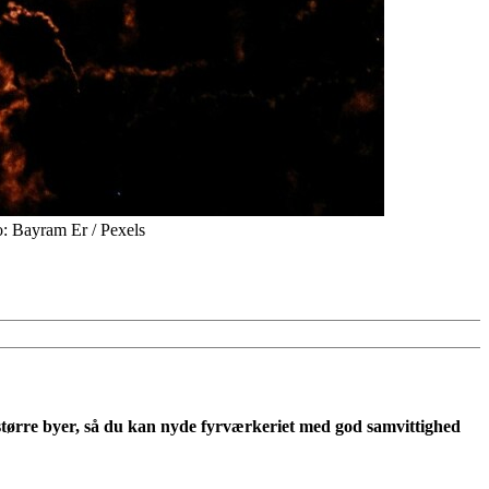
to: Bayram Er / Pexels
 og større byer, så du kan nyde fyrværkeriet med god samvittighed