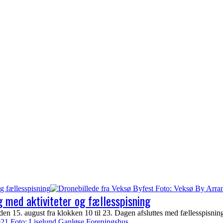
g fællesspisning
 med aktiviteter og fællesspisning
n 15. august fra klokken 10 til 23. Dagen afsluttes med fællesspisnin