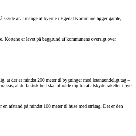
ig må skyde af. I mange af byerne i Egedal Kommune ligger gamle,
mune. Kortene er lavet på baggrund af kommunens oversigt over
, at der er mindst 200 meter til bygninger med letantændeligt tag –
ksis, at du faktisk helt skal afholde dig fra at afskyde raketter i byer
or en afstand på mindst 100 meter til huse med stråtag. Det er den