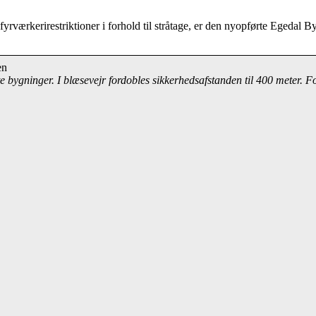
rværkerirestriktioner i forhold til stråtage, er den nyopførte Egedal 
e bygninger. I blæsevejr fordobles sikkerhedsafstanden til 400 meter. F