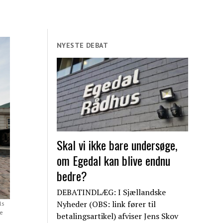
NYESTE DEBAT
Skal vi ikke bare undersøge,
om Egedal kan blive endnu
bedre?
DEBATINDLÆG: I Sjællandske
Nyheder (OBS: link fører til
ls
re
betalingsartikel) afviser Jens Skov