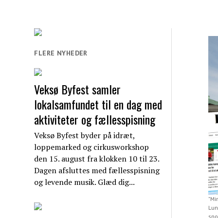
FLERE NYHEDER
Veksø Byfest samler
lokalsamfundet til en dag med
aktiviteter og fællesspisning
Veksø Byfest byder på idræt,
loppemarked og cirkusworkshop
den 15. august fra klokken 10 til 23.
Dagen afsluttes med fællesspisning
og levende musik. Glæd dig...
"Mi
Lun
sno