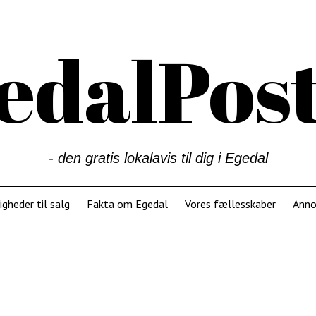
edalPos
- den gratis lokalavis til dig i Egedal
igheder til salg
Fakta om Egedal
Vores fællesskaber
Anno