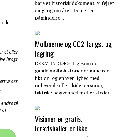
bare et historisk dokument, vi fejrer
én gang om året. Den er en
påmindelse...
om du
Molboerne og CO2-fangst og
lagring
 et eller
live bragt
DEBATINDLÆG: Ligesom de
gamle molbohistorier er mine ren
fiktion, og enhver lighed med
vertræder
nulevende eller døde personer,
,
faktiske begivenheder eller steder...
 andre til
 at
Visioner er gratis.
Idrætshaller er ikke