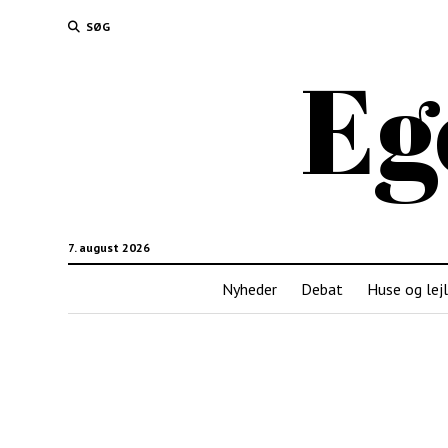
SØG
Eg
7. august 2026
Nyheder
Debat
Huse og lejl