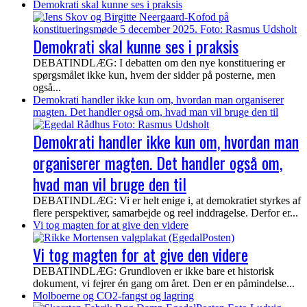
Demokrati skal kunne ses i praksis
Demokrati skal kunne ses i praksis
DEBATINDLÆG: I debatten om den nye konstituering er
spørgsmålet ikke kun, hvem der sidder på posterne, men
også...
Demokrati handler ikke kun om, hvordan man organiserer
magten. Det handler også om, hvad man vil bruge den til
Demokrati handler ikke kun om, hvordan man
organiserer magten. Det handler også om,
hvad man vil bruge den til
DEBATINDLÆG: Vi er helt enige i, at demokratiet styrkes af
flere perspektiver, samarbejde og reel inddragelse. Derfor er...
Vi tog magten for at give den videre
Vi tog magten for at give den videre
DEBATINDLÆG: Grundloven er ikke bare et historisk
dokument, vi fejrer én gang om året. Den er en påmindelse...
Molboerne og CO2-fangst og lagring