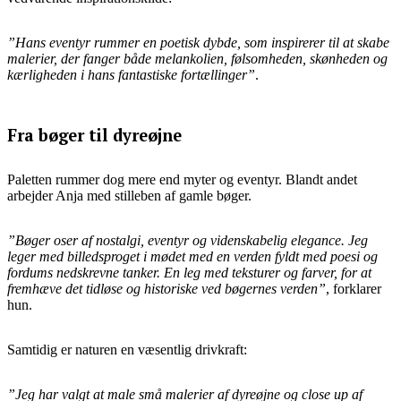
”Hans eventyr rummer en poetisk dybde, som inspirerer til at skabe
malerier, der fanger både melankolien, følsomheden, skønheden og
kærligheden i hans fantastiske fortællinger”
.
Fra bøger til dyreøjne
Paletten rummer dog mere end myter og eventyr. Blandt andet
arbejder Anja med stilleben af gamle bøger.
”Bøger oser af nostalgi, eventyr og videnskabelig elegance. Jeg
leger med billedsproget i mødet med en verden fyldt med poesi og
fordums nedskrevne tanker. En leg med teksturer og farver, for at
fremhæve det tidløse og historiske ved bøgernes verden”
, forklarer
hun.
Samtidig er naturen en væsentlig drivkraft:
”Jeg har valgt at male små malerier af dyreøjne og close up af