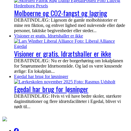
Molboerne og CO2-fangst og lagring
DEBATINDLÆG: Ligesom de gamle molbohistorier er
mine ren fiktion, og enhver lighed med nulevende eller døde
personer, faktiske begivenheder eller steder...
Visioner er gratis. Idrætshaller er ikke
Visioner er gratis. Idrætshaller er ikke
DEBATINDLÆG: Nu er der borgerhøring om lokalplanen
for Smørumnedre Idrætsområde. Og lad os være knusende
ærlige: En lokalplan...
Egedal har brug for løsninger
Egedal har brug for løsninger
DEBATINDLÆG: Hvis vi vil have bedre skoler, stærkere
daginstitutioner og flere idrætsfaciliteter i Egedal, bliver vi
nødt til...
EgedalPosten