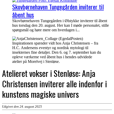
Skovbørnehaven Tungegården inviterer til
åbent hus
Skovbørnehaven Tungegården i Ølstykke inviterer til åbent
hus torsdag den 20. august. Her kan I møde personalet, stille
spørgsmål og høre mere om hverdagen i...
Inspirationen spænder vidt hos Anja Christensen – fra
H.C. Andersens eventyr og nordisk mytologi til
insekternes fine detaljer. Den 6. og 7. september kan du
opleve værkerne ved åbent hus i hendes udvidede
atelier på Morelvej i Stenløse.
Atelieret vokser i Stenløse: Anja
Christensen inviterer alle indenfor i
kunstens magiske univers
Udgivet den 24. august 2025