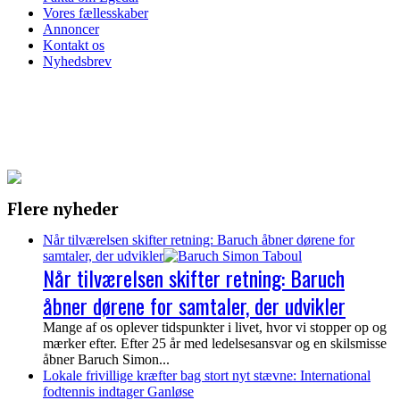
Vores fællesskaber
Annoncer
Kontakt os
Nyhedsbrev
Flere nyheder
Når tilværelsen skifter retning: Baruch åbner dørene for
samtaler, der udvikler
Når tilværelsen skifter retning: Baruch
åbner dørene for samtaler, der udvikler
Mange af os oplever tidspunkter i livet, hvor vi stopper op og
mærker efter. Efter 25 år med ledelsesansvar og en skilsmisse
åbner Baruch Simon...
Lokale frivillige kræfter bag stort nyt stævne: International
fodtennis indtager Ganløse