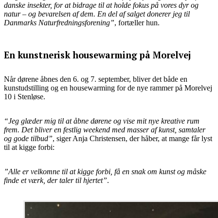
danske insekter, for at bidrage til at holde fokus på vores dyr og
natur – og bevarelsen af dem. En del af salget donerer jeg til
Danmarks Naturfredningsforening”
, fortæller hun.
En kunstnerisk housewarming på Morelvej
Når dørene åbnes den 6. og 7. september, bliver det både en
kunstudstilling og en housewarming for de nye rammer på Morelvej
10 i Stenløse.
“Jeg glæder mig til at åbne dørene og vise mit nye kreative rum
frem. Det bliver en festlig weekend med masser af kunst, samtaler
og gode tilbud”
, siger Anja Christensen, der håber, at mange får lyst
til at kigge forbi:
”Alle er velkomne til at kigge forbi, få en snak om kunst og måske
finde et værk, der taler til hjertet”
.