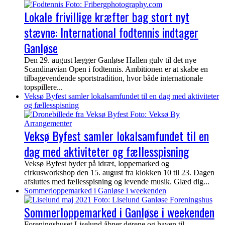
Lokale frivillige kræfter bag stort nyt
stævne: International fodtennis indtager
Ganløse
Den 29. august lægger Ganløse Hallen gulv til det nye
Scandinavian Open i fodtennis. Ambitionen er at skabe en
tilbagevendende sportstradition, hvor både internationale
topspillere...
Veksø Byfest samler lokalsamfundet til en dag med aktiviteter
og fællesspisning
Veksø Byfest samler lokalsamfundet til en
dag med aktiviteter og fællesspisning
Veksø Byfest byder på idræt, loppemarked og
cirkusworkshop den 15. august fra klokken 10 til 23. Dagen
afsluttes med fællesspisning og levende musik. Glæd dig...
Sommerloppemarked i Ganløse i weekenden
Sommerloppemarked i Ganløse i weekenden
Foreningshuset Liselund åbner dørene og haven til