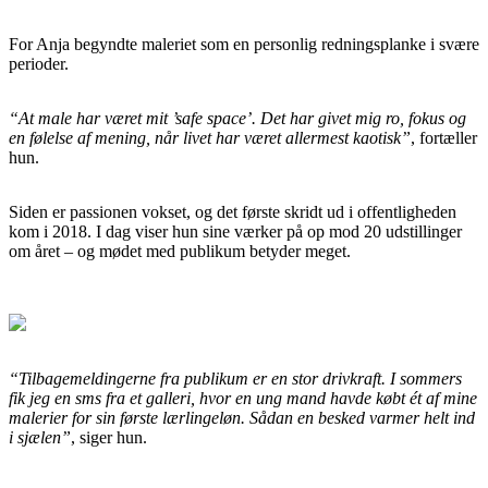
For Anja begyndte maleriet som en personlig redningsplanke i svære
perioder.
“At male har været mit ’safe space’. Det har givet mig ro, fokus og
en følelse af mening, når livet har været allermest kaotisk”
, fortæller
hun.
Siden er passionen vokset, og det første skridt ud i offentligheden
kom i 2018. I dag viser hun sine værker på op mod 20 udstillinger
om året – og mødet med publikum betyder meget.
“Tilbagemeldingerne fra publikum er en stor drivkraft. I sommers
fik jeg en sms fra et galleri, hvor en ung mand havde købt ét af mine
malerier for sin første lærlingeløn. Sådan en besked varmer helt ind
i sjælen”
, siger hun.