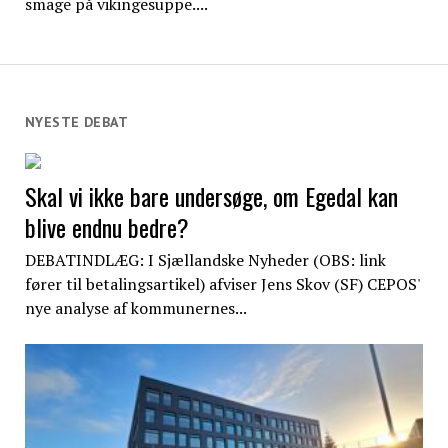
smage på vikingesuppe....
NYESTE DEBAT
Skal vi ikke bare undersøge, om Egedal kan
blive endnu bedre?
DEBATINDLÆG: I Sjællandske Nyheder (OBS: link
fører til betalingsartikel) afviser Jens Skov (SF) CEPOS'
nye analyse af kommunernes...