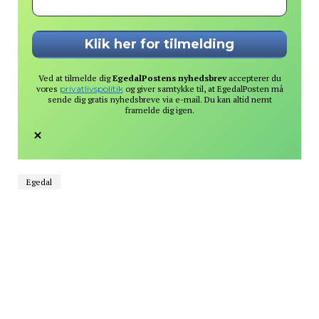
Ved at tilmelde dig
EgedalPostens nyhedsbrev
accepterer du
vores
privatlivspolitik
og giver samtykke til, at EgedalPosten må
sende dig gratis nyhedsbreve via e-mail. Du kan altid nemt
framelde dig igen.
Egedal