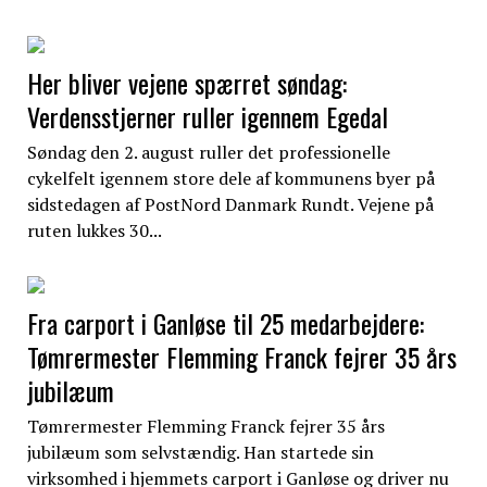
Her bliver vejene spærret søndag:
Verdensstjerner ruller igennem Egedal
Søndag den 2. august ruller det professionelle
cykelfelt igennem store dele af kommunens byer på
sidstedagen af PostNord Danmark Rundt. Vejene på
ruten lukkes 30...
Fra carport i Ganløse til 25 medarbejdere:
Tømrermester Flemming Franck fejrer 35 års
jubilæum
Tømrermester Flemming Franck fejrer 35 års
jubilæum som selvstændig. Han startede sin
virksomhed i hjemmets carport i Ganløse og driver nu