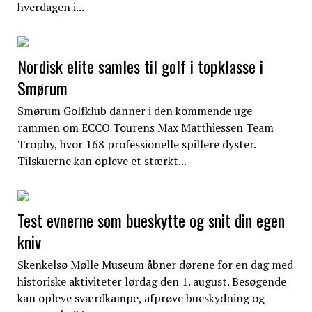
hverdagen i...
Nordisk elite samles til golf i topklasse i
Smørum
Smørum Golfklub danner i den kommende uge
rammen om ECCO Tourens Max Matthiessen Team
Trophy, hvor 168 professionelle spillere dyster.
Tilskuerne kan opleve et stærkt...
Test evnerne som bueskytte og snit din egen
kniv
Skenkelsø Mølle Museum åbner dørene for en dag med
historiske aktiviteter lørdag den 1. august. Besøgende
kan opleve sværdkampe, afprøve bueskydning og