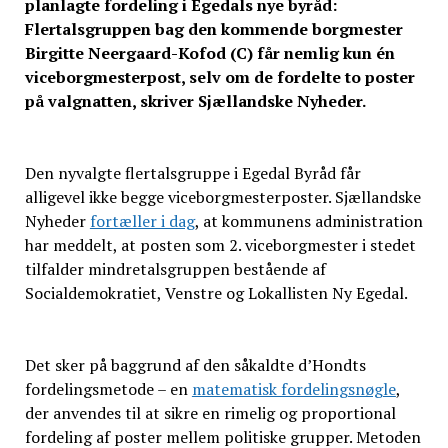
planlagte fordeling i Egedals nye byråd:
Flertalsgruppen bag den kommende borgmester
Birgitte Neergaard-Kofod (C) får nemlig kun én
viceborgmesterpost, selv om de fordelte to poster
på valgnatten, skriver Sjællandske Nyheder.
Den nyvalgte flertalsgruppe i Egedal Byråd får
alligevel ikke begge viceborgmesterposter. Sjællandske
Nyheder
fortæller i dag
, at kommunens administration
har meddelt, at posten som 2. viceborgmester i stedet
tilfalder mindretalsgruppen bestående af
Socialdemokratiet, Venstre og Lokallisten Ny Egedal.
Det sker på baggrund af den såkaldte d’Hondts
fordelingsmetode – en
matematisk fordelingsnøgle
,
der anvendes til at sikre en rimelig og proportional
fordeling af poster mellem politiske grupper. Metoden