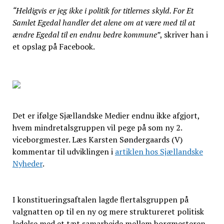
“Heldigvis er jeg ikke i politik for titlernes skyld. For Et
Samlet Egedal handler det alene om at være med til at
ændre Egedal til en endnu bedre kommune”
, skriver han i
et opslag på Facebook.
Det er ifølge Sjællandske Medier endnu ikke afgjort,
hvem mindretalsgruppen vil pege på som ny 2.
viceborgmester. Læs Karsten Søndergaards (V)
kommentar til udviklingen i
artiklen hos Sjællandske
Nyheder
.
I konstitueringsaftalen lagde flertalsgruppen på
valgnatten op til en ny og mere struktureret politisk
ledelse med et tæt samarbejde mellem borgmesteren,