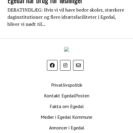
Egedal har brug for løsninger
DEBATINDLÆG: Hvis vi vil have bedre skoler, stærkere
daginstitutioner og flere idrætsfaciliteter i Egedal,
bliver vi nødt til...
EgedalPosten
Privatlivspolitik
Kontakt EgedalPosten
Fakta om Egedal
Medier i Egedal Kommune
Annoncer i Egedal