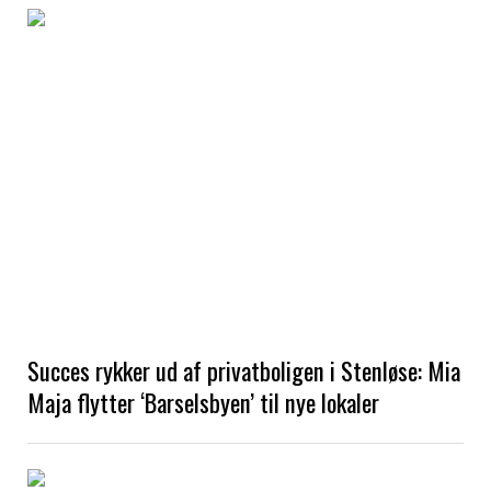
Succes rykker ud af privatboligen i Stenløse: Mia
Maja flytter ‘Barselsbyen’ til nye lokaler