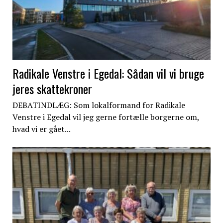
Radikale Venstre i Egedal: Sådan vil vi bruge
jeres skattekroner
DEBATINDLÆG: Som lokalformand for Radikale
Venstre i Egedal vil jeg gerne fortælle borgerne om,
hvad vi er gået...