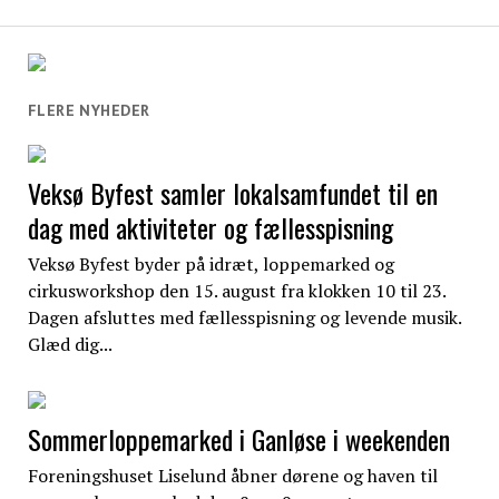
FLERE NYHEDER
Veksø Byfest samler lokalsamfundet til en
dag med aktiviteter og fællesspisning
Veksø Byfest byder på idræt, loppemarked og
cirkusworkshop den 15. august fra klokken 10 til 23.
Dagen afsluttes med fællesspisning og levende musik.
Glæd dig...
Sommerloppemarked i Ganløse i weekenden
Foreningshuset Liselund åbner dørene og haven til