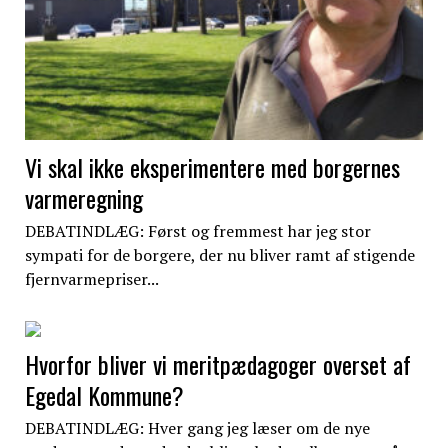
Vi skal ikke eksperimentere med borgernes
varmeregning
DEBATINDLÆG: Først og fremmest har jeg stor
sympati for de borgere, der nu bliver ramt af stigende
fjernvarmepriser...
Hvorfor bliver vi meritpædagoger overset af
Egedal Kommune?
DEBATINDLÆG: Hver gang jeg læser om de nye