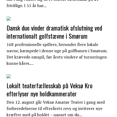
frivillige. I 55 år har...
Dansk duo vinder dramatisk afslutning ved
internationalt golfstævne i Smørum
168 professionelle spillere, herunder flere lokale
navne, kæmpede i denne uge på golfbanen i Smørum.
Det krævede omspil, før årets vindere af turneringen
kunne kåres....
Lokalt teaterfællesskab på Veksø Kro
efterlyser nye holdkammerater
Den 12. august går Veksø Amatør Teater i gang med
forberedelserne til efterårets revy og inviterer nye
kræfter med på holdet – uanset om du...