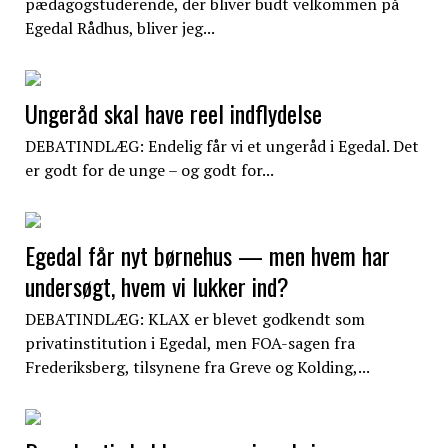
pædagogstuderende, der bliver budt velkommen på
Egedal Rådhus, bliver jeg...
Ungeråd skal have reel indflydelse
DEBATINDLÆG: Endelig får vi et ungeråd i Egedal. Det
er godt for de unge – og godt for...
Egedal får nyt børnehus — men hvem har
undersøgt, hvem vi lukker ind?
DEBATINDLÆG: KLAX er blevet godkendt som
privatinstitution i Egedal, men FOA-sagen fra
Frederiksberg, tilsynene fra Greve og Kolding,...