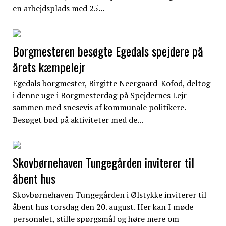
en arbejdsplads med 25...
Borgmesteren besøgte Egedals spejdere på
årets kæmpelejr
Egedals borgmester, Birgitte Neergaard-Kofod, deltog
i denne uge i Borgmesterdag på Spejdernes Lejr
sammen med snesevis af kommunale politikere.
Besøget bød på aktiviteter med de...
Skovbørnehaven Tungegården inviterer til
åbent hus
Skovbørnehaven Tungegården i Ølstykke inviterer til
åbent hus torsdag den 20. august. Her kan I møde
personalet, stille spørgsmål og høre mere om