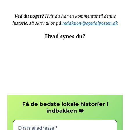
Ved du noget?
Hvis du har en kommentar til denne
historie, så skriv til os på
redaktion@egedalposten.dk
Hvad synes du?
Få de bedste lokale historier i
❤️
indbakken