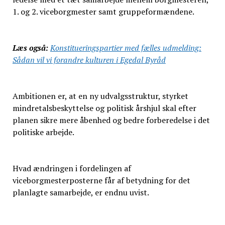
1. og 2. viceborgmester samt gruppeformændene.
Læs også:
Konstitueringspartier med fælles udmelding:
Sådan vil vi forandre kulturen i Egedal Byråd
Ambitionen er, at en ny udvalgsstruktur, styrket
mindretalsbeskyttelse og politisk årshjul skal efter
planen sikre mere åbenhed og bedre forberedelse i det
politiske arbejde.
Hvad ændringen i fordelingen af
viceborgmesterposterne får af betydning for det
planlagte samarbejde, er endnu uvist.