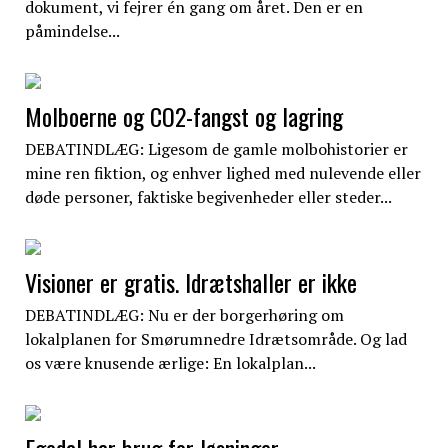
dokument, vi fejrer én gang om året. Den er en
påmindelse...
Molboerne og CO2-fangst og lagring
DEBATINDLÆG: Ligesom de gamle molbohistorier er
mine ren fiktion, og enhver lighed med nulevende eller
døde personer, faktiske begivenheder eller steder...
Visioner er gratis. Idrætshaller er ikke
DEBATINDLÆG: Nu er der borgerhøring om
lokalplanen for Smørumnedre Idrætsområde. Og lad
os være knusende ærlige: En lokalplan...