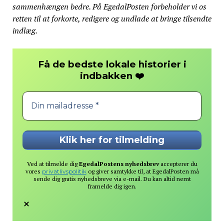
sammenhængen bedre. På EgedalPosten forbeholder vi os
retten til at forkorte, redigere og undlade at bringe tilsendte
indlæg.
Få de bedste lokale historier i
❤️
indbakken
Ved at tilmelde dig
EgedalPostens nyhedsbrev
accepterer du
vores
privatlivspolitik
og giver samtykke til, at EgedalPosten må
sende dig gratis nyhedsbreve via e-mail. Du kan altid nemt
framelde dig igen.