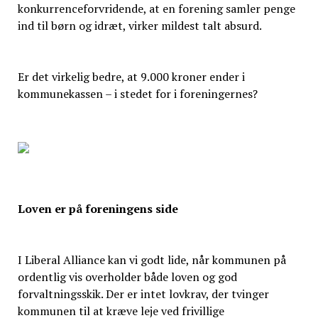
konkurrenceforvridende, at en forening samler penge
ind til børn og idræt, virker mildest talt absurd.
Er det virkelig bedre, at 9.000 kroner ender i
kommunekassen – i stedet for i foreningernes?
Loven er på foreningens side
I Liberal Alliance kan vi godt lide, når kommunen på
ordentlig vis overholder både loven og god
forvaltningsskik. Der er intet lovkrav, der tvinger
kommunen til at kræve leje ved frivillige