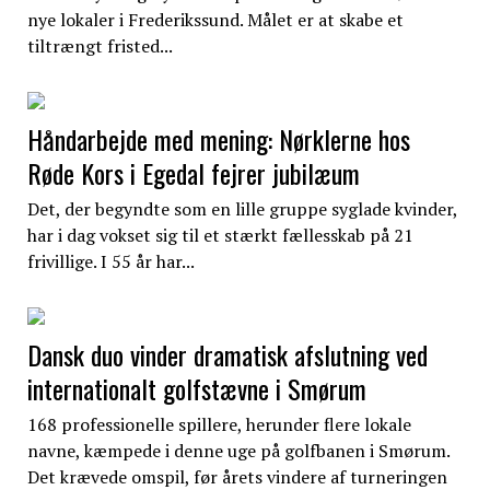
nye lokaler i Frederikssund. Målet er at skabe et
tiltrængt fristed...
Håndarbejde med mening: Nørklerne hos
Røde Kors i Egedal fejrer jubilæum
Det, der begyndte som en lille gruppe syglade kvinder,
har i dag vokset sig til et stærkt fællesskab på 21
frivillige. I 55 år har...
Dansk duo vinder dramatisk afslutning ved
internationalt golfstævne i Smørum
168 professionelle spillere, herunder flere lokale
navne, kæmpede i denne uge på golfbanen i Smørum.
Det krævede omspil, før årets vindere af turneringen