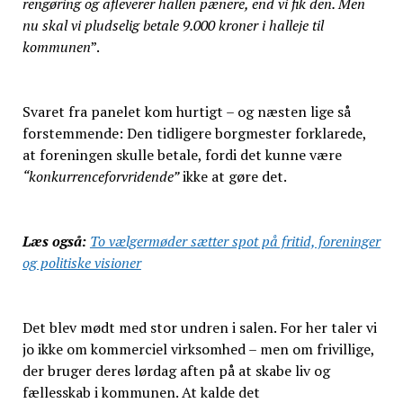
rengøring og afleverer hallen pænere, end vi fik den. Men
nu skal vi pludselig betale 9.000 kroner i halleje til
kommunen
”.
Svaret fra panelet kom hurtigt – og næsten lige så
forstemmende: Den tidligere borgmester forklarede,
at foreningen skulle betale, fordi det kunne være
“konkurrenceforvridende”
ikke at gøre det.
Læs også:
To vælgermøder sætter spot på fritid, foreninger
og politiske visioner
Det blev mødt med stor undren i salen. For her taler vi
jo ikke om kommerciel virksomhed – men om frivillige,
der bruger deres lørdag aften på at skabe liv og
fællesskab i kommunen. At kalde det