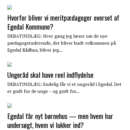
Hvorfor bliver vi meritpædagoger overset af
Egedal Kommune?
DEBATINDLÆG: Hver gang jeg læser om de nye
pædagogstuderende, der bliver budt velkommen på
Egedal Rådhus, bliver jeg...
Ungeråd skal have reel indflydelse
DEBATINDLÆG: Endelig får vi et ungeråd i Egedal. Det
er godt for de unge – og godt for...
Egedal får nyt børnehus — men hvem har
undersøgt, hvem vi lukker ind?