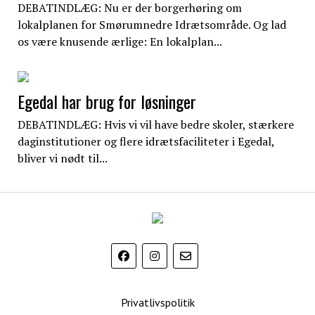
DEBATINDLÆG: Nu er der borgerhøring om
lokalplanen for Smørumnedre Idrætsområde. Og lad
os være knusende ærlige: En lokalplan...
Egedal har brug for løsninger
DEBATINDLÆG: Hvis vi vil have bedre skoler, stærkere
daginstitutioner og flere idrætsfaciliteter i Egedal,
bliver vi nødt til...
EgedalPosten
Privatlivspolitik