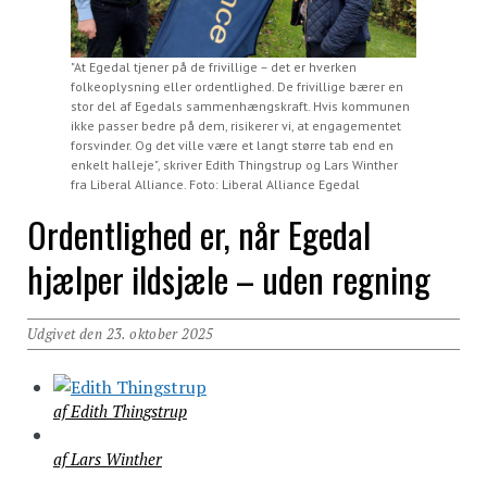
"At Egedal tjener på de frivillige – det er hverken
folkeoplysning eller ordentlighed. De frivillige bærer en
stor del af Egedals sammenhængskraft. Hvis kommunen
ikke passer bedre på dem, risikerer vi, at engagementet
forsvinder. Og det ville være et langt større tab end en
enkelt halleje", skriver Edith Thingstrup og Lars Winther
fra Liberal Alliance. Foto: Liberal Alliance Egedal
Ordentlighed er, når Egedal
hjælper ildsjæle – uden regning
Udgivet den 23. oktober 2025
af Edith Thingstrup
af Lars Winther