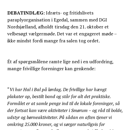
DEBATINDLÆG:
Idræts- og fritidslivets
paraplyorganisation i Egedal, sammen med DGI
Nordsjælland, afholdt tirsdag den 21. oktober et
velbesøgt vælgermøde. Det var et engageret møde –
ikke mindst fordi mange fra salen tog ordet.
Ét af spørgsmålene ramte lige ned i en udfordring,
mange frivillige foreninger kan genkende:
“
Vi har Hal i Bal på lørdag. De frivillige har hængt
plakater op, bestilt band og står for alt det praktiske.
Formålet er at samle penge ind til de lokale foreninger, så
der fortsat kan være aktiviteter i Smørum – og råd til bolde,
udstyr og børneaktiviteter. På sådan en aften tjener vi
omkring 25.000 kroner, og vi sørger naturligvis for