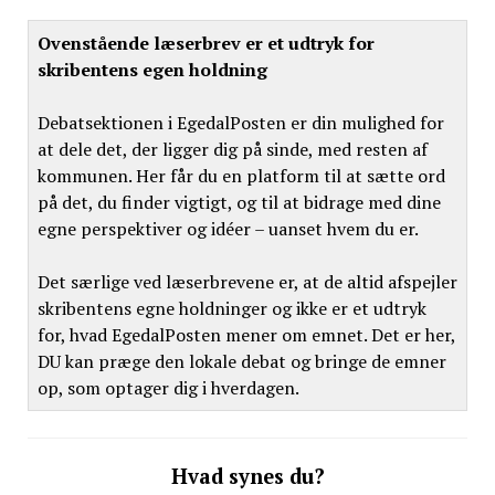
Ovenstående læserbrev er et udtryk for
skribentens egen holdning
Debatsektionen i EgedalPosten er din mulighed for
at dele det, der ligger dig på sinde, med resten af
kommunen. Her får du en platform til at sætte ord
på det, du finder vigtigt, og til at bidrage med dine
egne perspektiver og idéer – uanset hvem du er.
Det særlige ved læserbrevene er, at de altid afspejler
skribentens egne holdninger og ikke er et udtryk
for, hvad EgedalPosten mener om emnet. Det er her,
DU kan præge den lokale debat og bringe de emner
op, som optager dig i hverdagen.
Hvad synes du?