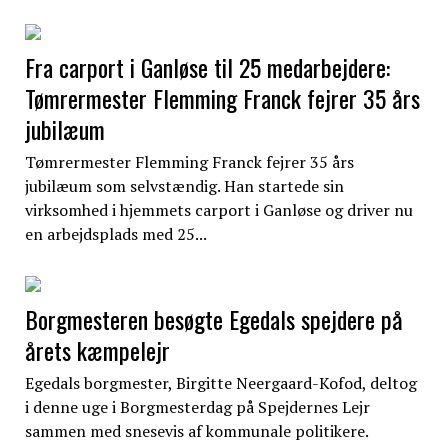
Fra carport i Ganløse til 25 medarbejdere:
Tømrermester Flemming Franck fejrer 35 års
jubilæum
Tømrermester Flemming Franck fejrer 35 års
jubilæum som selvstændig. Han startede sin
virksomhed i hjemmets carport i Ganløse og driver nu
en arbejdsplads med 25...
Borgmesteren besøgte Egedals spejdere på
årets kæmpelejr
Egedals borgmester, Birgitte Neergaard-Kofod, deltog
i denne uge i Borgmesterdag på Spejdernes Lejr
sammen med snesevis af kommunale politikere.