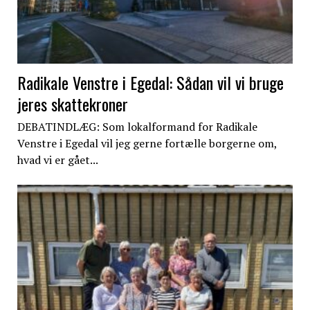
Radikale Venstre i Egedal: Sådan vil vi bruge
jeres skattekroner
DEBATINDLÆG: Som lokalformand for Radikale
Venstre i Egedal vil jeg gerne fortælle borgerne om,
hvad vi er gået...