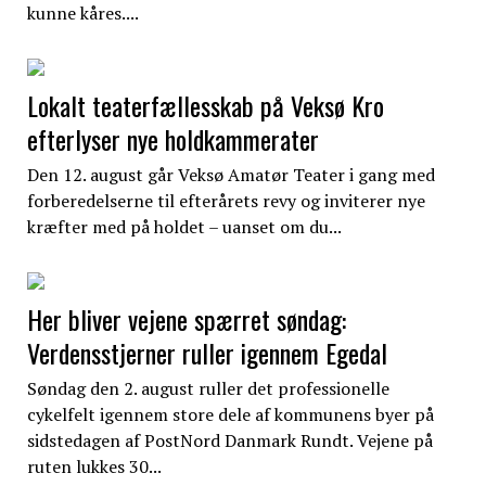
kunne kåres....
Lokalt teaterfællesskab på Veksø Kro
efterlyser nye holdkammerater
Den 12. august går Veksø Amatør Teater i gang med
forberedelserne til efterårets revy og inviterer nye
kræfter med på holdet – uanset om du...
Her bliver vejene spærret søndag:
Verdensstjerner ruller igennem Egedal
Søndag den 2. august ruller det professionelle
cykelfelt igennem store dele af kommunens byer på
sidstedagen af PostNord Danmark Rundt. Vejene på
ruten lukkes 30...