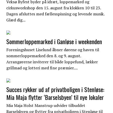
Veksø Byfest byder på idræt, loppemarked og
cirkusworkshop den 15. august fra klokken 10 til 23.
Dagen afsluttes med fællesspisning og levende musik.
Glæd dig...
Sommerloppemarked i Ganløse i weekenden
Foreningshuset Liselund åbner dørene og haven til
sommerloppemarked den 8. og 9. august.
Arrangørerne inviterer til både loppefund, lækker
grillmad og lotteri med fine præmier....
Succes rykker ud af privatboligen i Stenløse:
Mia Maja flytter ‘Barselsbyen’ til nye lokaler
Mia Maja Holst Manstrup udvider tilbuddet
Barselsbyen og flytter fra privatboligen i Stenløse til