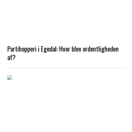
Partihopperi i Egedal: Hvor blev ordentligheden
af?