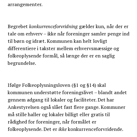
arrangementer.
Begrebet
konkurrenceforvridning
gælder kun, når der er
tale om erhverv – ikke når foreninger samler penge ind
til børn og idræt. Kommunen kan helt lovligt
differentiere i takster mellem erhvervsmæssige og
folkeoplysende formål, så længe der er en saglig
begrundelse.
Ifølge Folkeoplysningsloven (§1 og §14) skal
kommunen understøtte foreningslivet – blandt andet
gennem adgang til lokaler og faciliteter. Det har
Ankestyrelsen også slået fast flere gange. Kommuner
må stille haller og lokaler billigt eller gratis til
rådighed for foreninger, når formålet er
folkeoplysende. Det er
ikke
konkurrenceforvridende.