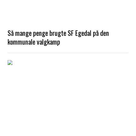
Så mange penge brugte SF Egedal på den
kommunale valgkamp