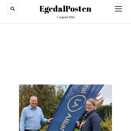
EgedalPosten
open
menu
7. august 2026