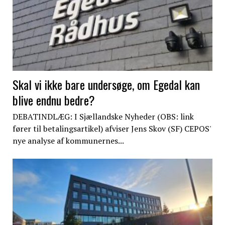
Skal vi ikke bare undersøge, om Egedal kan
blive endnu bedre?
DEBATINDLÆG: I Sjællandske Nyheder (OBS: link
fører til betalingsartikel) afviser Jens Skov (SF) CEPOS'
nye analyse af kommunernes...