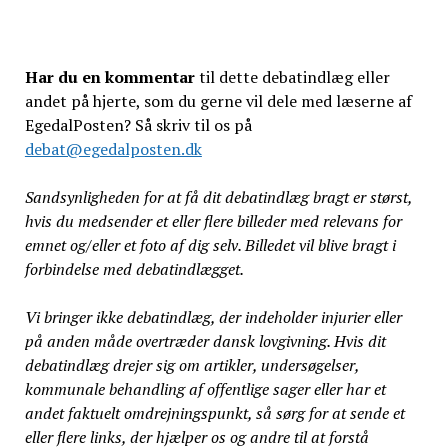
Har du en kommentar
til dette debatindlæg eller
andet på hjerte, som du gerne vil dele med læserne af
EgedalPosten? Så skriv til os på
debat@egedalposten.dk
Sandsynligheden for at få dit debatindlæg bragt er størst,
hvis du medsender et eller flere billeder med relevans for
emnet og/eller et foto af dig selv. Billedet vil blive bragt i
forbindelse med debatindlægget.
Vi bringer ikke debatindlæg, der indeholder injurier eller
på anden måde overtræder dansk lovgivning. Hvis dit
debatindlæg drejer sig om artikler, undersøgelser,
kommunale behandling af offentlige sager eller har et
andet faktuelt omdrejningspunkt, så sørg for at sende et
eller flere links, der hjælper os og andre til at forstå