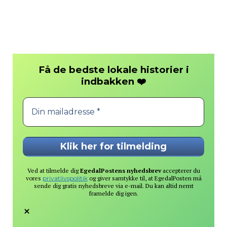
Få de bedste lokale historier i
❤️
indbakken
Ved at tilmelde dig
EgedalPostens nyhedsbrev
accepterer du
vores
privatlivspolitik
og giver samtykke til, at EgedalPosten må
sende dig gratis nyhedsbreve via e-mail. Du kan altid nemt
framelde dig igen.