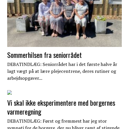
Sommerhilsen fra seniorrådet
DEBATINDLÆG: Seniorrådet har i det første halve år
lagt vægt på at lære plejecentrene, deres rutiner og
arbejdsopgaver...
Vi skal ikke eksperimentere med borgernes
varmeregning
DEBATINDLÆG: Først og fremmest har jeg stor
sympati for de borgere, der nu bliver ramt af stigende