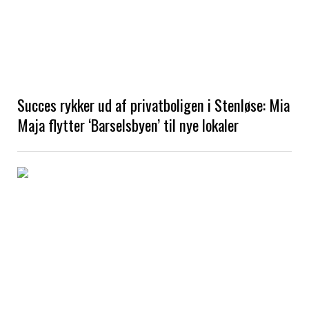
Succes rykker ud af privatboligen i Stenløse: Mia
Maja flytter ‘Barselsbyen’ til nye lokaler