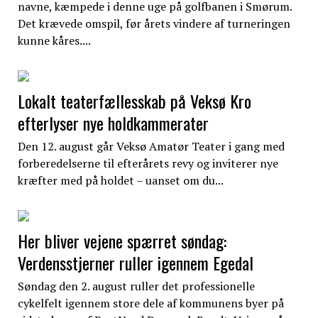
navne, kæmpede i denne uge på golfbanen i Smørum.
Det krævede omspil, før årets vindere af turneringen
kunne kåres....
Lokalt teaterfællesskab på Veksø Kro
efterlyser nye holdkammerater
Den 12. august går Veksø Amatør Teater i gang med
forberedelserne til efterårets revy og inviterer nye
kræfter med på holdet – uanset om du...
Her bliver vejene spærret søndag:
Verdensstjerner ruller igennem Egedal
Søndag den 2. august ruller det professionelle
cykelfelt igennem store dele af kommunens byer på