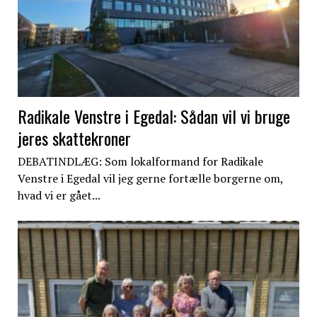
Radikale Venstre i Egedal: Sådan vil vi bruge
jeres skattekroner
DEBATINDLÆG: Som lokalformand for Radikale
Venstre i Egedal vil jeg gerne fortælle borgerne om,
hvad vi er gået...