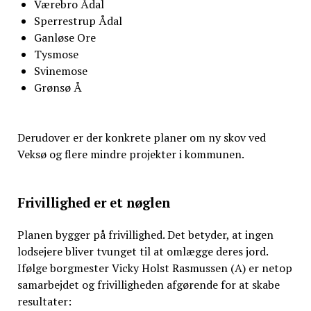
Værebro Ådal
Sperrestrup Ådal
Ganløse Ore
Tysmose
Svinemose
Grønsø Å
Derudover er der konkrete planer om ny skov ved
Veksø og flere mindre projekter i kommunen.
Frivillighed er et nøglen
Planen bygger på frivillighed. Det betyder, at ingen
lodsejere bliver tvunget til at omlægge deres jord.
Ifølge borgmester Vicky Holst Rasmussen (A) er netop
samarbejdet og frivilligheden afgørende for at skabe
resultater: