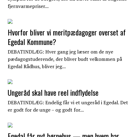
fjernvarmepriser...
Hvorfor bliver vi meritpædagoger overset af
Egedal Kommune?
DEBATINDLÆG: Hver gang jeg læser om de nye
pædagogstuderende, der bliver budt velkommen på
Egedal Rådhus, bliver jeg...
Ungeråd skal have reel indflydelse
DEBATINDLÆG: Endelig får vi et ungeråd i Egedal. Det
er godt for de unge – og godt for...
Egedal får nyt børnehus — men hvem har