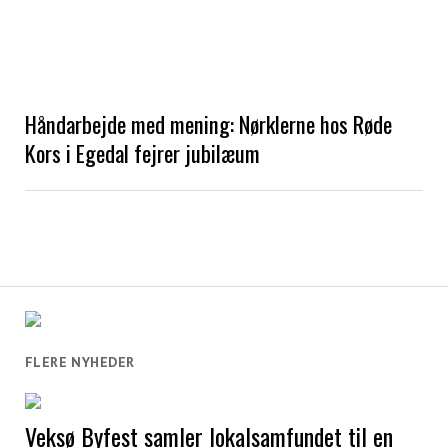
Håndarbejde med mening: Nørklerne hos Røde
Kors i Egedal fejrer jubilæum
FLERE NYHEDER
Veksø Byfest samler lokalsamfundet til en