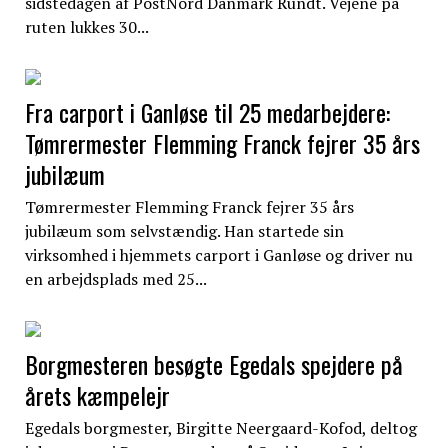
sidstedagen af PostNord Danmark Rundt. Vejene på
ruten lukkes 30...
Fra carport i Ganløse til 25 medarbejdere:
Tømrermester Flemming Franck fejrer 35 års
jubilæum
Tømrermester Flemming Franck fejrer 35 års
jubilæum som selvstændig. Han startede sin
virksomhed i hjemmets carport i Ganløse og driver nu
en arbejdsplads med 25...
Borgmesteren besøgte Egedals spejdere på
årets kæmpelejr
Egedals borgmester, Birgitte Neergaard-Kofod, deltog