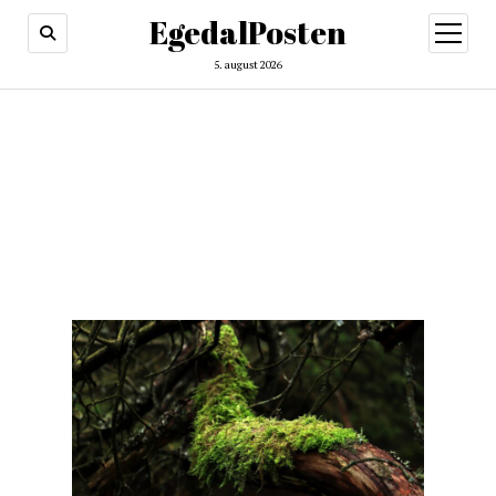
EgedalPosten
open
menu
5. august 2026