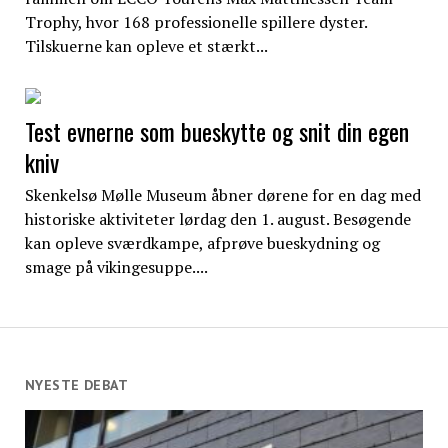
Trophy, hvor 168 professionelle spillere dyster.
Tilskuerne kan opleve et stærkt...
Test evnerne som bueskytte og snit din egen
kniv
Skenkelsø Mølle Museum åbner dørene for en dag med
historiske aktiviteter lørdag den 1. august. Besøgende
kan opleve sværdkampe, afprøve bueskydning og
smage på vikingesuppe....
NYESTE DEBAT