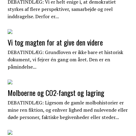
DEBATINDLÆG: Vi er helt enige i, at demokratiet
styrkes af flere perspektiver, samarbejde og reel
inddragelse. Derfor er...
Vi tog magten for at give den videre
DEBATINDLÆG: Grundloven er ikke bare et historisk
dokument, vi fejrer én gang om året. Den er en
påmindelse...
Molboerne og CO2-fangst og lagring
DEBATINDLÆG: Ligesom de gamle molbohistorier er
mine ren fiktion, og enhver lighed med nulevende eller
døde personer, faktiske begivenheder eller steder...