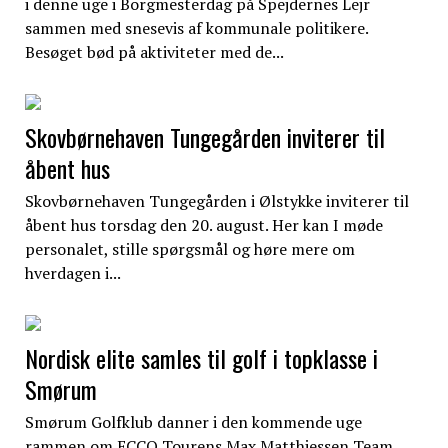
i denne uge i Borgmesterdag på Spejdernes Lejr
sammen med snesevis af kommunale politikere.
Besøget bød på aktiviteter med de...
Skovbørnehaven Tungegården inviterer til
åbent hus
Skovbørnehaven Tungegården i Ølstykke inviterer til
åbent hus torsdag den 20. august. Her kan I møde
personalet, stille spørgsmål og høre mere om
hverdagen i...
Nordisk elite samles til golf i topklasse i
Smørum
Smørum Golfklub danner i den kommende uge
rammen om ECCO Tourens Max Matthiessen Team