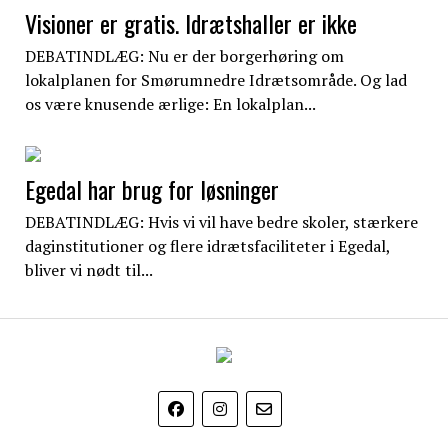
Visioner er gratis. Idrætshaller er ikke
DEBATINDLÆG: Nu er der borgerhøring om
lokalplanen for Smørumnedre Idrætsområde. Og lad
os være knusende ærlige: En lokalplan...
Egedal har brug for løsninger
DEBATINDLÆG: Hvis vi vil have bedre skoler, stærkere
daginstitutioner og flere idrætsfaciliteter i Egedal,
bliver vi nødt til...
EgedalPosten