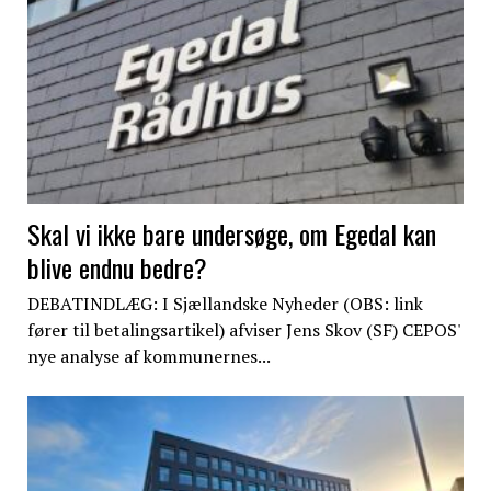
Skal vi ikke bare undersøge, om Egedal kan
blive endnu bedre?
DEBATINDLÆG: I Sjællandske Nyheder (OBS: link
fører til betalingsartikel) afviser Jens Skov (SF) CEPOS'
nye analyse af kommunernes...