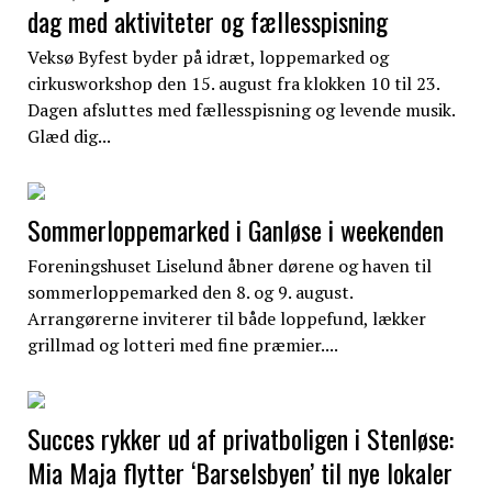
dag med aktiviteter og fællesspisning
Veksø Byfest byder på idræt, loppemarked og
cirkusworkshop den 15. august fra klokken 10 til 23.
Dagen afsluttes med fællesspisning og levende musik.
Glæd dig...
Sommerloppemarked i Ganløse i weekenden
Foreningshuset Liselund åbner dørene og haven til
sommerloppemarked den 8. og 9. august.
Arrangørerne inviterer til både loppefund, lækker
grillmad og lotteri med fine præmier....
Succes rykker ud af privatboligen i Stenløse:
Mia Maja flytter ‘Barselsbyen’ til nye lokaler