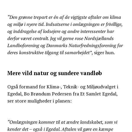
“Den grønne trepart er én af de vigtigste aftaler om klima
og miljø i nyere tid. Indsatserne i omlægningen er frivillige,
og inddragelse af lodsejere og andre interessenter har
derfor været centralt. Jeg vil gerne rose Nordsjællands
Landboforening og Danmarks Naturfredningsforening for
deres konstruktive tilgang til samarbejdet”
, siger hun.
Mere vild natur og sundere vandløb
Også formand for Klima-, Teknik- og Miljøudvalget i
Egedal, Bo Brøndum Pedersen fra Et Samlet Egedal,
ser store muligheder i planen:
“Omlægningen kommer til at ændre landskabet, som vi
kender det – også i Egedal. Aftalen vil gøre en kæmpe