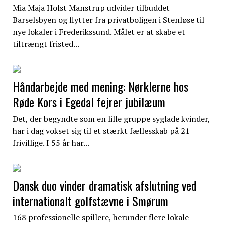
Mia Maja Holst Manstrup udvider tilbuddet
Barselsbyen og flytter fra privatboligen i Stenløse til
nye lokaler i Frederikssund. Målet er at skabe et
tiltrængt fristed...
Håndarbejde med mening: Nørklerne hos
Røde Kors i Egedal fejrer jubilæum
Det, der begyndte som en lille gruppe syglade kvinder,
har i dag vokset sig til et stærkt fællesskab på 21
frivillige. I 55 år har...
Dansk duo vinder dramatisk afslutning ved
internationalt golfstævne i Smørum
168 professionelle spillere, herunder flere lokale