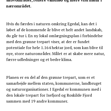
skovområder, renere vandløb og mere vild natur i
nærområdet.
Hvis du færdes i naturen omkring Egedal, kan det i
løbet af de kommende år blive et helt andet landskab,
du går tur i. En ny lokal omlægningsplan i forbindelse
med den grønne trepart viser, at der er fundet
potentiale for hele 1.164 hektar jord, som kan blive til
nye, store naturområder. Målet er at skabe mere natur,
færre udledninger og et bedre klima.
Planen er en del af den grønne trepart, som er et
samarbejde mellem staten, kommunerne, landbruget
og naturorganisationer. I Egedal er kommunen med i
den lokale trepart for Isefjord og Roskilde Fjord
sammen med 19 andre kommuner.