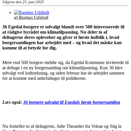
Udgivet den 23. juni 2025
af Rasmus Udsholt
36 Egedal-borgere er udvalgt blandt over 500 interesserede til
at rådgive byrådet om klimatilpasning. Nu deler to af
deltagerne deres oplevelser og giver et første indblik i, hvad
borgersamlingen har arbejdet med – og hvad det måske kan
komme til at betyde for dig.
Mere end 500 borgere meldte sig, da Egedal Kommune inviterede til
at deltage i en ny borgersamling om klimatilpasning. Kun 36 blev
udvalgt ved lodtrækning, og siden februar har de arbejdet sammen
for at komme med anbefalinger til politikerne.
Læs også:
36 borgere udvalgt til Egedals første borgersamling
Nu fortæller to af deltagerne, Julie Theander fra Veksø og Stig la