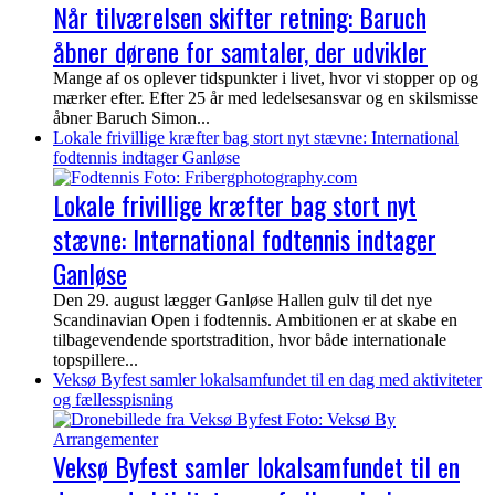
Når tilværelsen skifter retning: Baruch
åbner dørene for samtaler, der udvikler
Mange af os oplever tidspunkter i livet, hvor vi stopper op og
mærker efter. Efter 25 år med ledelsesansvar og en skilsmisse
åbner Baruch Simon...
Lokale frivillige kræfter bag stort nyt stævne: International
fodtennis indtager Ganløse
Lokale frivillige kræfter bag stort nyt
stævne: International fodtennis indtager
Ganløse
Den 29. august lægger Ganløse Hallen gulv til det nye
Scandinavian Open i fodtennis. Ambitionen er at skabe en
tilbagevendende sportstradition, hvor både internationale
topspillere...
Veksø Byfest samler lokalsamfundet til en dag med aktiviteter
og fællesspisning
Veksø Byfest samler lokalsamfundet til en