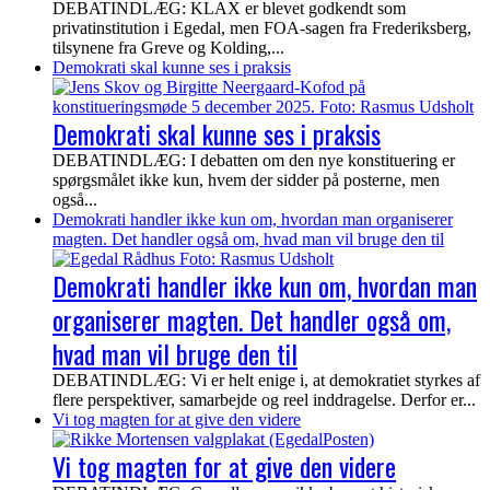
DEBATINDLÆG: KLAX er blevet godkendt som
privatinstitution i Egedal, men FOA-sagen fra Frederiksberg,
tilsynene fra Greve og Kolding,...
Demokrati skal kunne ses i praksis
Demokrati skal kunne ses i praksis
DEBATINDLÆG: I debatten om den nye konstituering er
spørgsmålet ikke kun, hvem der sidder på posterne, men
også...
Demokrati handler ikke kun om, hvordan man organiserer
magten. Det handler også om, hvad man vil bruge den til
Demokrati handler ikke kun om, hvordan man
organiserer magten. Det handler også om,
hvad man vil bruge den til
DEBATINDLÆG: Vi er helt enige i, at demokratiet styrkes af
flere perspektiver, samarbejde og reel inddragelse. Derfor er...
Vi tog magten for at give den videre
Vi tog magten for at give den videre