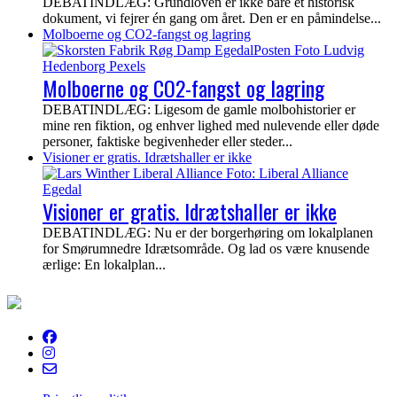
DEBATINDLÆG: Grundloven er ikke bare et historisk
dokument, vi fejrer én gang om året. Den er en påmindelse...
Molboerne og CO2-fangst og lagring
Molboerne og CO2-fangst og lagring
DEBATINDLÆG: Ligesom de gamle molbohistorier er
mine ren fiktion, og enhver lighed med nulevende eller døde
personer, faktiske begivenheder eller steder...
Visioner er gratis. Idrætshaller er ikke
Visioner er gratis. Idrætshaller er ikke
DEBATINDLÆG: Nu er der borgerhøring om lokalplanen
for Smørumnedre Idrætsområde. Og lad os være knusende
ærlige: En lokalplan...
EgedalPosten