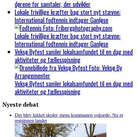
dørene for samtaler, der udvikler
Lokale frivillige kræfter bag stort nyt stævne:
International fodtennis indtager Ganløse
Lokale frivillige kræfter bag stort nyt stævne:
International fodtennis indtager Ganløse
Veksø Byfest samler lokalsamfundet til en dag med
aktiviteter og fællesspisning
Veksø Byfest samler lokalsamfundet til en dag med
aktiviteter og fællesspisning
Nyeste debat
Der blev lukket skoler, mens kommunen voksede. Nu er
regningen landet