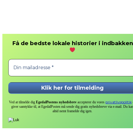
Få de bedste lokale historier i indbakken
privatlivspolitik
Ved at tilmelde dig
EgedalPostens nyhedsbrev
accepterer du vores
giver samtykke til, at EgedalPosten må sende dig gratis nyhedsbreve via e-mail. Du ka
altid nemt framelde dig igen.