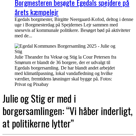
Borgmesteren besøgte Egedals spejdere på
årets kæmpelejr
Egedals borgmester, Birgitte Neergaard-Kofod, deltog i denne
uge i Borgmesterdag på Spejdernes Lejr sammen med
snesevis af kommunale politikere. Besøget bød på aktiviteter
med de...
Julie Theander fra Veksø og Stig la Cour Petersen fra
Smørum er blandt de 36 borgere, der er udvalgt til
Egedals borgersamling. De har blandt andet arbejdet
med klimatilpasning, lokal vandafledning og hvilke
værdier, fremtidens løsninger skal bygge på. Fotos:
Privat og Pixabay
Julie og Stig er med i
borgersamlingen: “Vi håber inderligt,
at politikerne lytter”