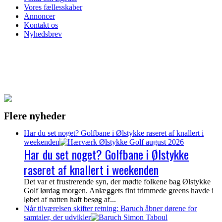
Vores fællesskaber
Annoncer
Kontakt os
Nyhedsbrev
Flere nyheder
Har du set noget? Golfbane i Ølstykke raseret af knallert i
weekenden
Har du set noget? Golfbane i Ølstykke
raseret af knallert i weekenden
Det var et frustrerende syn, der mødte folkene bag Ølstykke
Golf lørdag morgen. Anlæggets fint trimmede greens havde i
løbet af natten haft besøg af...
Når tilværelsen skifter retning: Baruch åbner dørene for
samtaler, der udvikler