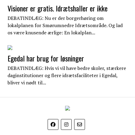
Visioner er gratis. Idrætshaller er ikke
DEBATINDLÆG: Nu er der borgerhøring om
lokalplanen for Smørumnedre Idrætsområde. Og lad
os være knusende ærlige: En lokalplan...
Egedal har brug for løsninger
DEBATINDLÆG: Hvis vi vil have bedre skoler, stærkere
daginstitutioner og flere idrætsfaciliteter i Egedal,
bliver vi nødt til...
EgedalPosten