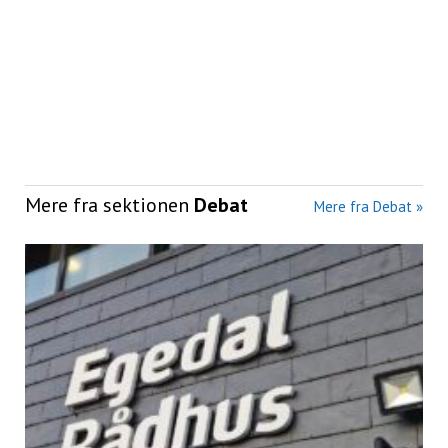
Mere fra sektionen
Debat
Mere fra Debat »