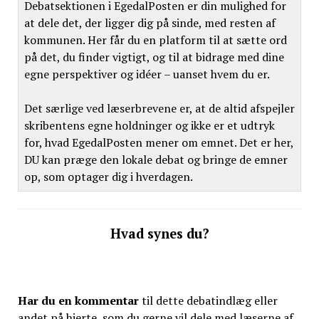
Debatsektionen i EgedalPosten er din mulighed for
at dele det, der ligger dig på sinde, med resten af
kommunen. Her får du en platform til at sætte ord
på det, du finder vigtigt, og til at bidrage med dine
egne perspektiver og idéer – uanset hvem du er.
Det særlige ved læserbrevene er, at de altid afspejler
skribentens egne holdninger og ikke er et udtryk
for, hvad EgedalPosten mener om emnet. Det er her,
DU kan præge den lokale debat og bringe de emner
op, som optager dig i hverdagen.
Hvad synes du?
Har du en kommentar
til dette debatindlæg eller
andet på hjerte, som du gerne vil dele med læserne af