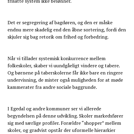
frisatte system ikke belønner.
Det er segregering af bagdøren, og den er måske
endnu mere skadelig end den åbne sortering, fordi den
skjuler sig bag retorik om frihed og forbedring.
Når vi tillader systemisk konkurrence mellem
folkeskoler, skaber vi uundgåeligt vindere og tabere.
Og børnene på taberskolerne får ikke bare en ringere
undervisning, de mister også muligheden for at møde
kammerater fra andre sociale baggrunde.
I Egedal og andre kommuner ser vi allerede
begyndelsen på denne udvikling. Skoler markedsfører
sig med særlige profiler. Forældre “shopper” mellem
skoler, og gradvist opstår der uformelle hierarkier