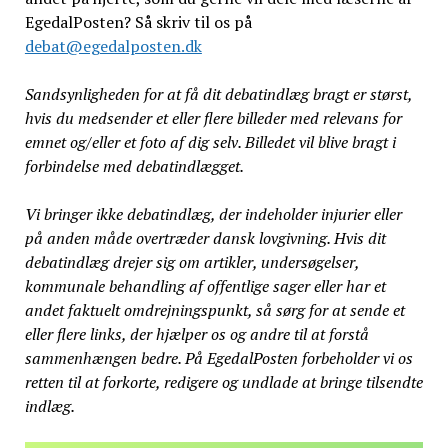
EgedalPosten? Så skriv til os på
debat@egedalposten.dk
Sandsynligheden for at få dit debatindlæg bragt er størst,
hvis du medsender et eller flere billeder med relevans for
emnet og/eller et foto af dig selv. Billedet vil blive bragt i
forbindelse med debatindlægget.
Vi bringer ikke debatindlæg, der indeholder injurier eller
på anden måde overtræder dansk lovgivning. Hvis dit
debatindlæg drejer sig om artikler, undersøgelser,
kommunale behandling af offentlige sager eller har et
andet faktuelt omdrejningspunkt, så sørg for at sende et
eller flere links, der hjælper os og andre til at forstå
sammenhængen bedre. På EgedalPosten forbeholder vi os
retten til at forkorte, redigere og undlade at bringe tilsendte
indlæg.