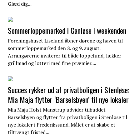
Glæd dig...
Sommerloppemarked i Ganløse i weekenden
Foreningshuset Liselund åbner dørene og haven til
sommerloppemarked den 8. og 9. august.
Arrangørerne inviterer til både loppefund, lækker
grillmad og lotteri med fine præmier....
Succes rykker ud af privatboligen i Stenløse:
Mia Maja flytter ‘Barselsbyen’ til nye lokaler
Mia Maja Holst Manstrup udvider tilbuddet
Barselsbyen og flytter fra privatboligen i Stenløse til
nye lokaler i Frederikssund. Målet er at skabe et
tiltrængt fristed...