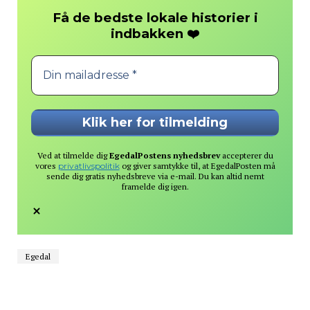
Få de bedste lokale historier i
❤️
indbakken
Ved at tilmelde dig
EgedalPostens nyhedsbrev
accepterer du
vores
privatlivspolitik
og giver samtykke til, at EgedalPosten må
sende dig gratis nyhedsbreve via e-mail. Du kan altid nemt
framelde dig igen.
Egedal