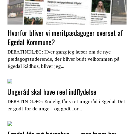
Hvorfor bliver vi meritpædagoger overset af
Egedal Kommune?
DEBATINDLÆG: Hver gang jeg læser om de nye
pædagogstuderende, der bliver budt velkommen på
Egedal Rådhus, bliver jeg...
Ungeråd skal have reel indflydelse
DEBATINDLÆG: Endelig får vi et ungeråd i Egedal. Det
er godt for de unge – og godt for...
Egedal får nyt børnehus — men hvem har