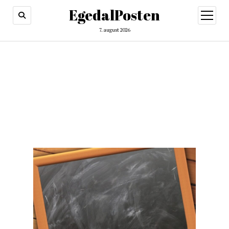
EgedalPosten
open
menu
7. august 2026