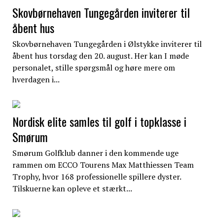
Skovbørnehaven Tungegården inviterer til
åbent hus
Skovbørnehaven Tungegården i Ølstykke inviterer til
åbent hus torsdag den 20. august. Her kan I møde
personalet, stille spørgsmål og høre mere om
hverdagen i...
Nordisk elite samles til golf i topklasse i
Smørum
Smørum Golfklub danner i den kommende uge
rammen om ECCO Tourens Max Matthiessen Team
Trophy, hvor 168 professionelle spillere dyster.
Tilskuerne kan opleve et stærkt...