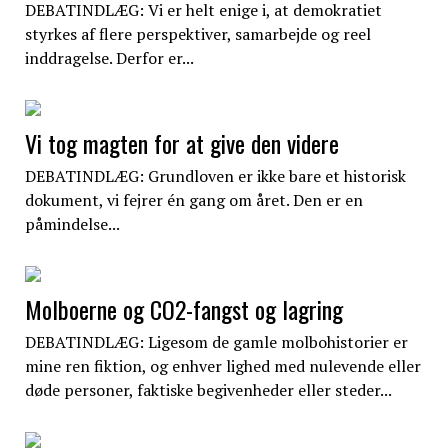
DEBATINDLÆG: Vi er helt enige i, at demokratiet
styrkes af flere perspektiver, samarbejde og reel
inddragelse. Derfor er...
Vi tog magten for at give den videre
DEBATINDLÆG: Grundloven er ikke bare et historisk
dokument, vi fejrer én gang om året. Den er en
påmindelse...
Molboerne og CO2-fangst og lagring
DEBATINDLÆG: Ligesom de gamle molbohistorier er
mine ren fiktion, og enhver lighed med nulevende eller
døde personer, faktiske begivenheder eller steder...