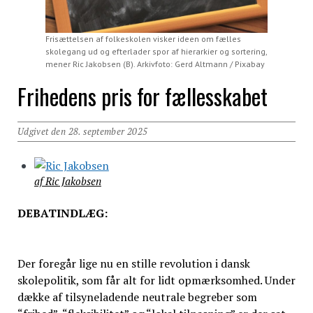
Frisættelsen af folkeskolen visker ideen om fælles
skolegang ud og efterlader spor af hierarkier og sortering,
mener Ric Jakobsen (B). Arkivfoto: Gerd Altmann / Pixabay
Frihedens pris for fællesskabet
Udgivet den 28. september 2025
af Ric Jakobsen
DEBATINDLÆG:
Der foregår lige nu en stille revolution i dansk
skolepolitik, som får alt for lidt opmærksomhed. Under
dække af tilsyneladende neutrale begreber som