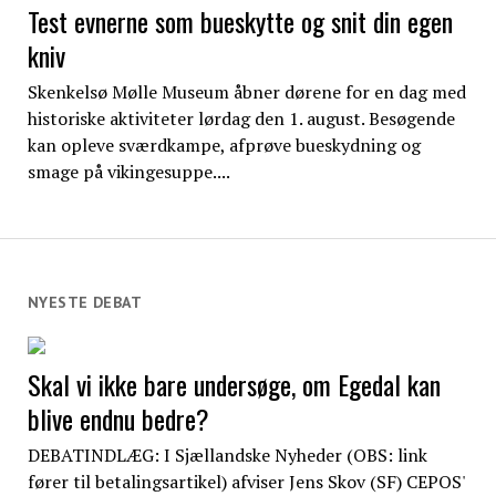
Test evnerne som bueskytte og snit din egen
kniv
Skenkelsø Mølle Museum åbner dørene for en dag med
historiske aktiviteter lørdag den 1. august. Besøgende
kan opleve sværdkampe, afprøve bueskydning og
smage på vikingesuppe....
NYESTE DEBAT
Skal vi ikke bare undersøge, om Egedal kan
blive endnu bedre?
DEBATINDLÆG: I Sjællandske Nyheder (OBS: link
fører til betalingsartikel) afviser Jens Skov (SF) CEPOS'