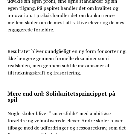
udvikle sin egen profil, sine egne standarder og sin
egen tilgang. På papiret handler det om kvalitet og
innovation. I praksis handler det om konkurrence
mellem skoler om de mest attraktive elever og de mest
engagerede forældre.
Resultatet bliver uundgåeligt en ny form for sortering.
ikke længere gennem formelle eksaminer som i
realskolen, men gennem subtile mekanismer af
tiltrækningskraft og frasortering.
Mere end ord: Solidaritetsprincippet på
spil
Nogle skoler bliver “succesfulde” med ambitiøse
forældre og velmotiverede elever. Andre skoler bliver
tilbage med de udfordringer og ressourcekrav, som det