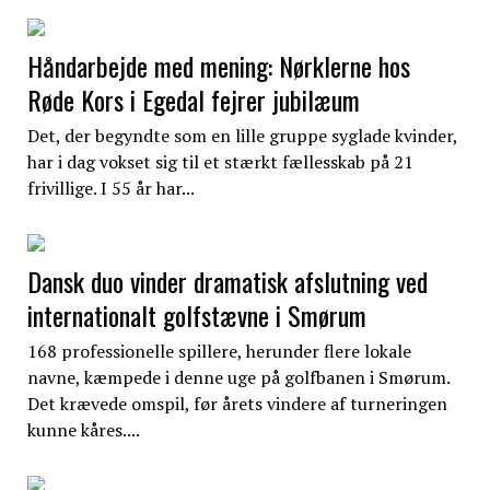
Håndarbejde med mening: Nørklerne hos
Røde Kors i Egedal fejrer jubilæum
Det, der begyndte som en lille gruppe syglade kvinder,
har i dag vokset sig til et stærkt fællesskab på 21
frivillige. I 55 år har...
Dansk duo vinder dramatisk afslutning ved
internationalt golfstævne i Smørum
168 professionelle spillere, herunder flere lokale
navne, kæmpede i denne uge på golfbanen i Smørum.
Det krævede omspil, før årets vindere af turneringen
kunne kåres....