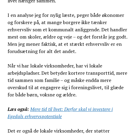
livet hænger sammen.
I en analyse jeg for nylig læste, peger både økonomer
og forskere på, at mange borgere ikke tænker
erhvervsliv som et kommunalt anliggende. Det handler
mest om skoler, ældre og veje – og det forstår jeg godt.
Men jeg mener faktisk, at et stærkt erhvervsliv er en
forudsætning for alt det andet.
Når vi har lokale virksomheder, har vi lokale
arbejdspladser. Det betyder kortere transporttid, mere
tid sammen som familie – og måske endda mere
overskud til at engagere sig i foreningslivet, til glæde
for både børn, voksne og ældre.
Læs også:
Mere tid til livet: Derfor skal vi investere i
Egedals erhvervspotentiale
Det er også de lokale virksomheder, der støtter