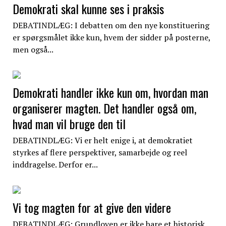
Demokrati skal kunne ses i praksis
DEBATINDLÆG: I debatten om den nye konstituering
er spørgsmålet ikke kun, hvem der sidder på posterne,
men også...
Demokrati handler ikke kun om, hvordan man
organiserer magten. Det handler også om,
hvad man vil bruge den til
DEBATINDLÆG: Vi er helt enige i, at demokratiet
styrkes af flere perspektiver, samarbejde og reel
inddragelse. Derfor er...
Vi tog magten for at give den videre
DEBATINDLÆG: Grundloven er ikke bare et historisk