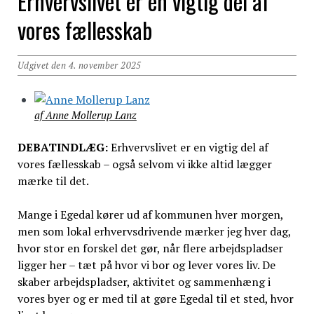
Erhvervslivet er en vigtig del af
vores fællesskab
Udgivet den 4. november 2025
af Anne Mollerup Lanz
DEBATINDLÆG:
Erhvervslivet er en vigtig del af
vores fællesskab – også selvom vi ikke altid lægger
mærke til det.
Mange i Egedal kører ud af kommunen hver morgen,
men som lokal erhvervsdrivende mærker jeg hver dag,
hvor stor en forskel det gør, når flere arbejdspladser
ligger her – tæt på hvor vi bor og lever vores liv. De
skaber arbejdspladser, aktivitet og sammenhæng i
vores byer og er med til at gøre Egedal til et sted, hvor