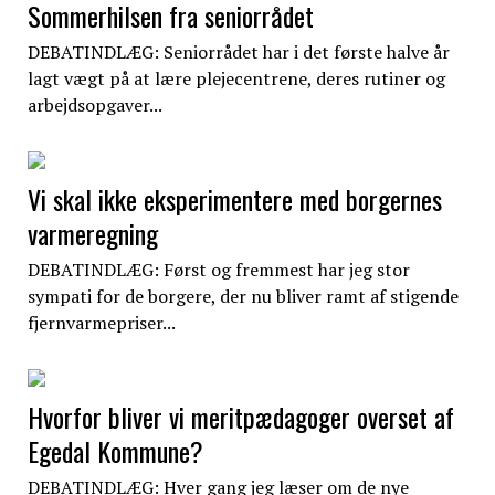
Sommerhilsen fra seniorrådet
DEBATINDLÆG: Seniorrådet har i det første halve år
lagt vægt på at lære plejecentrene, deres rutiner og
arbejdsopgaver...
Vi skal ikke eksperimentere med borgernes
varmeregning
DEBATINDLÆG: Først og fremmest har jeg stor
sympati for de borgere, der nu bliver ramt af stigende
fjernvarmepriser...
Hvorfor bliver vi meritpædagoger overset af
Egedal Kommune?
DEBATINDLÆG: Hver gang jeg læser om de nye