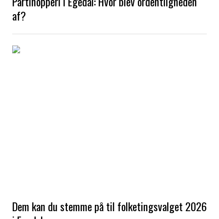
Partihopperi i Egedal: Hvor blev ordentligheden
af?
Dem kan du stemme på til folketingsvalget 2026