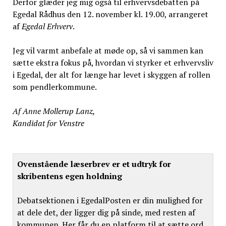
Derfor glæder jeg mig også til erhvervsdebatten på
Egedal Rådhus den 12. november kl. 19.00, arrangeret
af
Egedal Erhverv
.
Jeg vil varmt anbefale at møde op, så vi sammen kan
sætte ekstra fokus på, hvordan vi styrker et erhvervsliv
i Egedal, der alt for længe har levet i skyggen af rollen
som pendlerkommune.
Af Anne Mollerup Lanz,
Kandidat for Venstre
Ovenstående læserbrev er et udtryk for
skribentens egen holdning
Debatsektionen i EgedalPosten er din mulighed for
at dele det, der ligger dig på sinde, med resten af
kommunen. Her får du en platform til at sætte ord