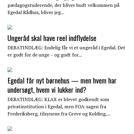
pædagogstuderende, der bliver budt velkommen på
Egedal Rådhus, bliver jeg...
Ungeråd skal have reel indflydelse
DEBATINDLÆG: Endelig får vi et ungeråd i Egedal. Det
er godt for de unge – og godt for...
Egedal får nyt børnehus — men hvem har
undersøgt, hvem vi lukker ind?
DEBATINDLÆG: KLAX er blevet godkendt som
privatinstitution i Egedal, men FOA-sagen fra
Frederiksberg, tilsynene fra Greve og Kolding,...