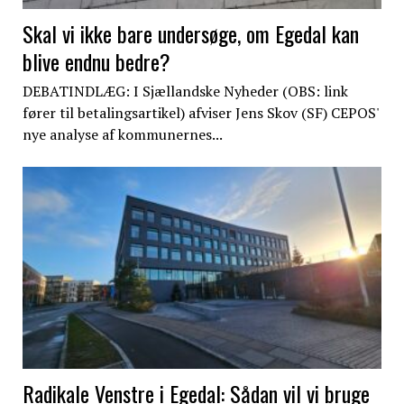
Skal vi ikke bare undersøge, om Egedal kan
blive endnu bedre?
DEBATINDLÆG: I Sjællandske Nyheder (OBS: link
fører til betalingsartikel) afviser Jens Skov (SF) CEPOS'
nye analyse af kommunernes...
Radikale Venstre i Egedal: Sådan vil vi bruge