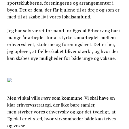
sportsklubberne, foreningerne og arrangementer i
byen. Det er dem, der får hjulene til at dreje og som er
med til at skabe liv i vores lokalsamfund.
Jeg har selv været formand for Egedal Erhverv og har i
mange år arbejdet for at styrke samarbejdet mellem
erhvervslivet, skolerne og foreningslivet. Det er her,
jeg oplever, at fællesskabet bliver stærkt, og hvor der
kan skabes nye muligheder for både unge og voksne.
Men vi skal ville
mere
som kommune. Vi skal have en
klar erhvervsstrategi, der ikke bare samler,
men styrker vores erhvervsliv og gør det tydeligt, at
Egedal er et sted, hvor virksomheder både kan trives
og vokse.