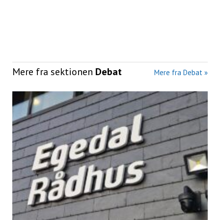
Mere fra sektionen
Debat
Mere fra Debat »