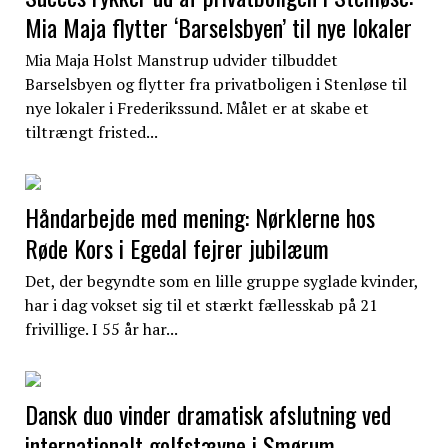
Mia Maja flytter ‘Barselsbyen’ til nye lokaler
Mia Maja Holst Manstrup udvider tilbuddet
Barselsbyen og flytter fra privatboligen i Stenløse til
nye lokaler i Frederikssund. Målet er at skabe et
tiltrængt fristed...
Håndarbejde med mening: Nørklerne hos
Røde Kors i Egedal fejrer jubilæum
Det, der begyndte som en lille gruppe syglade kvinder,
har i dag vokset sig til et stærkt fællesskab på 21
frivillige. I 55 år har...
Dansk duo vinder dramatisk afslutning ved
internationalt golfstævne i Smørum