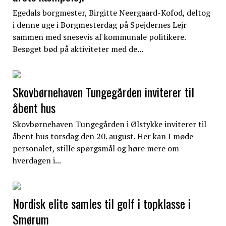
Egedals borgmester, Birgitte Neergaard-Kofod, deltog
i denne uge i Borgmesterdag på Spejdernes Lejr
sammen med snesevis af kommunale politikere.
Besøget bød på aktiviteter med de...
Skovbørnehaven Tungegården inviterer til
åbent hus
Skovbørnehaven Tungegården i Ølstykke inviterer til
åbent hus torsdag den 20. august. Her kan I møde
personalet, stille spørgsmål og høre mere om
hverdagen i...
Nordisk elite samles til golf i topklasse i
Smørum