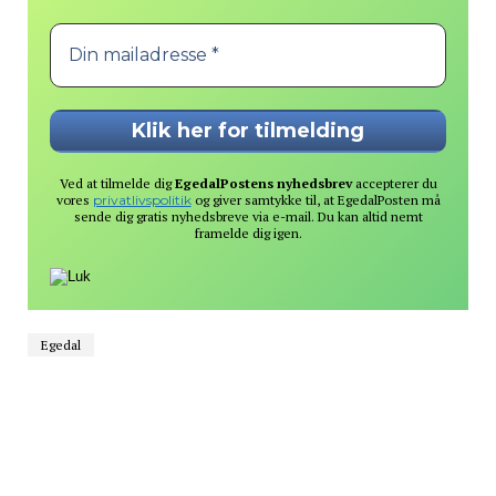
Ved at tilmelde dig
EgedalPostens nyhedsbrev
accepterer du
vores
privatlivspolitik
og giver samtykke til, at EgedalPosten må
sende dig gratis nyhedsbreve via e-mail. Du kan altid nemt
framelde dig igen.
Egedal