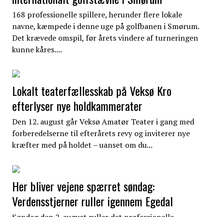
168 professionelle spillere, herunder flere lokale
navne, kæmpede i denne uge på golfbanen i Smørum.
Det krævede omspil, før årets vindere af turneringen
kunne kåres....
Lokalt teaterfællesskab på Veksø Kro
efterlyser nye holdkammerater
Den 12. august går Veksø Amatør Teater i gang med
forberedelserne til efterårets revy og inviterer nye
kræfter med på holdet – uanset om du...
Her bliver vejene spærret søndag:
Verdensstjerner ruller igennem Egedal
Søndag den 2. august ruller det professionelle