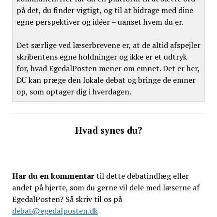
på det, du finder vigtigt, og til at bidrage med dine
egne perspektiver og idéer – uanset hvem du er.
Det særlige ved læserbrevene er, at de altid afspejler
skribentens egne holdninger og ikke er et udtryk
for, hvad EgedalPosten mener om emnet. Det er her,
DU kan præge den lokale debat og bringe de emner
op, som optager dig i hverdagen.
Hvad synes du?
Har du en kommentar
til dette debatindlæg eller
andet på hjerte, som du gerne vil dele med læserne af
EgedalPosten? Så skriv til os på
debat@egedalposten.dk