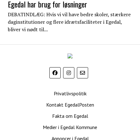
Egedal har brug for løsninger
DEBATINDLÆG: Hvis vi vil have bedre skoler, stærkere
daginstitutioner og flere idrætsfaciliteter i Egedal,
bliver vi nødt til...
EgedalPosten
Privatlivspolitik
Kontakt EgedalPosten
Fakta om Egedal
Medier i Egedal Kommune
Annoncer i Egedal