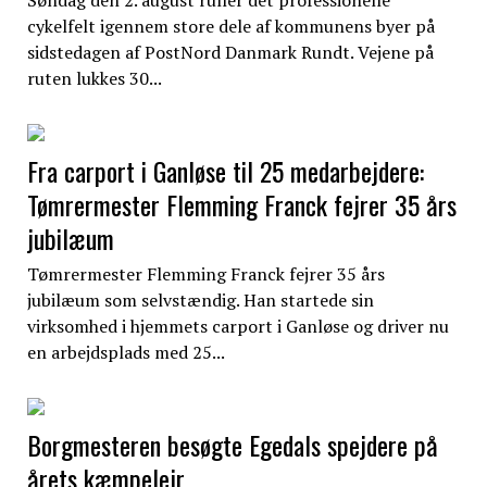
cykelfelt igennem store dele af kommunens byer på
sidstedagen af PostNord Danmark Rundt. Vejene på
ruten lukkes 30...
Fra carport i Ganløse til 25 medarbejdere:
Tømrermester Flemming Franck fejrer 35 års
jubilæum
Tømrermester Flemming Franck fejrer 35 års
jubilæum som selvstændig. Han startede sin
virksomhed i hjemmets carport i Ganløse og driver nu
en arbejdsplads med 25...
Borgmesteren besøgte Egedals spejdere på
årets kæmpelejr