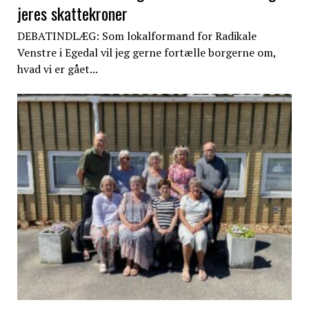
jeres skattekroner
DEBATINDLÆG: Som lokalformand for Radikale
Venstre i Egedal vil jeg gerne fortælle borgerne om,
hvad vi er gået...