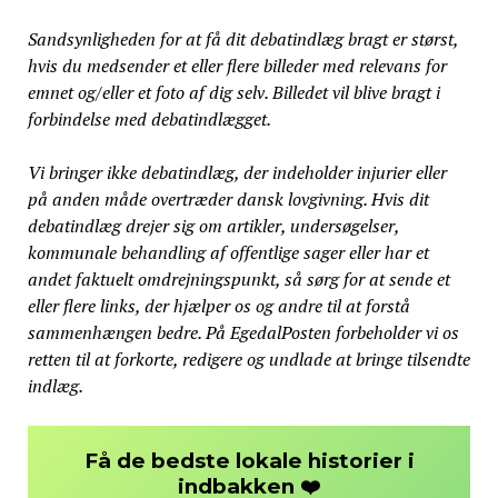
Sandsynligheden for at få dit debatindlæg bragt er størst,
hvis du medsender et eller flere billeder med relevans for
emnet og/eller et foto af dig selv. Billedet vil blive bragt i
forbindelse med debatindlægget.
Vi bringer ikke debatindlæg, der indeholder injurier eller
på anden måde overtræder dansk lovgivning. Hvis dit
debatindlæg drejer sig om artikler, undersøgelser,
kommunale behandling af offentlige sager eller har et
andet faktuelt omdrejningspunkt, så sørg for at sende et
eller flere links, der hjælper os og andre til at forstå
sammenhængen bedre. På EgedalPosten forbeholder vi os
retten til at forkorte, redigere og undlade at bringe tilsendte
indlæg.
Få de bedste lokale historier i
❤️
indbakken