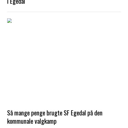
i Egedal
Så mange penge brugte SF Egedal på den
kommunale valgkamp