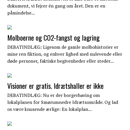
dokument, vi fejrer én gang om året. Den er en
påmindelse...
Molboerne og CO2-fangst og lagring
DEBATINDLÆG: Ligesom de gamle molbohistorier er
mine ren fiktion, og enhver lighed med nulevende eller
døde personer, faktiske begivenheder eller steder...
Visioner er gratis. Idrætshaller er ikke
DEBATINDLÆG: Nu er der borgerhøring om
lokalplanen for Smørumnedre Idrætsområde. Og lad
os være knusende ærlige: En lokalplan...