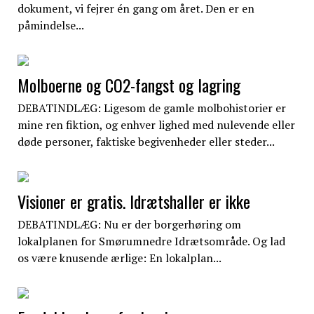
dokument, vi fejrer én gang om året. Den er en
påmindelse...
Molboerne og CO2-fangst og lagring
DEBATINDLÆG: Ligesom de gamle molbohistorier er
mine ren fiktion, og enhver lighed med nulevende eller
døde personer, faktiske begivenheder eller steder...
Visioner er gratis. Idrætshaller er ikke
DEBATINDLÆG: Nu er der borgerhøring om
lokalplanen for Smørumnedre Idrætsområde. Og lad
os være knusende ærlige: En lokalplan...