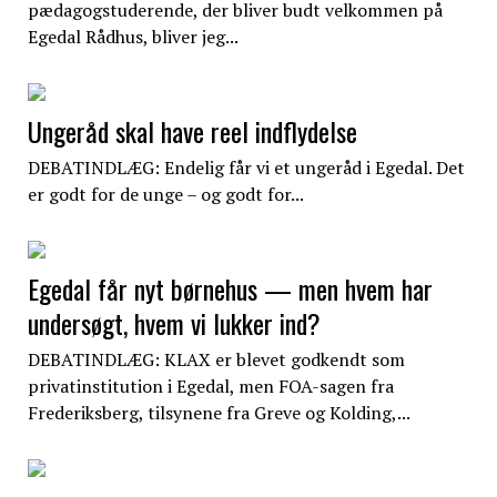
pædagogstuderende, der bliver budt velkommen på
Egedal Rådhus, bliver jeg...
Ungeråd skal have reel indflydelse
DEBATINDLÆG: Endelig får vi et ungeråd i Egedal. Det
er godt for de unge – og godt for...
Egedal får nyt børnehus — men hvem har
undersøgt, hvem vi lukker ind?
DEBATINDLÆG: KLAX er blevet godkendt som
privatinstitution i Egedal, men FOA-sagen fra
Frederiksberg, tilsynene fra Greve og Kolding,...