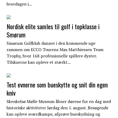
hverdagen i...
Nordisk elite samles til golf i topklasse i
Smørum
Smørum Golfklub danner i den kommende uge
rammen om ECCO Tourens Max Matthiessen Team
Trophy, hvor 168 professionelle spillere dyster.
Tilskuerne kan opleve et stærkt...
Test evnerne som bueskytte og snit din egen
kniv
Skenkelsø Mølle Museum åbner dørene for en dag med
historiske aktiviteter lørdag den 1. august. Besøgende
kan opleve sværdkampe, afprøve bueskydning og