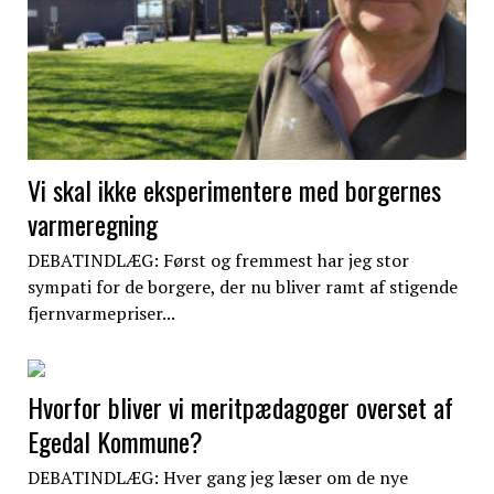
Vi skal ikke eksperimentere med borgernes
varmeregning
DEBATINDLÆG: Først og fremmest har jeg stor
sympati for de borgere, der nu bliver ramt af stigende
fjernvarmepriser...
Hvorfor bliver vi meritpædagoger overset af
Egedal Kommune?
DEBATINDLÆG: Hver gang jeg læser om de nye