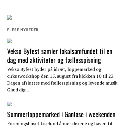
FLERE NYHEDER
Veksø Byfest samler lokalsamfundet til en
dag med aktiviteter og fællesspisning
Veksø Byfest byder på idræt, loppemarked og
cirkusworkshop den 15. august fra klokken 10 til 23.
Dagen afsluttes med fællesspisning og levende musik.
Glæd dig...
Sommerloppemarked i Ganløse i weekenden
Foreningshuset Liselund åbner dørene og haven til