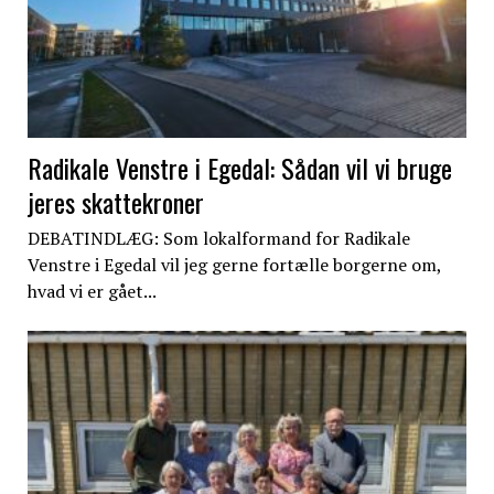
Radikale Venstre i Egedal: Sådan vil vi bruge
jeres skattekroner
DEBATINDLÆG: Som lokalformand for Radikale
Venstre i Egedal vil jeg gerne fortælle borgerne om,
hvad vi er gået...