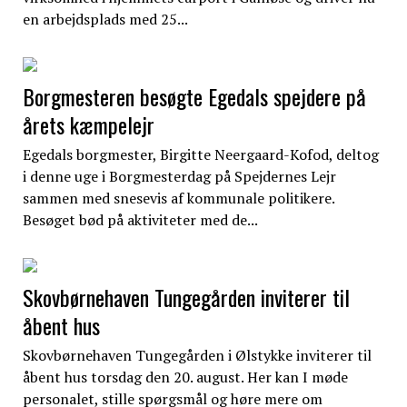
en arbejdsplads med 25...
Borgmesteren besøgte Egedals spejdere på
årets kæmpelejr
Egedals borgmester, Birgitte Neergaard-Kofod, deltog
i denne uge i Borgmesterdag på Spejdernes Lejr
sammen med snesevis af kommunale politikere.
Besøget bød på aktiviteter med de...
Skovbørnehaven Tungegården inviterer til
åbent hus
Skovbørnehaven Tungegården i Ølstykke inviterer til
åbent hus torsdag den 20. august. Her kan I møde
personalet, stille spørgsmål og høre mere om