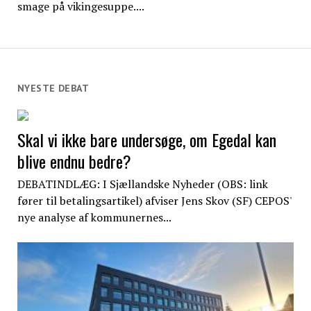
smage på vikingesuppe....
NYESTE DEBAT
Skal vi ikke bare undersøge, om Egedal kan
blive endnu bedre?
DEBATINDLÆG: I Sjællandske Nyheder (OBS: link
fører til betalingsartikel) afviser Jens Skov (SF) CEPOS'
nye analyse af kommunernes...