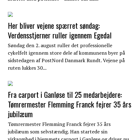
Her bliver vejene spærret søndag:
Verdensstjerner ruller igennem Egedal
Søndag den 2. august ruller det professionelle
cykelfelt igennem store dele af kommunens byer på
sidstedagen af PostNord Danmark Rundt. Vejene på
ruten lukkes 30...
Fra carport i Ganløse til 25 medarbejdere:
Tømrermester Flemming Franck fejrer 35 års
jubilæum
Tømrermester Flemming Franck fejrer 35 års
jubilæum som selvstændig. Han startede sin
virksomhed i hjemmets carport i Ganløse og driver nu