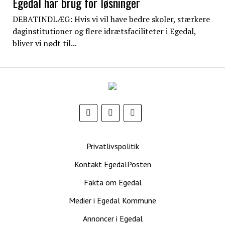
Egedal har brug for løsninger
DEBATINDLÆG: Hvis vi vil have bedre skoler, stærkere
daginstitutioner og flere idrætsfaciliteter i Egedal,
bliver vi nødt til...
EgedalPosten
Privatlivspolitik
Kontakt EgedalPosten
Fakta om Egedal
Medier i Egedal Kommune
Annoncer i Egedal