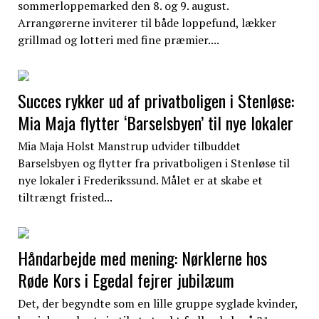
sommerloppemarked den 8. og 9. august.
Arrangørerne inviterer til både loppefund, lækker
grillmad og lotteri med fine præmier....
Succes rykker ud af privatboligen i Stenløse:
Mia Maja flytter ‘Barselsbyen’ til nye lokaler
Mia Maja Holst Manstrup udvider tilbuddet
Barselsbyen og flytter fra privatboligen i Stenløse til
nye lokaler i Frederikssund. Målet er at skabe et
tiltrængt fristed...
Håndarbejde med mening: Nørklerne hos
Røde Kors i Egedal fejrer jubilæum
Det, der begyndte som en lille gruppe syglade kvinder,