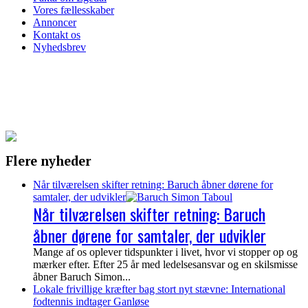
Vores fællesskaber
Annoncer
Kontakt os
Nyhedsbrev
Flere nyheder
Når tilværelsen skifter retning: Baruch åbner dørene for
samtaler, der udvikler
Når tilværelsen skifter retning: Baruch
åbner dørene for samtaler, der udvikler
Mange af os oplever tidspunkter i livet, hvor vi stopper op og
mærker efter. Efter 25 år med ledelsesansvar og en skilsmisse
åbner Baruch Simon...
Lokale frivillige kræfter bag stort nyt stævne: International
fodtennis indtager Ganløse