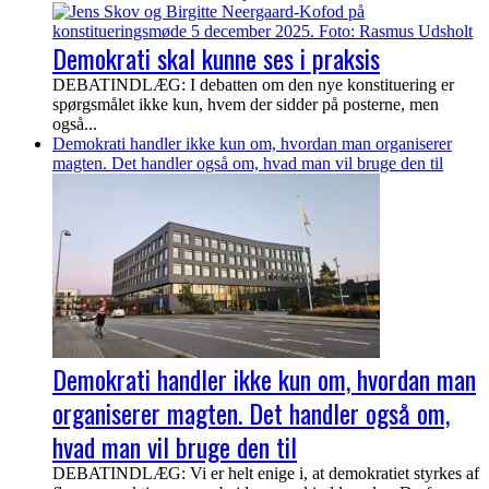
Demokrati skal kunne ses i praksis
DEBATINDLÆG: I debatten om den nye konstituering er
spørgsmålet ikke kun, hvem der sidder på posterne, men
også...
Demokrati handler ikke kun om, hvordan man organiserer
magten. Det handler også om, hvad man vil bruge den til
Demokrati handler ikke kun om, hvordan man
organiserer magten. Det handler også om,
hvad man vil bruge den til
DEBATINDLÆG: Vi er helt enige i, at demokratiet styrkes af