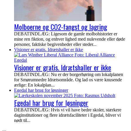
Molboerne og CO2-fangst og lagring
DEBATINDLÆG: Ligesom de gamle molbohistorier er
mine ren fiktion, og enhver lighed med nulevende eller døde
personer, faktiske begivenheder eller steder...
Visioner er gratis. Idrætshaller er ikke
Visioner er gratis. Idrætshaller er ikke
DEBATINDLÆG: Nu er der borgerhøring om lokalplanen
for Smørumnedre Idrætsområde. Og lad os være knusende
ærlige: En lokalplan...
Egedal har brug for løsninger
Egedal har brug for løsninger
DEBATINDLÆG: Hvis vi vil have bedre skoler, stærkere
daginstitutioner og flere idrætsfaciliteter i Egedal, bliver vi
nødt til...