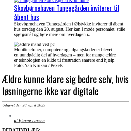
Skovbørnehaven Tungegården inviterer til
åbent hus
Skovbørnehaven Tungegården i Ølstykke inviterer til åbent
hus torsdag den 20. august. Her kan I møde personalet, stille
spørgsmål og høre mere om hverdagen i...
Mobiltelefoner, computere og adgangskoder er blevet
en uundgåelig del af hverdagen – men for mange ældre
er teknologien en kilde til frustration snarere end hjælp.
Foto: Yan Krukau / Pexels
Ældre kunne klare sig bedre selv, hvis
løsningerne ikke var digitale
Udgivet den 20. april 2025
af Bjarne Larsen
DEBATINDLÆG: