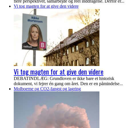
flere perspektiver, samarbejde og reel inddragelse. Derfor er...
Vi tog magten for at give den videre
Vi tog magten for at give den videre
DEBATINDLÆG: Grundloven er ikke bare et historisk
dokument, vi fejrer én gang om året. Den er en påmindelse...
Molboerne og CO2-fangst og lagring