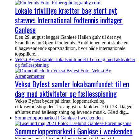
Lokale frivillige kræfter bag stort nyt
stævne: International fodtennis indtager
Ganløse
Den 29. august lægger Ganløse Hallen gulv til det nye
Scandinavian Open i fodtennis. Ambitionen er at skabe en
tilbagevendende sportstradition, hvor både internationale
topspillere...
Veksø Byfest samler lokalsamfundet til en dag med aktiviteter
og fællesspisning
Veksø Byfest samler lokalsamfundet til en
dag med aktiviteter og fællesspisning
Veksø Byfest byder på idræt, loppemarked og
cirkusworkshop den 15. august fra klokken 10 til 23. Dagen
afsluttes med fællesspisning og levende musik. Glæd dig...
Sommerloppemarked i Ganløse i weekenden
Sommerloppemarked i Ganløse i weekenden
Foreningshuset Liselund åbner dørene og haven til