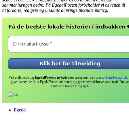
sammenhængen bedre. På EgedalPosten forbeholder vi os retten til
at forkorte, redigere og undlade at bringe tilsendte indlæg.
❤
Få de bedste lokale historier i indbakken
privatlivspolitik
Ved at tilmelde dig
EgedalPostens nyhedsbrev
accepterer du vores
giver samtykke til, at EgedalPosten må sende dig gratis nyhedsbreve via e-mail. Du ka
altid nemt framelde dig igen.
Egedal